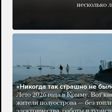
несколько 
«Никогда так страшно не было
Лето 2026 года в Крыму. Вот ка
жители полуострова — без топли
электричества, работы и турист