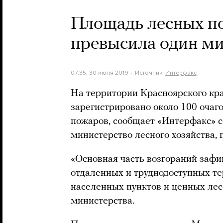
Площадь лесных п
превысила один ми
07:35, 30 июля 2019
Источник:
Интерфакс
На территории Красноярского кра
зарегистрировано около 100 очаг
пожаров, сообщает «Интерфакс» с
министерство лесного хозяйства,
«Основная часть возгораний зафи
отдаленных и труднодоступных те
населенных пунктов и ценных лесо
министерства.