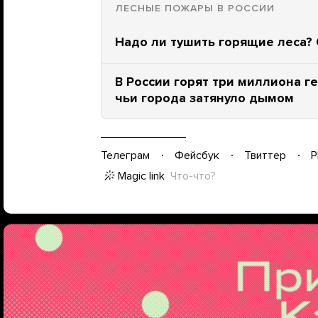
ЛЕСНЫЕ ПОЖАРЫ В РОССИИ
Надо ли тушить горящие леса?
В России горят три миллиона ге
чьи города затянуло дымом
Телеграм
Фейсбук
Твиттер
P
Magic link
Что-что?