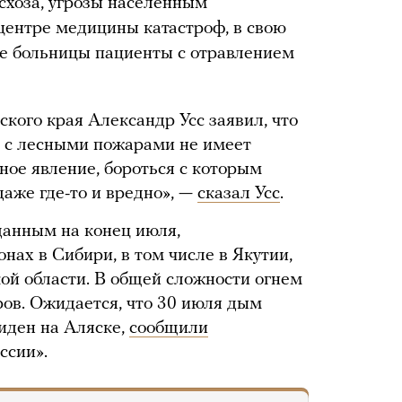
хоза, угрозы населенным
центре медицины катастроф, в свою
ые больницы пациенты с отравлением
кого края Александр Усс заявил, что
я с лесными пожарами не имеет
ное явление, бороться с которым
аже где-то и вредно», —
сказал Усс
.
данным на конец июля,
нах в Сибири, в том числе в Якутии,
ой области. В общей сложности огнем
ров. Ожидается, что 30 июля дым
виден на Аляске,
сообщили
ссии».