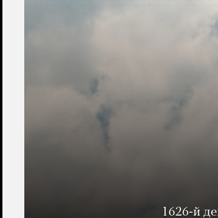
1626-й д