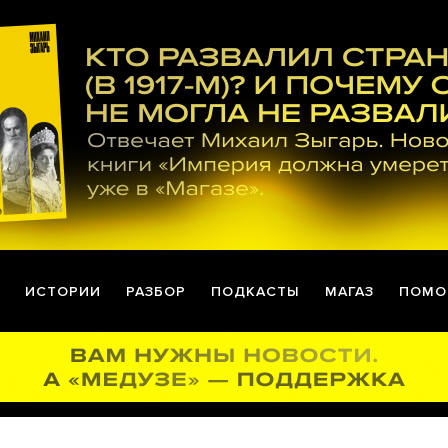
ИСТОРИИ
РАЗБОР
ПОДКАСТЫ
МАГАЗ
ПОМО