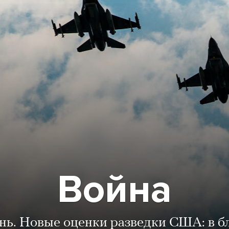
Война
ень. Новые оценки разведки США: в 