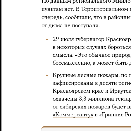
По данным регионального Минлес
пунктам нет. В Территориальном 
очередь, сообщили, что в районн
от дыма не поступали.
29 июля губернатор Красноярс
в некоторых случаях боротьс
смысла. «Это обычное природ
бессмысленно, а может быть д
Крупные лесные пожары, по 
зафиксированы в десяти регио
Красноярском крае и Иркутск
охвачены 3,3 миллиона гекта
от сибирских пожаров будет 
«Коммерсанту»
в «Гринпис Ро