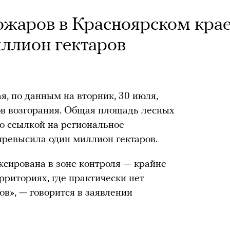
ожаров в Красноярском кра
ллион гектаров
я, по данным на вторник, 30 июля,
ов возгорания. Общая площадь лесных
о ссылкой на региональное
 превысила один миллион гектаров.
ксирована в зоне контроля — крайне
рриториях, где практически нет
в», — говорится в заявлении