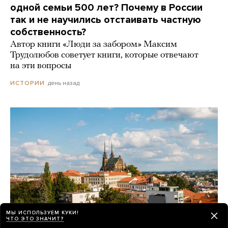
одной семьи 500 лет? Почему в России
так и не научились отстаивать частную
собственность?
Автор книги «Люди за забором» Максим
Трудолюбов советует книги, которые отвечают
на эти вопросы
день назад
ИСТОРИИ
МЫ ИСПОЛЬЗУЕМ КУКИ!
ЧТО ЭТО ЗНАЧИТ?