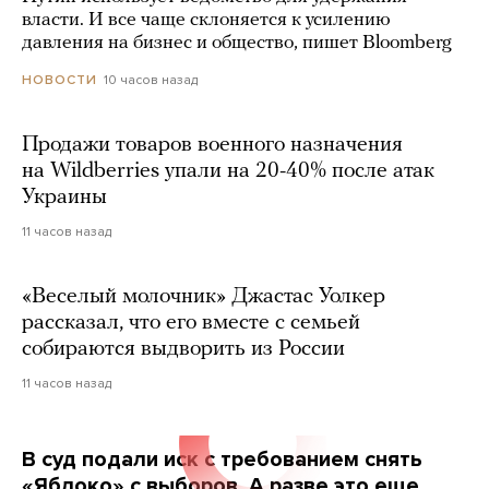
власти. И все чаще склоняется к усилению
давления на бизнес и общество, пишет Bloomberg
10 часов назад
НОВОСТИ
Продажи товаров военного назначения
на Wildberries упали на 20-40% после атак
Украины
11 часов назад
«Веселый молочник» Джастас Уолкер
рассказал, что его вместе с семьей
собираются выдворить из России
11 часов назад
В суд подали иск с требованием снять
«Яблоко» с выборов. А разве это еще