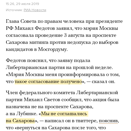
15:26, 29 июля 2019
Источник:
РИА Новости
Глава Совета по правам человека при президенте
РФ Михаил Федотов заявил, что мэрия Москвы
согласовала проведение 3 августа на проспекте
Сахарова митинга против недопуска до выборов
кандидатов в Мосгордуму.
Федотов пояснил, что заявку подала
Либертарианская партия на прошлой неделе.
«Мэрия Москвы меня проинформировала о том,
что
такое согласование получено
», — сказал он.
Член федерального комитета Либертарианской
партии Михаил Светов сообщил, что акция была
назначена не на проспекте Сахарова,
а на Лубянке. «
Мы не соглашались 
на Сахарова
», — написал он в твиттере,
пояснив
,
что «вернуться на Сахарова после того, что