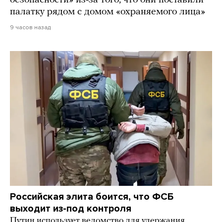
безопасности» из-за того, что они поставили
палатку рядом с домом «охраняемого лица»
9 часов назад
Российская элита боится, что ФСБ
выходит из-под контроля
Путин использует ведомство для удержания