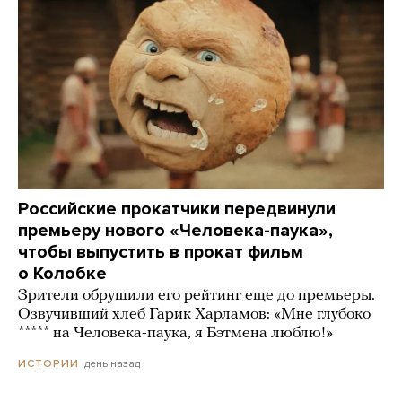
Российские прокатчики передвинули
премьеру нового «Человека-паука»,
чтобы выпустить в прокат фильм
о Колобке
Зрители обрушили его рейтинг еще до премьеры.
Озвучивший хлеб Гарик Харламов: «Мне глубоко
***** на Человека-паука, я Бэтмена люблю!»
день назад
ИСТОРИИ