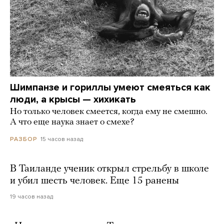
Шимпанзе и гориллы умеют смеяться как
люди, а крысы — хихикать
Но только человек смеется, когда ему не смешно.
А что еще наука знает о смехе?
15 часов назад
РАЗБОР
В Таиланде ученик открыл стрельбу в школе
и убил шесть человек. Еще 15 ранены
19 часов назад