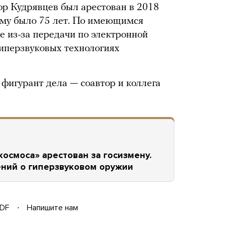
Кудрявцев был арестован в 2018
ему было 75 лет. По имеющимся
е из-за передачи по электронной
гиперзвуковых технологиях
фигурант дела — соавтор и коллега
осмоса» арестован за госизмену.
ений о гиперзвуковом оружии
DF
Напишите нам