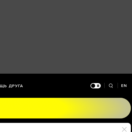
EN
ЩЬ ДРУГА