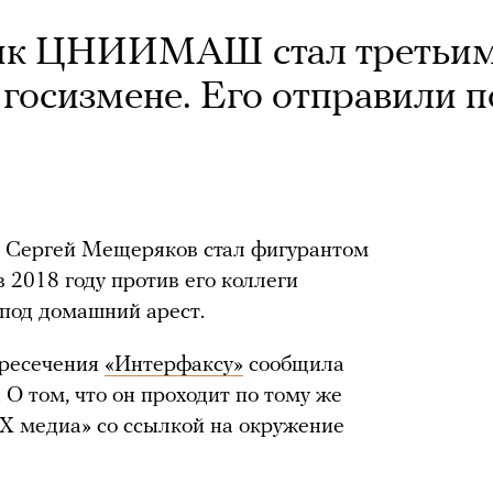
ник ЦНИИМАШ стал третьи
 госизмене. Его отправили п
Сергей Мещеряков стал фигурантом
в 2018 году против его коллеги
 под домашний арест.
пресечения
«Интерфаксу»
сообщила
 О том, что он проходит по тому же
БХ медиа» со ссылкой на окружение