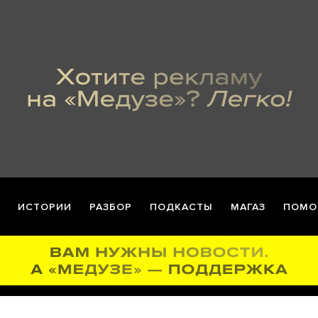
ИСТОРИИ
РАЗБОР
ПОДКАСТЫ
МАГАЗ
ПОМО