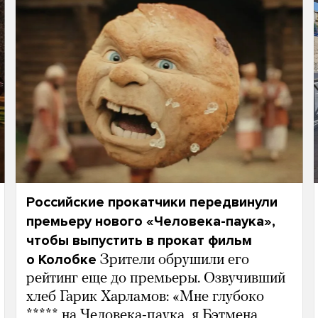
Российские прокатчики передвинули
премьеру нового «Человека-паука»,
чтобы выпустить в прокат фильм
о Колобке
Зрители обрушили его
рейтинг еще до премьеры. Озвучивший
хлеб Гарик Харламов: «Мне глубоко
***** на Человека-паука, я Бэтмена