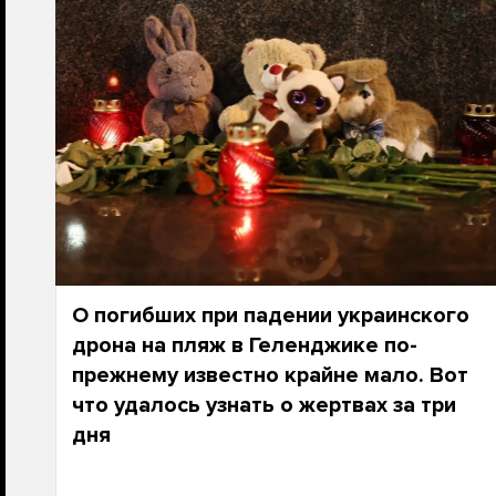
О погибших при падении украинского
дрона на пляж в Геленджике по-
прежнему известно крайне мало. Вот
что удалось узнать о жертвах за три
дня