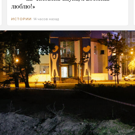
люблю!»
14 часов назад
ИСТОРИИ