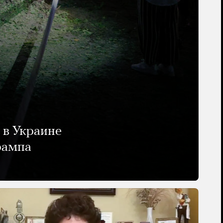
 в Украине
рампа