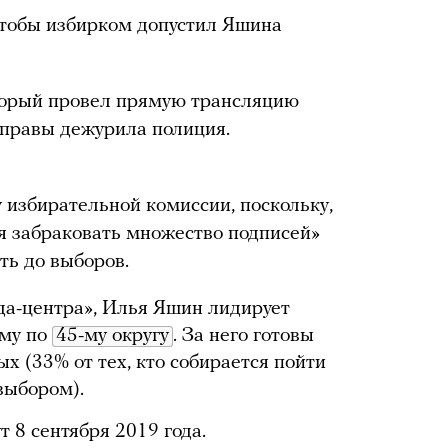
чтобы избирком допустил Яшина
оторый провел прямую трансляцию
 управы дежурила полиция.
 избирательной комиссии, поскольку,
ся забраковать множество подписей»
ть до выборов.
а-центра», Илья Яшин лидирует
уму по
45-му округу
. За него готовы
х (33% от тех, кто собирается пойти
выбором).
 8 сентября 2019 года.