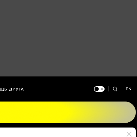
EN
ЩЬ ДРУГА