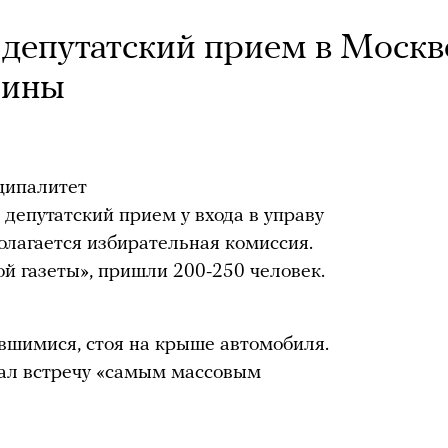
депутатский прием в Москв
шины
ципалитет
депутатский прием у входа в управу
олагается избирательная комиссия.
й газеты», пришли 200-250 человек.
вшимися, стоя на крыше автомобиля.
вал встречу «самым массовым