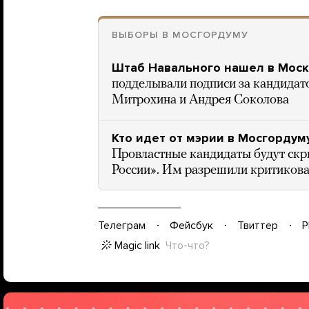
ВЫБОРЫ В МОСГОРДУМУ
Штаб Навального нашел в Моск
подделывали подписи за кандидат
Митрохина и Андрея Соколова
Кто идет от мэрии в Мосгордуму
Провластные кандидаты будут скр
России». Им разрешили критикова
Телеграм
Фейсбук
Твиттер
P
Magic link
Что-что?