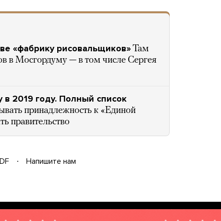
ве «фабрику рисовальщиков»
Там
ов в Мосгордуму — в том числе Сергея
 в 2019 году. Полный список
ывать принадлежность к «Единой
ть правительство
DF
Напишите нам