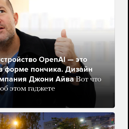
стройство OpenAI — это
в форме пончика. Дизайн
омпания Джони Айва
Вот что
 об этом гаджете