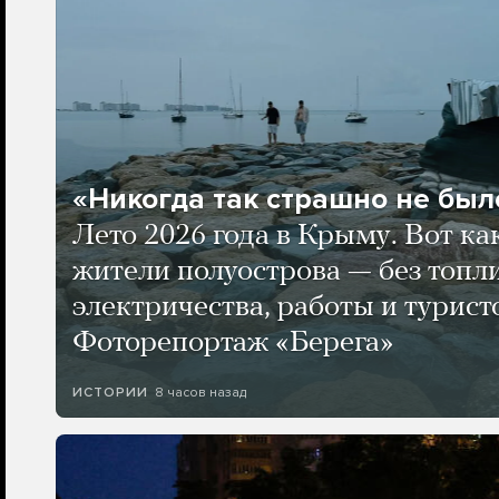
«Никогда так страшно не было
Лето 2026 года в Крыму. Вот ка
жители полуострова — без топли
электричества, работы и турист
Фоторепортаж «Берега»
8 часов назад
ИСТОРИИ