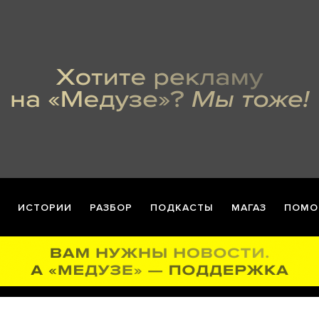
ИСТОРИИ
РАЗБОР
ПОДКАСТЫ
МАГАЗ
ПОМО