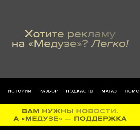
ИСТОРИИ
РАЗБОР
ПОДКАСТЫ
МАГАЗ
ПОМО