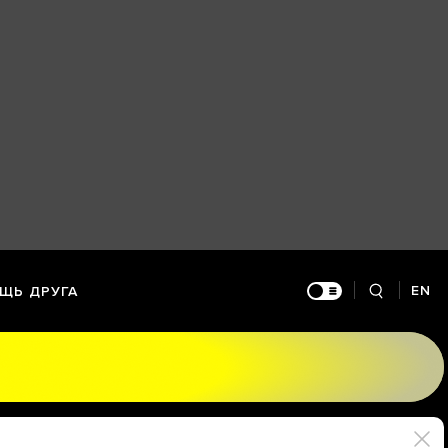
EN
ЩЬ ДРУГА