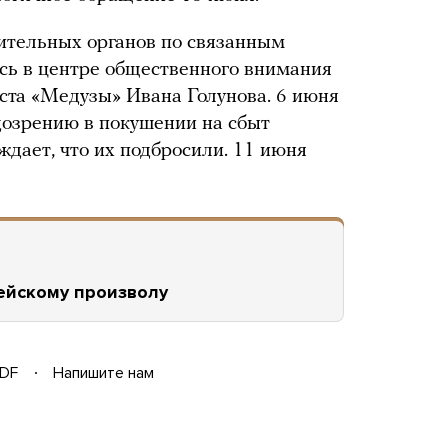
ительных органов по связанным
сь в центре общественного внимания
ста «Медузы» Ивана Голунова. 6 июня
дозрению в покушении на сбыт
ждает, что их подбросили. 11 июня
ейскому произволу
DF
Напишите нам