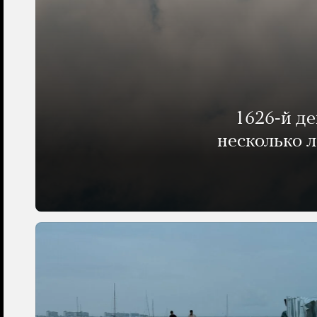
1626-й д
несколько 