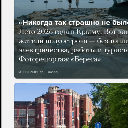
«Никогда так страшно не было
Лето 2026 года в Крыму. Вот ка
жители полуострова — без топли
электричества, работы и турист
Фоторепортаж «Берега»
день назад
ИСТОРИИ