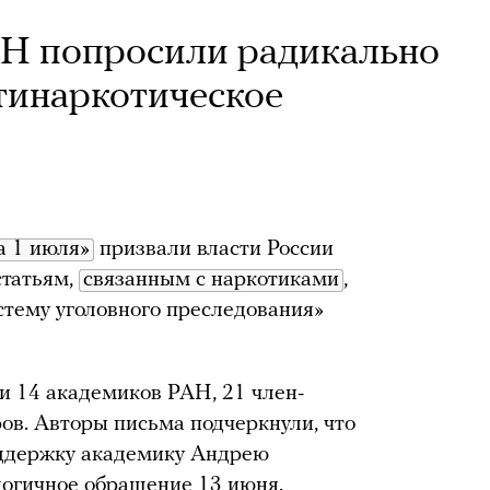
АН попросили радикально
тинаркотическое
а 1 июля»
призвали власти России
статьям,
связанным с наркотиками
,
тему уголовного преследования»
и 14 академиков РАН, 21 член-
ов. Авторы письма подчеркнули, что
ддержку академику Андрею
огичное обращение 13 июня.