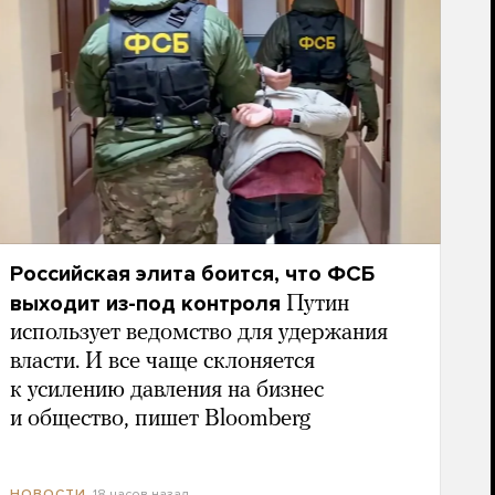
Российская элита боится, что ФСБ
выходит из-под контроля
Путин
использует ведомство для удержания
власти. И все чаще склоняется
к усилению давления на бизнес
и общество, пишет Bloomberg
18 часов назад
НОВОСТИ