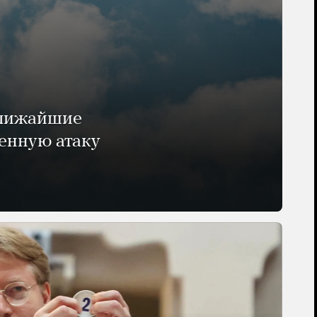
ближайшие
енную атаку