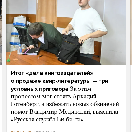
Итог «дела книгоиздателей»
о продаже квир-литературы — три
условных приговора
За этим
процессом мог стоять Аркадий
Ротенберг, а избежать новых обвинений
помог Владимир Мединский, выяснила
«Русская служба Би-би-си»
3 часа назад
НОВОСТИ