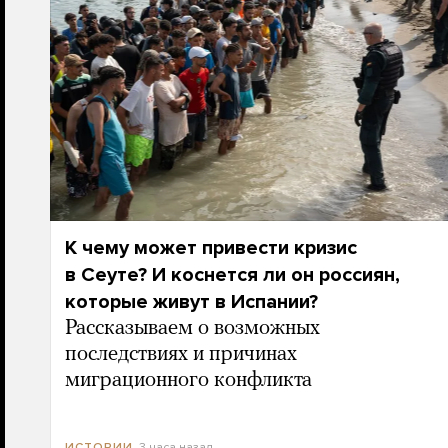
К чему может привести кризис
в Сеуте? И коснется ли он россиян,
которые живут в Испании?
Рассказываем о возможных
последствиях и причинах
миграционного конфликта
3 часа назад
ИСТОРИИ