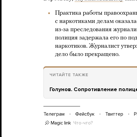
Практика работы правоохран
с наркотиками делам оказала
из-за преследования журнали
полиция задержала его по по
наркотиков. Журналист утвер
дело было прекращено.
ЧИТАЙТЕ ТАКЖЕ
Голунов. Сопротивление полиц
Телеграм
Фейсбук
Твиттер
P
Magic link
Что-что?