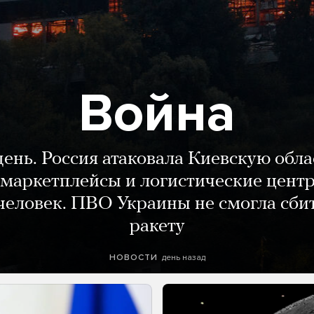
Война
день. Россия атаковала Киевскую обла
маркетплейсы и логистические цент
человек. ПВО Украины не смогла сби
ракету
день назад
НОВОСТИ