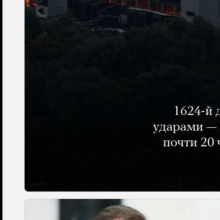
1624-й 
ударами — 
почти 20 