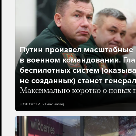
Путин произвел масштабные 
в военном командовании. Гла
беспилотных систем (оказыва
не созданных) станет генера
Максимально коротко о новых 
21 час назад
НОВОСТИ