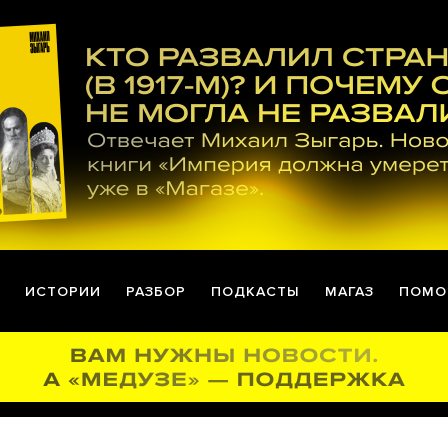
ИСТОРИИ
РАЗБОР
ПОДКАСТЫ
МАГАЗ
ПОМО