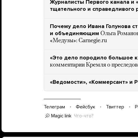
Журналисты Первого канала и 
тщательного и справедливого 
Почему дело Ивана Голунова с
и объединяющим
Ольга Романов
«Медузы»: Carnegie.ru
«Это дело породило большое к
комментарии Кремля о преследов
«Ведомости», «Коммерсант» и 
Телеграм
Фейсбук
Твиттер
P
Magic link
Что-что?