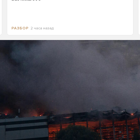
2 часа назад
РАЗБОР