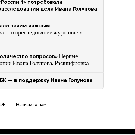
«России 1» потребовали
расследования дела Ивана Голунова
тало таким важным
а — о преследовании журналиста
оличество вопросов»
Первые
ании Ивана Голунова. Расшифровка
РБК — в поддержку Ивана Голунова
DF
Напишите нам