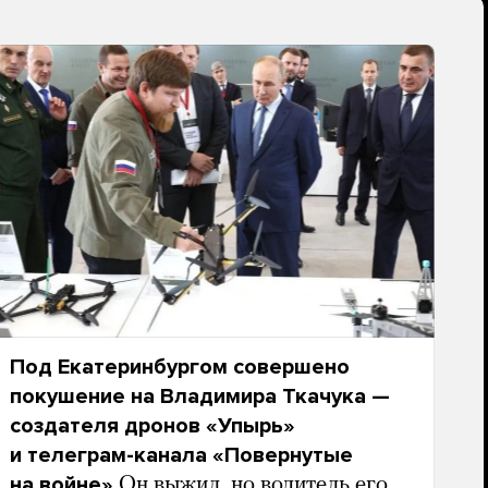
Под Екатеринбургом совершено
покушение на Владимира Ткачука —
создателя дронов «Упырь»
и телеграм-канала «Повернутые
на войне»
Он выжил, но водитель его