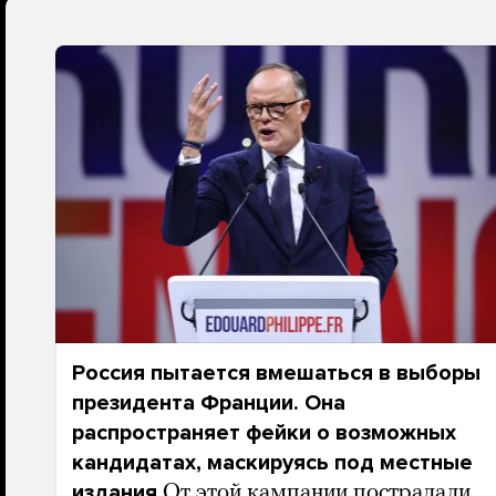
Россия пытается вмешаться в выборы
президента Франции. Она
распространяет фейки о возможных
кандидатах, маскируясь под местные
издания
От этой кампании пострадали