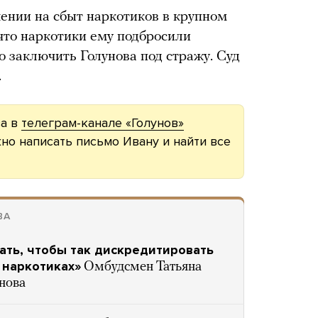
ении на сбыт наркотиков в крупном
что наркотики ему подбросили
о заключить Голунова под стражу. Суд
.
ва в
телеграм-канале «Голунов»
жно написать письмо Ивану и найти все
ВА
ать, чтобы так дискредитировать
 наркотиках»
Омбудсмен Татьяна
нова