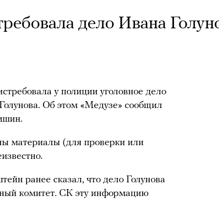
требовала дело Ивана Голун
истребовала у полиции уголовное дело
Голунова. Об этом «Медузе» сообщил
мшин.
ны материалы (для проверки или
еизвестно.
ейн ранее сказал, что дело Голунова
нный комитет. СК эту информацию