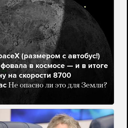
aceX (размером с автобус!)
фовала в космосе — и в итоге
ну на скорости 8700
ас
Не опасно ли это для Земли?