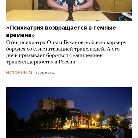
«Психиатрия возвращается в темные
времена»
Отец психиатра Ольги Бухановской всю карьеру
боролся со стигматизацией транслюдей. А его
дочь призывает бороться с «эпидемией
трансгендерности» в России
12 часов назад
ИСТОРИИ