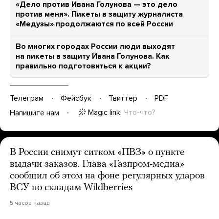
«Дело против Ивана Голунова — это дело
против меня». Пикеты в защиту журналиста
«Медузы» продолжаются по всей России
Во многих городах России люди выходят
на пикеты в защиту Ивана Голунова. Как
правильно подготовиться к акции?
Телеграм
Фейсбук
Твиттер
PDF
Magic link
Что-что?
Напишите нам
В России снимут ситком «ПВЗ» о пункте
выдачи заказов. Глава «Газпром-медиа»
сообщил об этом на фоне регулярных ударов
ВСУ по складам Wildberries
5 часов назад