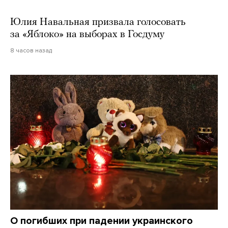
Юлия Навальная призвала голосовать
за «Яблоко» на выборах в Госдуму
8 часов назад
О погибших при падении украинского