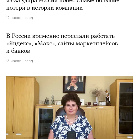
из-за удара России понес самые большие
потери в истории компании
12 часов назад
В России временно перестали работать
«Яндекс», «Макс», сайты маркетплейсов
и банков
13 часов назад