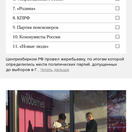
Центризбирком РФ провел жеребьевку, по итогам которой
определились места политических партий, допущенных
до выборов в Г…
Читать дальше