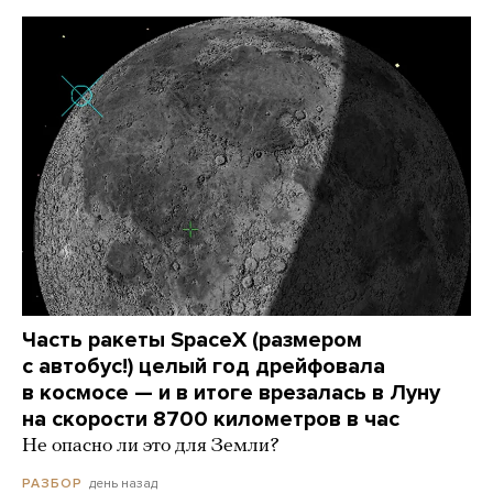
Часть ракеты SpaceX (размером
с автобус!) целый год дрейфовала
в космосе — и в итоге врезалась в Луну
на скорости 8700 километров в час
Не опасно ли это для Земли?
день назад
РАЗБОР