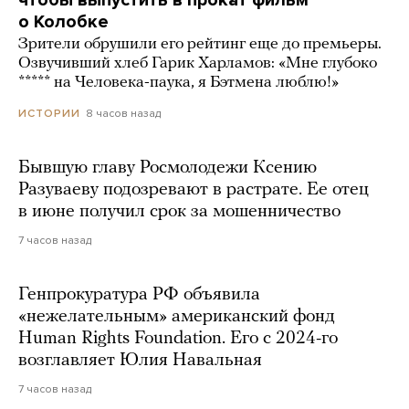
чтобы выпустить в прокат фильм
о Колобке
Зрители обрушили его рейтинг еще до премьеры.
Озвучивший хлеб Гарик Харламов: «Мне глубоко
***** на Человека-паука, я Бэтмена люблю!»
8 часов назад
ИСТОРИИ
Бывшую главу Росмолодежи Ксению
Разуваеву подозревают в растрате. Ее отец
в июне получил срок за мошенничество
7 часов назад
Генпрокуратура РФ объявила
«нежелательным» американский фонд
Human Rights Foundation. Его с 2024-го
возглавляет Юлия Навальная
7 часов назад