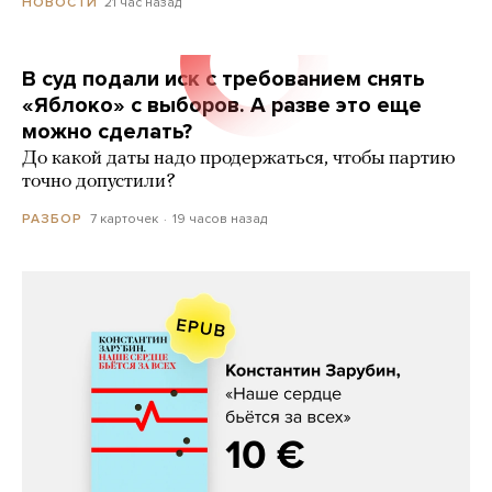
21 час назад
НОВОСТИ
В суд подали иск с требованием снять
«Яблоко» с выборов. А разве это еще
можно сделать?
До какой даты надо продержаться, чтобы партию
точно допустили?
7 карточек
19 часов назад
РАЗБОР