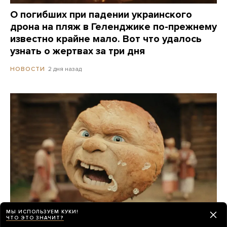
О погибших при падении украинского
дрона на пляж в Геленджике по-прежнему
известно крайне мало. Вот что удалось
узнать о жертвах за три дня
2 дня назад
НОВОСТИ
МЫ ИСПОЛЬЗУЕМ КУКИ!
ЧТО ЭТО ЗНАЧИТ?
Российские прокатчики передвинули