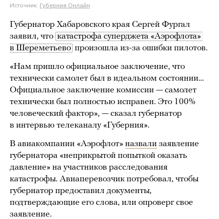
Источник:
Губерния Онлайн
Губернатор Хабаровского края Сергей Фургал
заявил, что
катастрофа суперджета «Аэрофлота» 
в Шереметьево
произошла из-за ошибки пилотов.
«Нам пришло официальное заключение, что
технически самолет был в идеальном состоянии…
Официальное заключение комиссии — самолет
технически был полностью исправен. Это 100%
человеческий фактор», — сказал губернатор
в интервью телеканалу «Губерния».
В авиакомпании «Аэрофлот»
назвали
заявление
губернатора «неприкрытой попыткой оказать
давление» на участников расследования
катастрофы. Авиаперевозчик потребовал, чтобы
губернатор предоставил документы,
подтверждающие его слова, или опроверг свое
заявление.