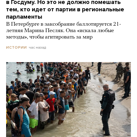
в Госдуму. Но это не должно помешать
тем, кто идет от партии в региональные
парламенты
В Петербурге в заксобрание баллотируется 21-
летняя Марина Песляк. Она «искала любые
методы», чтобы агитировать за мир
час назад
ИСТОРИИ