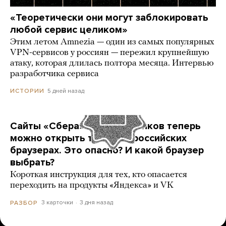
«Теоретически они могут заблокировать
любой сервис целиком»
Этим летом Amnezia — один из самых популярных
VPN-сервисов у россиян — пережил крупнейшую
атаку, которая длилась полтора месяца. Интервью
разработчика сервиса
5 дней назад
ИСТОРИИ
Сайты «Сбера» и других банков теперь
можно открыть только в российских
браузерах. Это опасно? И какой браузер
выбрать?
Короткая инструкция для тех, кто опасается
переходить на продукты «Яндекса» и VK
3 карточки
3 дня назад
РАЗБОР