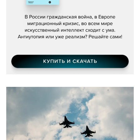
Константин Зарубин, «Наше сердце
бьётся за всех»