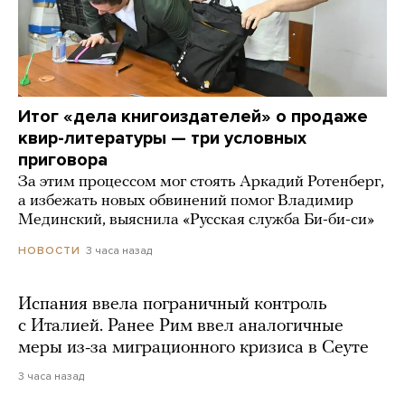
Итог «дела книгоиздателей» о продаже
квир-литературы — три условных
приговора
За этим процессом мог стоять Аркадий Ротенберг,
а избежать новых обвинений помог Владимир
Мединский, выяснила «Русская служба Би-би-си»
3 часа назад
НОВОСТИ
Испания ввела пограничный контроль
с Италией. Ранее Рим ввел аналогичные
меры из-за миграционного кризиса в Сеуте
3 часа назад