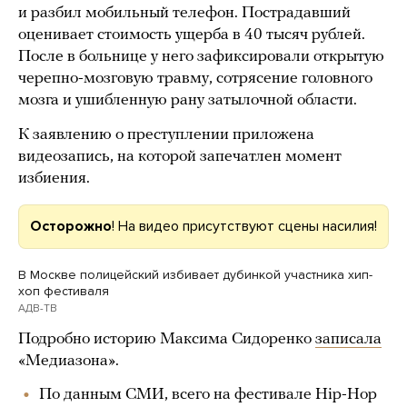
и разбил мобильный телефон. Пострадавший
оценивает стоимость ущерба в 40 тысяч рублей.
После в больнице у него зафиксировали открытую
черепно-мозговую травму, сотрясение головного
мозга и ушибленную рану затылочной области.
К заявлению о преступлении приложена
видеозапись, на которой запечатлен момент
избиения.
Осторожно
! На видео присутствуют сцены насилия!
В Москве полицейский избивает дубинкой участника хип-
хоп фестиваля
АДВ-ТВ
Подробно историю Максима Сидоренко
записала
«Медиазона».
По данным СМИ, всего на фестивале Hip-Hop