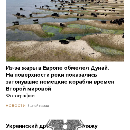
Из-за жары в Европе обмелел Дунай.
На поверхности реки показались
затонувшие немецкие корабли времен
Второй мировой
Фотографии
5 дней назад
НОВОСТИ
Украинский дрон попал по пляжу