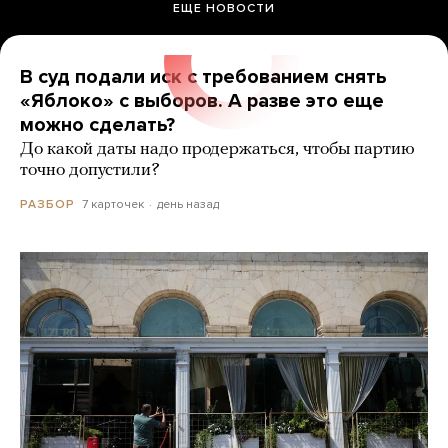
ЕЩЕ НОВОСТИ
В суд подали иск с требованием снять
«Яблоко» с выборов. А разве это еще
можно сделать?
До какой даты надо продержаться, чтобы партию
точно допустили?
7 карточек
день назад
РАЗБОР