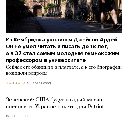
Из Кембриджа уволился Джейсон Ардей.
Он не умел читать и писать до 18 лет,
а в 37 стал самым молодым темнокожим
профессором в университете
Сейчас его обвинили в плагиате, а к его биографии
возникли вопросы
9 часов назад
НОВОСТИ
Зеленский: США будут каждый месяц
поставлять Украине ракеты для Patriot
15 часов назад