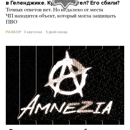
в Геленджике. Куда он летел? Его сбили?
Точных ответов нет. Но недалеко от места
ЧП находится объект, который могла защищать
ПВО
3 карточки
5 дней назад
РАЗБОР