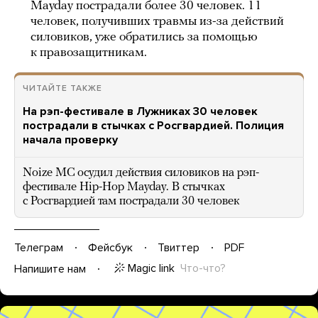
Mayday пострадали более 30 человек. 11
человек, получивших травмы из-за действий
силовиков, уже обратились за помощью
к правозащитникам.
ЧИТАЙТЕ ТАКЖЕ
На рэп-фестивале в Лужниках 30 человек
пострадали в стычках с Росгвардией. Полиция
начала проверку
Noize MC осудил действия силовиков на рэп-
фестивале Hip-Hop Mayday. В стычках
с Росгвардией там пострадали 30 человек
Телеграм
Фейсбук
Твиттер
PDF
Magic link
Что-что?
Напишите нам