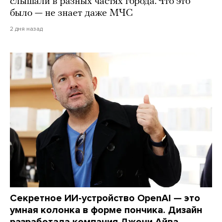
слышали в разных частях города. Что это
было — не знает даже МЧС
2 дня назад
Секретное ИИ-устройство OpenAI — это
умная колонка в форме пончика. Дизайн
разработала компания Джони Айва