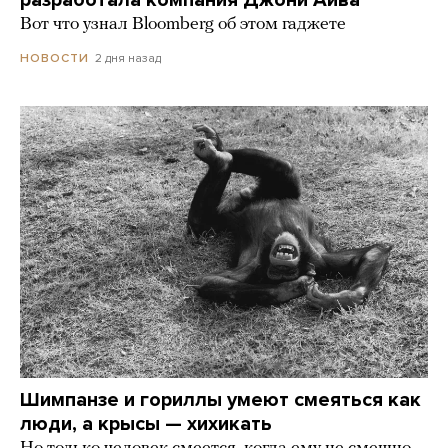
Вот что узнал Bloomberg об этом гаджете
2 дня назад
НОВОСТИ
Шимпанзе и гориллы умеют смеяться как
люди, а крысы — хихикать