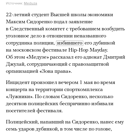
Источник:
Meduza
22-летний студент Высшей школы экономики
Максим Сидоренко подал заявление
в Следственный комитет с требованием возбудить
уголовное дело в отношении неназванного
сотрудника полиции,
избившего
его дубинкой
на московском фестивале Hip-Hop Mayday.
Об этом «Медузе» рассказал его адвокат Дмитрий
Джулай, сотрудничающий с правозащитной
организацией «Зона права».
Инцидент произошел вечером 1 мая во время
концерта на территории спорткомплекса
«Лужники». По словам Сидоренко, несколько
десятков полицейских беспричинно избивали
посетителей фестиваля.
Полицейский, напавший на Сидоренко, нанес ему
семь ударов дубинкой, в том числе по голове,