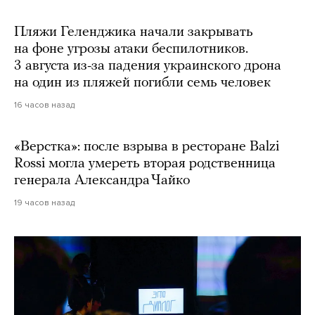
Пляжи Геленджика начали закрывать
на фоне угрозы атаки беспилотников.
3 августа из-за падения украинского дрона
на один из пляжей погибли семь человек
16 часов назад
«Верстка»: после взрыва в ресторане Balzi
Rossi могла умереть вторая родственница
генерала Александра Чайко
19 часов назад