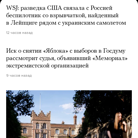
WSJ: разведка США связала с Россией
беспилотник со взрывчаткой, найденный
в Лейпциге рядом с украинским самолетом
12 часов назад
Иск о снятии «Яблока» с выборов в Госдуму
рассмотрит судья, объявивший «Мемориал»
экстремистской организацией
9 часов назад