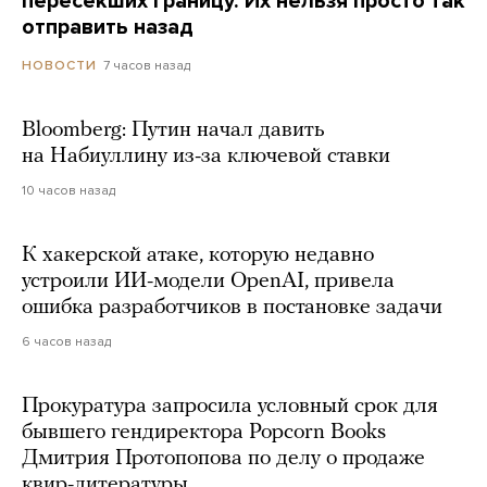
пересекших границу. Их нельзя просто так
отправить назад
7 часов назад
НОВОСТИ
Bloomberg: Путин начал давить
на Набиуллину из-за ключевой ставки
10 часов назад
К хакерской атаке, которую недавно
устроили ИИ-модели OpenAI, привела
ошибка разработчиков в постановке задачи
6 часов назад
Прокуратура запросила условный срок для
бывшего гендиректора Popcorn Books
Дмитрия Протопопова по делу о продаже
квир-литературы