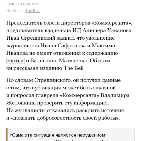
18:48, 20 мая 2019
Источник:
The Bell
Председатель совета директоров «Коммерсанта»,
представитель владельца ИД Алишера Усманова
Иван Стрешинский заявил, что увольнение
журналистов Ивана Сафронова и Максима
Иванова не имеет отношения к содержанию
статьи
о Валентине Матвиенко. Об этом
он рассказал изданию The Bell.
По словам Стрешинского, он получил данные
о том, что публикация может быть заказной
и попросил главреда «Коммерсанта» Владимира
Желонкина проверить эту информацию.
Но журналисты отказались раскрыть источник
и «доказать добросовестность своей работы».
«Сама эта ситуация является нарушением