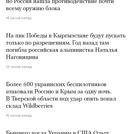
но Россия нашла противодействие почти
всему оружию блока
14 часов назад
На пик Победы в Кыргызстане будут пускать
только по разрешениям. Год назад там
погибла российская альпинистка Наталья
Наговицина
12 часов назад
Более 600 украинских беспилотников
атаковали Россию и Крым за одну ночь.
В Тверской области под удар опять попал
склад Wildberries
15 часов назад
Бывшего посла Украины в США Ольгу