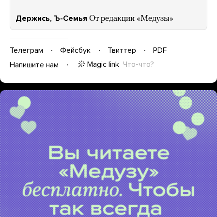
Держись, Ъ-Семья
От редакции «Медузы»
Телеграм
Фейсбук
Твиттер
PDF
Magic link
Что-что?
Напишите нам