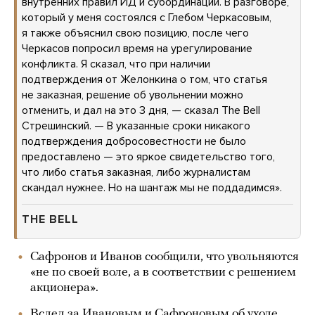
внутренних правил ИД и субординации. В разговоре,
который у меня состоялся с Глебом Черкасовым,
я также объяснил свою позицию, после чего
Черкасов попросил время на урегулирование
конфликта. Я сказал, что при наличии
подтверждения от Желонкина о том, что статья
не заказная, решение об увольнении можно
отменить, и дал на это 3 дня, — сказал The Bell
Стрешинский. — В указанные сроки никакого
подтверждения добросовестности не было
предоставлено — это яркое свидетельство того,
что либо статья заказная, либо журналистам
скандал нужнее. Но на шантаж мы не поддадимся».
THE BELL
Сафронов и Иванов сообщили, что увольняются
«не по своей воле, а в соответствии с решением
акционера».
Вслед за Ивановым и Сафроновым об уходе