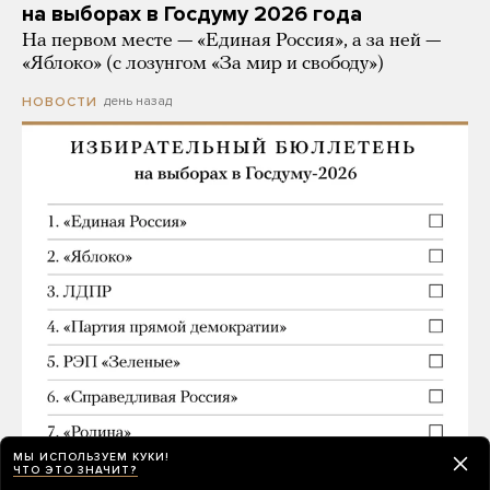
на выборах в Госдуму 2026 года
На первом месте — «Единая Россия», а за ней —
«Яблоко» (с лозунгом «За мир и свободу»)
день назад
НОВОСТИ
МЫ ИСПОЛЬЗУЕМ КУКИ!
ЧТО ЭТО ЗНАЧИТ?