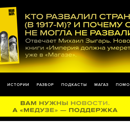
ИСТОРИИ
РАЗБОР
ПОДКАСТЫ
МАГАЗ
ПОМО