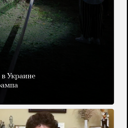
 в Украине
рампа