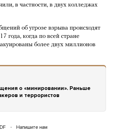
или, в частности, в двух колледжах
бщений об угрозе взрыва происходят
17 года, когда по всей стране
вакуированы более двух миллионов
бщения о «минировании». Раньше
акеров и террористов
DF
Напишите нам