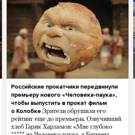
Российские прокатчики передвинули
премьеру нового «Человека-паука»,
чтобы выпустить в прокат фильм
о Колобке
Зрители обрушили его
рейтинг еще до премьеры. Озвучивший
хлеб Гарик Харламов: «Мне глубоко
***** на Человека-паука, я Бэтмена