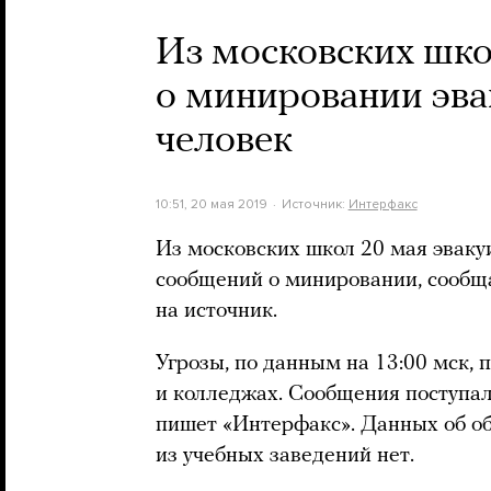
Из московских шко
о минировании эва
человек
10:51, 20 мая 2019
Источник:
Интерфакс
Из московских школ 20 мая эвакуи
сообщений о минировании, сообщ
на источник.
Угрозы, по данным на 13:00 мск,
и колледжах. Сообщения поступал
пишет «Интерфакс». Данных об о
из учебных заведений нет.