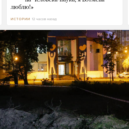
люблю!»
12 часов назад
ИСТОРИИ