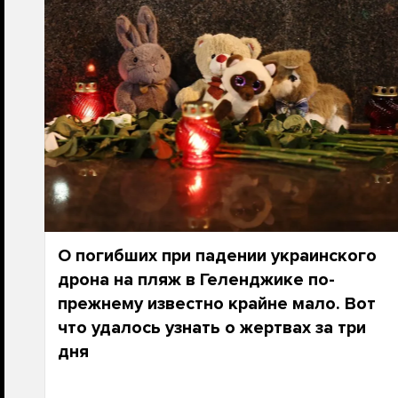
О погибших при падении украинского
дрона на пляж в Геленджике по-
прежнему известно крайне мало. Вот
что удалось узнать о жертвах за три
дня