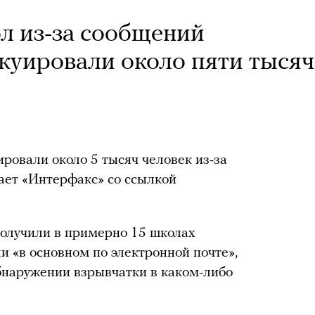
л из-за сообщений
куировали около пяти тысяч
ровали около 5 тысяч человек из-за
ает «Интерфакс» со ссылкой
 получили в примерно 15 школах
и «в основном по электронной почте»,
бнаружении взрывчатки в каком-либо