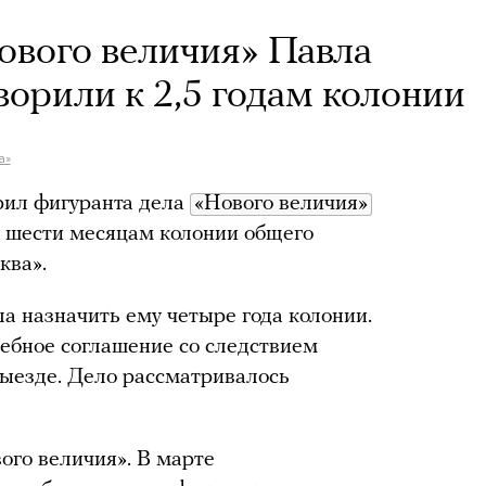
ового величия» Павла
ворили к 2,5 годам колонии
а»
рил фигуранта дела
«Нового величия»
и шести месяцам колонии общего
ква».
а назначить ему четыре года колонии.
ебное соглашение со следствием
выезде. Дело рассматривалось
ого величия». В марте