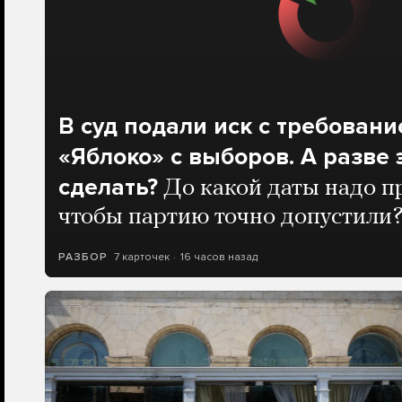
В суд подали иск с требовани
«Яблоко» с выборов. А разве
сделать?
До какой даты надо п
чтобы партию точно допустили
7 карточек
16 часов назад
РАЗБОР