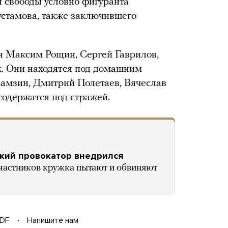
я свободы условно фигуранта
устамова, также заключившего
я Максим Рощин, Сергей Гаврилов,
. Они находятся под домашним
рамзин, Дмитрий Полетаев, Вячеслав
одержатся под стражей.
ский провокатор внедрился
частников кружка пытают и обвиняют
DF
Напишите нам