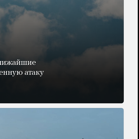
ближайшие
енную атаку