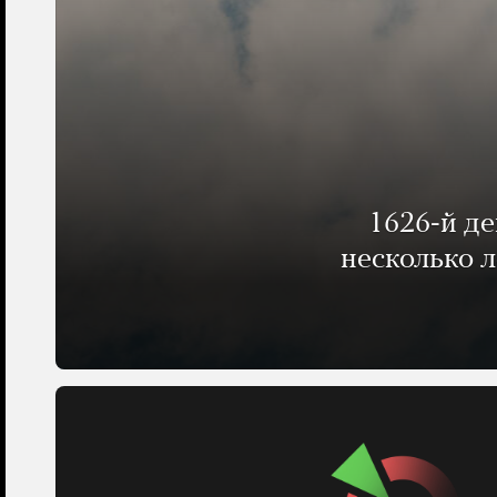
1626-й д
несколько 