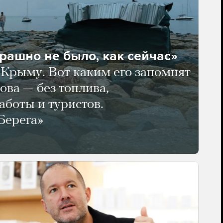
трашно не было, как сейчас»
в Крыму. Вот каким его запомнят
ова — без топлива,
аботы и туристов.
Берега»