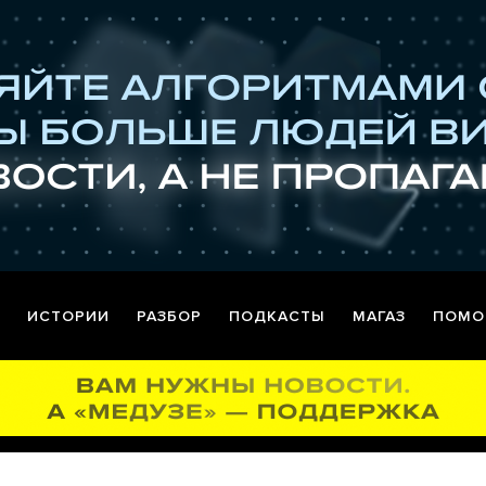
ИСТОРИИ
РАЗБОР
ПОДКАСТЫ
МАГАЗ
ПОМО