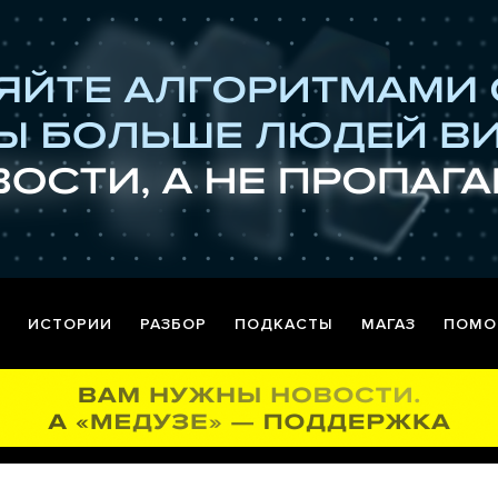
ИСТОРИИ
РАЗБОР
ПОДКАСТЫ
МАГАЗ
ПОМО