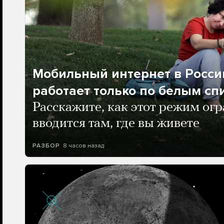
Мобильный интернет в Росси
работает только по белым сп
Расскажите, как этот режим ог
вводится там, где вы живете
8 часов назад
РАЗБОР