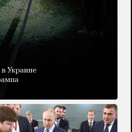
 в Украине
рампа