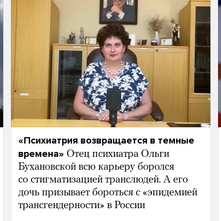
«Психиатрия возвращается в темные
времена»
Отец психиатра Ольги
Бухановской всю карьеру боролся
со стигматизацией транслюдей. А его
дочь призывает бороться с «эпидемией
трансгендерности» в России