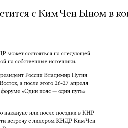
ретится с Ким Чен Ыном в ко
НДР может состояться на следующей
ой на собственные источники.
президент России Владимир Путин
Восток, а после этого 26-27 апреля
 форуме «Один пояс — один путь»
о накануне или после поездки в КНР
сти встречу с лидером КНДР Ким Чен