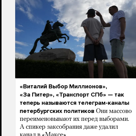
«Виталий Выбор Миллионов»,
«За Питер», «Транспорт СПб» — так
теперь называются телеграм-каналы
петербургских политиков
Они массово
переименовывают их перед выборами.
А спикер заксобрания даже удалил
канал в «Максе»