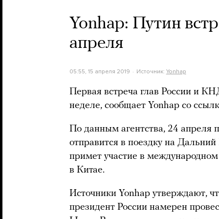
Yonhap: Путин вст
апреля
05:55, 15 апреля 2019
Источник:
Yonhap
Первая встреча глав России и К
неделе, сообщает Yonhap со ссылк
По данным агентства, 24 апреля 
отправится в поездку на Дальний 
примет участие в международном
в Китае.
Источники Yonhap утверждают, чт
президент России намерен прове