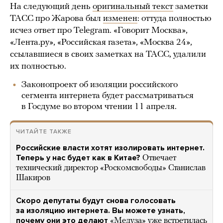
На следующий день
оригинальный текст
заметки
ТАСС про Жарова был
изменен
: оттуда полностью
исчез ответ про Telegram. «Говорит Москва»,
«Лента.ру», «Российская газета», «Москва 24»,
ссылавшиеся в своих заметках на ТАСС, удалили
их полностью.
Законопроект об изоляции российского
сегмента интернета будет рассматриваться
в Госдуме во втором чтении 11 апреля.
ЧИТАЙТЕ ТАКЖЕ
Российские власти хотят изолировать интернет.
Теперь у нас будет как в Китае?
Отвечает
технический директор «Роскомсвободы» Станислав
Шакиров
Скоро депутаты будут снова голосовать
за изоляцию интернета. Вы можете узнать,
почему они это делают
«Медуза» уже встретилась