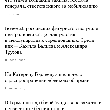
что этим в компании занимается дочь
генерала, ответственного за мобилизацию
час назад
Более 20 российских фигуристов получили
нейтральный статус для участия
в международных соревнованиях. Среди
них — Камила Валиева и Александра
Трусова
11 часов назад
На Катерину Гордееву завели дело
о распространении «фейков» об армии
15 часов назад
В Германии над базой бундесвера заметили
неизвестные беспилотники