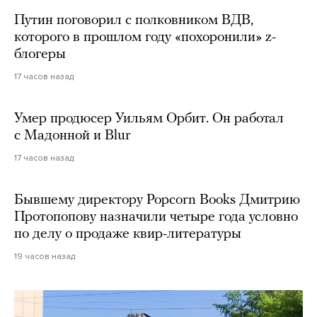
Путин поговорил с полковником ВДВ,
которого в прошлом году «похоронили» z-
блогеры
17 часов назад
Умер продюсер Уильям Орбит. Он работал
с Мадонной и Blur
17 часов назад
Бывшему директору Popcorn Books Дмитрию
Протопопову назначили четыре года условно
по делу о продаже квир-литературы
19 часов назад