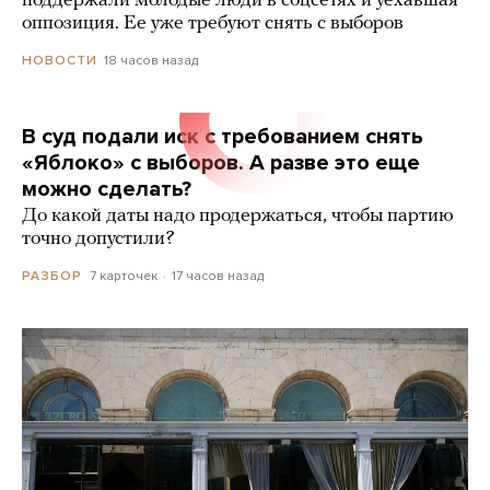
поддержали молодые люди в соцсетях и уехавшая
оппозиция. Ее уже требуют снять с выборов
18 часов назад
НОВОСТИ
В суд подали иск с требованием снять
«Яблоко» с выборов. А разве это еще
можно сделать?
До какой даты надо продержаться, чтобы партию
точно допустили?
7 карточек
17 часов назад
РАЗБОР