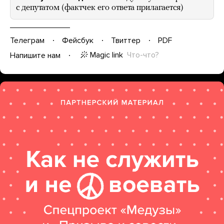
с депутатом (фактчек его ответа прилагается)
Телеграм
Фейсбук
Твиттер
PDF
Magic link
Что-что?
Напишите нам