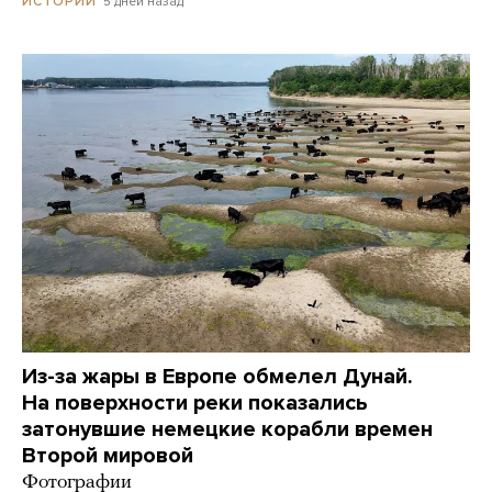
5 дней назад
ИСТОРИИ
Из-за жары в Европе обмелел Дунай.
На поверхности реки показались
затонувшие немецкие корабли времен
Второй мировой
Фотографии