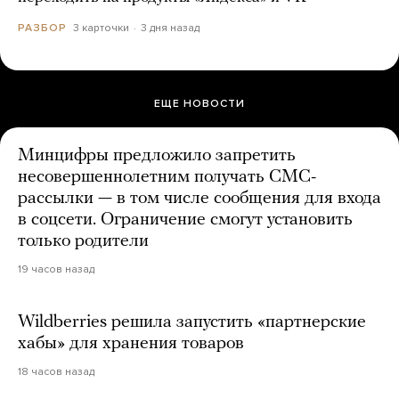
3 карточки
3 дня назад
РАЗБОР
ЕЩЕ НОВОСТИ
Минцифры предложило запретить
несовершеннолетним получать СМС-
рассылки — в том числе сообщения для входа
в соцсети. Ограничение смогут установить
только родители
19 часов назад
Wildberries решила запустить «партнерские
хабы» для хранения товаров
18 часов назад