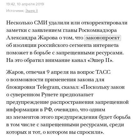
19:42, 10 апреля 2019
Источник:
Эшер II
Несколько СМИ удалили или откорректировали
заметки с заявлением главы Роскомнадзора
Александра Жарова о том, что
законопроект
об изоляции российского сегмента интернета
поможет в борьбе с запрещенными ресурсами.
На это обратил внимание канал «Эшер II».
Жаров, отвечая 9 апреля на вопрос ТАСС
о возможности применения закона для
блокировки Telegram, сказал: «Поскольку закон
о суверенном Рунете предполагает
предупреждение распространения запрещенной
информации в РФ, очевидно, что одним
из элементов этого предупреждения будет борьба
в том числе с запрещенными ресурсами, среди
которых и тот, о котором вы спросили».