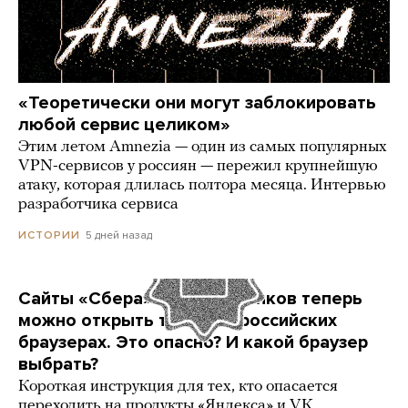
«Теоретически они могут заблокировать
любой сервис целиком»
Этим летом Amnezia — один из самых популярных
VPN-сервисов у россиян — пережил крупнейшую
атаку, которая длилась полтора месяца. Интервью
разработчика сервиса
5 дней назад
ИСТОРИИ
Сайты «Сбера» и других банков теперь
можно открыть только в российских
браузерах. Это опасно? И какой браузер
выбрать?
Короткая инструкция для тех, кто опасается
переходить на продукты «Яндекса» и VK