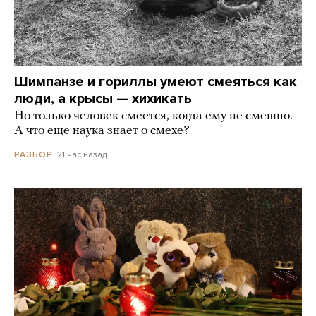
Шимпанзе и гориллы умеют смеяться как
люди, а крысы — хихикать
Но только человек смеется, когда ему не смешно.
А что еще наука знает о смехе?
21 час назад
РАЗБОР