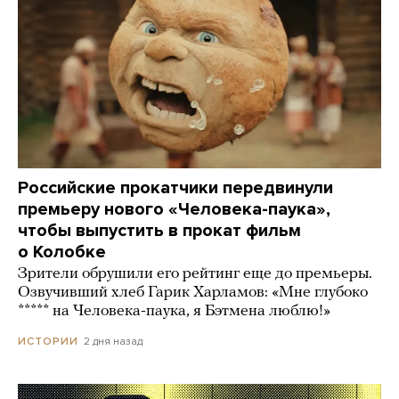
Российские прокатчики передвинули
премьеру нового «Человека-паука»,
чтобы выпустить в прокат фильм
о Колобке
Зрители обрушили его рейтинг еще до премьеры.
Озвучивший хлеб Гарик Харламов: «Мне глубоко
***** на Человека-паука, я Бэтмена люблю!»
2 дня назад
ИСТОРИИ