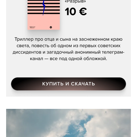
Даниил Туровский, «Разрыв»