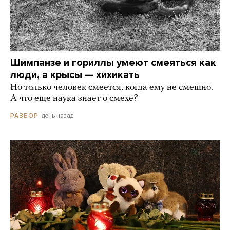
Шимпанзе и гориллы умеют смеяться как
люди, а крысы — хихикать
Но только человек смеется, когда ему не смешно.
А что еще наука знает о смехе?
день назад
РАЗБОР