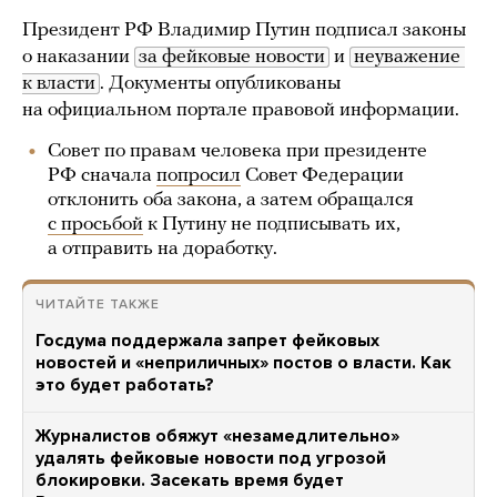
Президент РФ Владимир Путин подписал законы
о наказании
за фейковые новости
и
неуважение 
к власти
. Документы опубликованы
на официальном портале правовой информации.
Совет по правам человека при президенте
РФ сначала
попросил
Совет Федерации
отклонить оба закона, а затем обращался
с просьбой
к Путину не подписывать их,
а отправить на доработку.
ЧИТАЙТЕ ТАКЖЕ
Госдума поддержала запрет фейковых
новостей и «неприличных» постов о власти. Как
это будет работать?
Журналистов обяжут «незамедлительно»
удалять фейковые новости под угрозой
блокировки. Засекать время будет