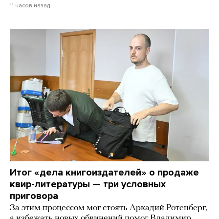
11 часов назад
Итог «дела книгоиздателей» о продаже
квир-литературы — три условных
приговора
За этим процессом мог стоять Аркадий Ротенберг,
а избежать новых обвинений помог Владимир