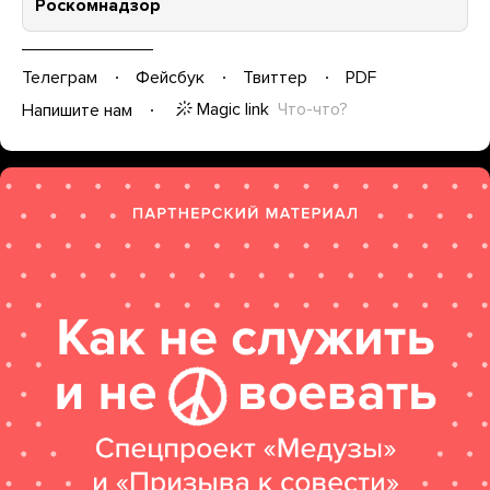
Роскомнадзор
Телеграм
Фейсбук
Твиттер
PDF
Magic link
Что-что?
Напишите нам