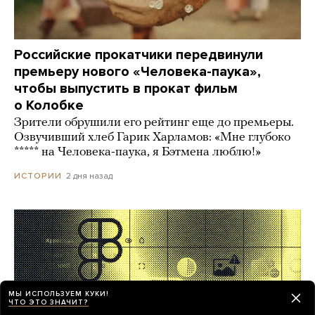
Российские прокатчики передвинули
премьеру нового «Человека-паука»,
чтобы выпустить в прокат фильм
о Колобке
Зрители обрушили его рейтинг еще до премьеры.
Озвучивший хлеб Гарик Харламов: «Мне глубоко
***** на Человека-паука, я Бэтмена люблю!»
2 дня назад
ИСТОРИИ
МЫ ИСПОЛЬЗУЕМ КУКИ!
ЧТО ЭТО ЗНАЧИТ?