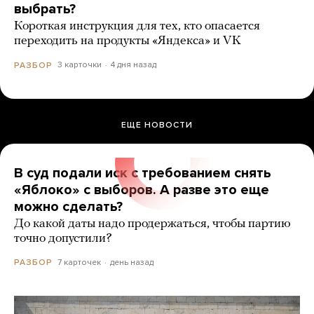
выбрать?
Короткая инструкция для тех, кто опасается
переходить на продукты «Яндекса» и VK
3 карточки
4 дня назад
РАЗБОР
ЕЩЕ НОВОСТИ
В суд подали иск с требованием снять
«Яблоко» с выборов. А разве это еще
можно сделать?
До какой даты надо продержаться, чтобы партию
точно допустили?
7 карточек
день назад
РАЗБОР