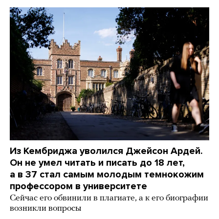
Из Кембриджа уволился Джейсон Ардей.
Он не умел читать и писать до 18 лет,
а в 37 стал самым молодым темнокожим
профессором в университете
Сейчас его обвинили в плагиате, а к его биографии
возникли вопросы