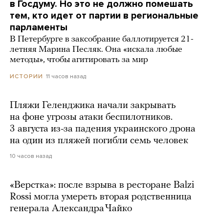
в Госдуму. Но это не должно помешать
тем, кто идет от партии в региональные
парламенты
В Петербурге в заксобрание баллотируется 21-
летняя Марина Песляк. Она «искала любые
методы», чтобы агитировать за мир
11 часов назад
ИСТОРИИ
Пляжи Геленджика начали закрывать
на фоне угрозы атаки беспилотников.
3 августа из-за падения украинского дрона
на один из пляжей погибли семь человек
10 часов назад
«Верстка»: после взрыва в ресторане Balzi
Rossi могла умереть вторая родственница
генерала Александра Чайко