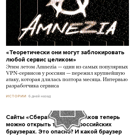
«Теоретически они могут заблокировать
любой сервис целиком»
Этим летом Amnezia — один из самых популярных
VPN-сервисов у россиян — пережил крупнейшую
атаку, которая длилась полтора месяца. Интервью
разработчика сервиса
6 дней назад
ИСТОРИИ
Сайты «Сбера» и других банков теперь
можно открыть только в российских
браузерах. Это опасно? И какой браузер