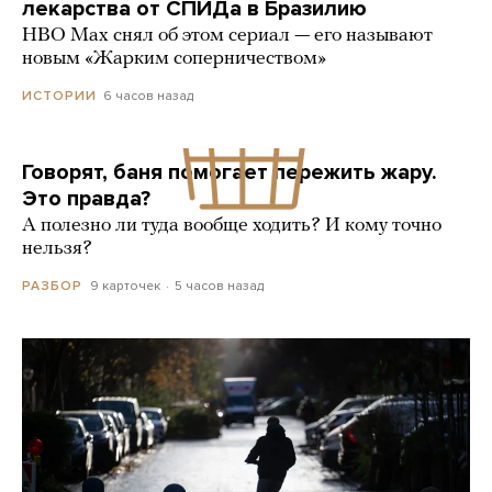
лекарства от СПИДа в Бразилию
HBO Max снял об этом сериал — его называют
новым «Жарким соперничеством»
6 часов назад
ИСТОРИИ
Говорят, баня помогает пережить жару.
Это правда?
А полезно ли туда вообще ходить? И кому точно
нельзя?
9 карточек
5 часов назад
РАЗБОР