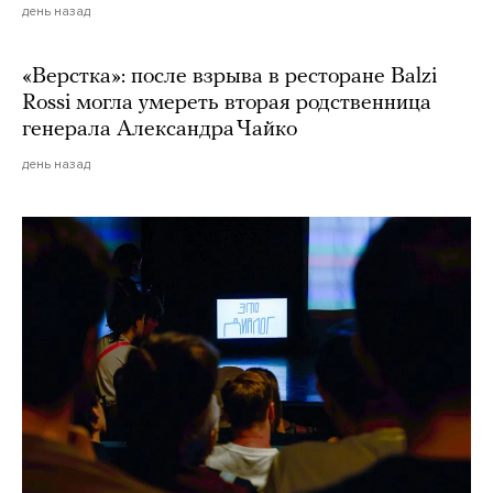
день назад
«Верстка»: после взрыва в ресторане Balzi
Rossi могла умереть вторая родственница
генерала Александра Чайко
день назад