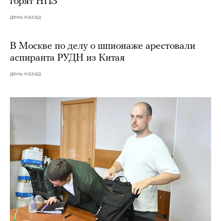
горят НПЗ
день назад
В Москве по делу о шпионаже арестовали
аспиранта РУДН из Китая
день назад