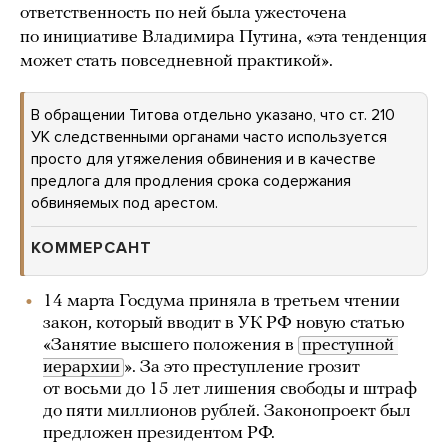
ответственность по ней была ужесточена
по инициативе Владимира Путина, «эта тенденция
может стать повседневной практикой».
В обращении Титова отдельно указано, что ст. 210
УК следственными органами часто используется
просто для утяжеления обвинения и в качестве
предлога для продления срока содержания
обвиняемых под арестом.
КОММЕРСАНТ
14 марта Госдума приняла в третьем чтении
закон, который вводит в УК РФ новую статью
«Занятие высшего положения в
преступной 
иерархии
». За это преступление грозит
от восьми до 15 лет лишения свободы и штраф
до пяти миллионов рублей. Законопроект был
предложен президентом РФ.