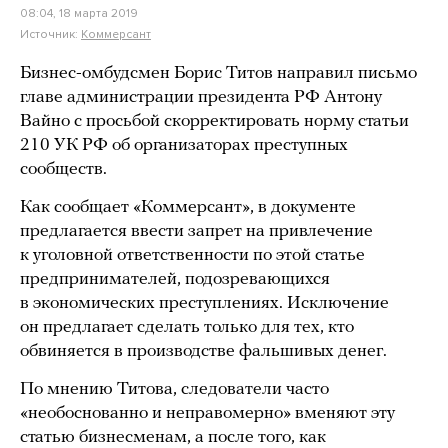
08:04, 18 марта 2019
Источник:
Коммерсант
Бизнес-омбудсмен Борис Титов направил письмо
главе администрации президента РФ Антону
Вайно с просьбой скорректировать норму статьи
210 УК РФ об организаторах преступных
сообществ.
Как сообщает «Коммерсант», в документе
предлагается ввести запрет на привлечение
к уголовной ответственности по этой статье
предпринимателей, подозревающихся
в экономических преступлениях. Исключение
он предлагает сделать только для тех, кто
обвиняется в производстве фальшивых денег.
По мнению Титова, следователи часто
«необоснованно и неправомерно» вменяют эту
статью бизнесменам, а после того, как