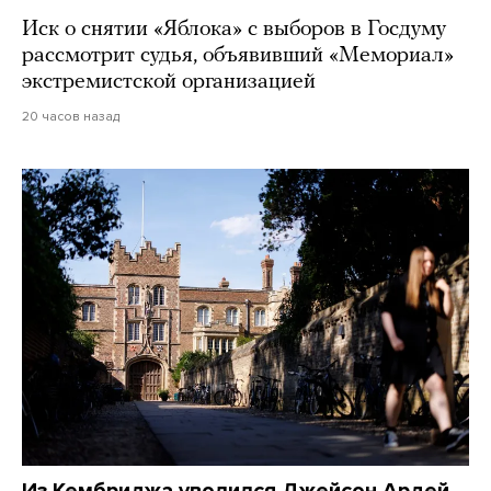
Иск о снятии «Яблока» с выборов в Госдуму
рассмотрит судья, объявивший «Мемориал»
экстремистской организацией
20 часов назад
Из Кембриджа уволился Джейсон Ардей.