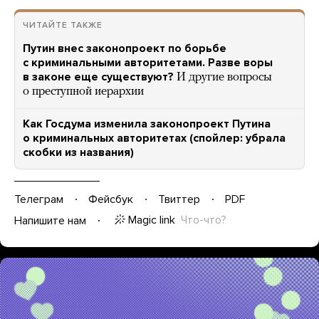
ЧИТАЙТЕ ТАКЖЕ
Путин внес законопроект по борьбе
с криминальными авторитетами. Разве воры
в законе еще существуют?
И другие вопросы
о преступной иерархии
Как Госдума изменила законопроект Путина
о криминальных авторитетах (спойлер: убрала
скобки из названия)
Телеграм
Фейсбук
Твиттер
PDF
Magic link
Что-что?
Напишите нам