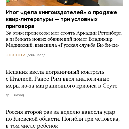
Итог «дела книгоиздателей» о продаже
квир-литературы — три условных
приговора
За этим процессом мог стоять Аркадий Ротенберг,
а избежать новых обвинений помог Владимир
Мединский, выяснила «Русская служба Би-би-си»
день назад
НОВОСТИ
Испания ввела пограничный контроль
с Италией. Ранее Рим ввел аналогичные
меры из-за миграционного кризиса в Сеуте
день назад
Россия второй раз за неделю нанесла удар
по Киевской области. Погибли три человека,
в том числе ребенок