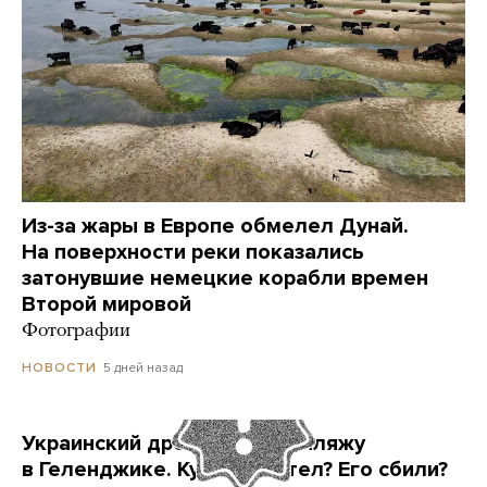
Из-за жары в Европе обмелел Дунай.
На поверхности реки показались
затонувшие немецкие корабли времен
Второй мировой
Фотографии
5 дней назад
НОВОСТИ
Украинский дрон попал по пляжу
в Геленджике. Куда он летел? Его сбили?