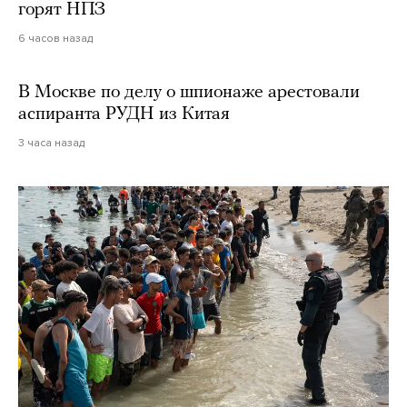
горят НПЗ
6 часов назад
В Москве по делу о шпионаже арестовали
аспиранта РУДН из Китая
3 часа назад