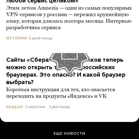
любой сервис целиком»
Этим летом Amnezia — один из самых популярных
VPN-сервисов у россиян — пережил крупнейшую
атаку, которая длилась полтора месяца. Интервью
разработчика сервиса
5 дней назад
ИСТОРИИ
Сайты «Сбера» и других банков теперь
можно открыть только в российских
браузерах. Это опасно? И какой браузер
выбрать?
Короткая инструкция для тех, кто опасается
переходить на продукты «Яндекса» и VK
3 карточки
3 дня назад
РАЗБОР
ЕЩЕ НОВОСТИ