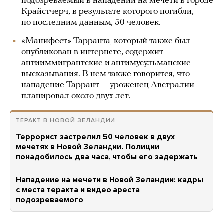
подозреваемый
в нападении на мечети в городе
Крайстчерч, в результате которого погибли,
по последним данным, 50 человек.
«Манифест» Тарранта, который также был
опубликован в интернете, содержит
антииммигрантские и антимусульманские
высказывания. В нем также говорится, что
нападение Таррант — уроженец Австралии —
планировал около двух лет.
ТЕРАКТ В НОВОЙ ЗЕЛАНДИИ
Террорист застрелил 50 человек в двух
мечетях в Новой Зеландии. Полиции
понадобилось два часа, чтобы его задержать
Нападение на мечети в Новой Зеландии: кадры
с места теракта и видео ареста
подозреваемого