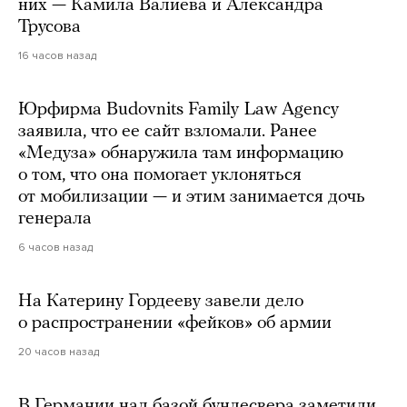
них — Камила Валиева и Александра
Трусова
16 часов назад
Юрфирма Budovnits Family Law Agency
заявила, что ее сайт взломали. Ранее
«Медуза» обнаружила там информацию
о том, что она помогает уклоняться
от мобилизации — и этим занимается дочь
генерала
6 часов назад
На Катерину Гордееву завели дело
о распространении «фейков» об армии
20 часов назад
В Германии над базой бундесвера заметили