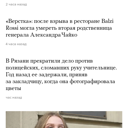
2 часа назад
«Верстка»: после взрыва в ресторане Balzi
Rossi могла умереть вторая родственница
генерала Александра Чайко
4 часа назад
В Рязани прекратили дело против
полицейских, сломавших руку учительнице.
Год назад ее задержали, приняв
за закладчицу, когда она фотографировала
цветы
час назад