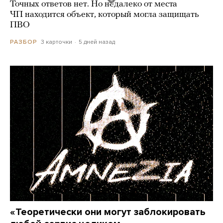
Точных ответов нет. Но недалеко от места
ЧП находится объект, который могла защищать
ПВО
3 карточки
5 дней назад
РАЗБОР
«Теоретически они могут заблокировать