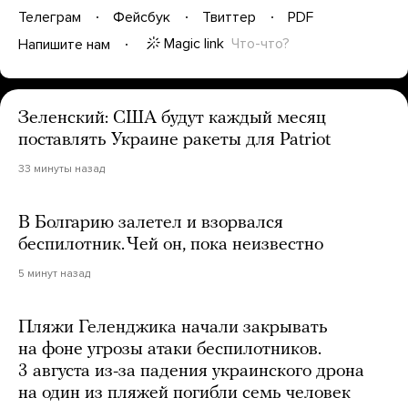
Телеграм
Фейсбук
Твиттер
PDF
Magic link
Что-что?
Напишите нам
Зеленский: США будут каждый месяц
поставлять Украине ракеты для Patriot
33 минуты назад
В Болгарию залетел и взорвался
беспилотник. Чей он, пока неизвестно
5 минут назад
Пляжи Геленджика начали закрывать
на фоне угрозы атаки беспилотников.
3 августа из-за падения украинского дрона
на один из пляжей погибли семь человек