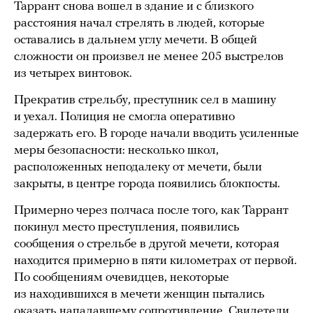
Таррант снова вошел в здание и с близкого
расстояния начал стрелять в людей, которые
оставались в дальнем углу мечети. В общей
сложности он произвел не менее 205 выстрелов
из четырех винтовок.
Прекратив стрельбу, преступник сел в машину
и уехал. Полиция не смогла оперативно
задержать его. В городе начали вводить усиленные
меры безопасности: несколько школ,
расположенных неподалеку от мечети, были
закрыты, в центре города появились блокпосты.
Примерно через полчаса после того, как Таррант
покинул место преступления, появились
сообщения о стрельбе в другой мечети, которая
находится примерно в пяти километрах от первой.
По сообщениям очевидцев, некоторые
из находившихся в мечети женщин пытались
оказать нападавшему сопротивление. Свидетели