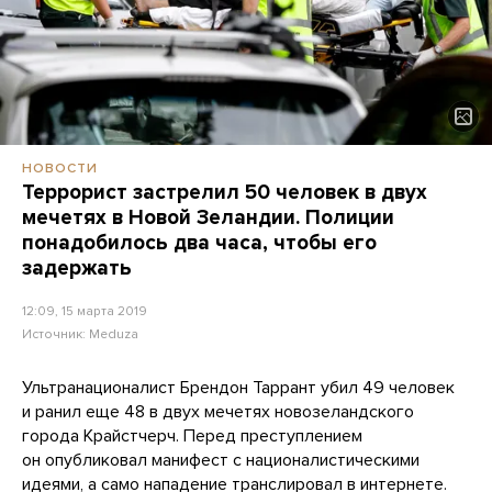
НОВОСТИ
Террорист застрелил 50 человек в двух
мечетях в Новой Зеландии. Полиции
понадобилось два часа, чтобы его
задержать
12:09, 15 марта 2019
Источник:
Meduza
Ультранационалист Брендон Таррант убил 49 человек
и ранил еще 48 в двух мечетях новозеландского
города Крайстчерч. Перед преступлением
он опубликовал манифест с националистическими
идеями, а само нападение транслировал в интернете.