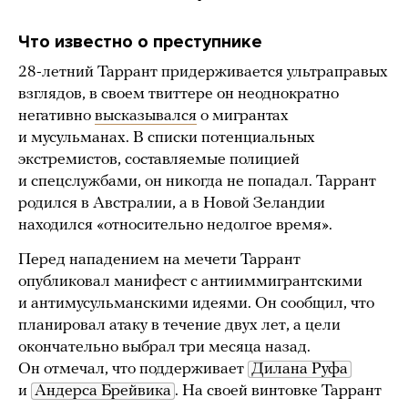
Что известно о преступнике
28-летний Таррант придерживается ультраправых
взглядов, в своем твиттере он неоднократно
негативно
высказывался
о мигрантах
и мусульманах. В списки потенциальных
экстремистов, составляемые полицией
и спецслужбами, он никогда не попадал. Таррант
родился в Австралии, а в Новой Зеландии
находился «относительно недолгое время».
Перед нападением на мечети Таррант
опубликовал манифест с антииммигрантскими
и антимусульманскими идеями. Он сообщил, что
планировал атаку в течение двух лет, а цели
окончательно выбрал три месяца назад.
Он отмечал, что поддерживает
Дилана Руфа
и
Андерса Брейвика
. На своей винтовке Таррант