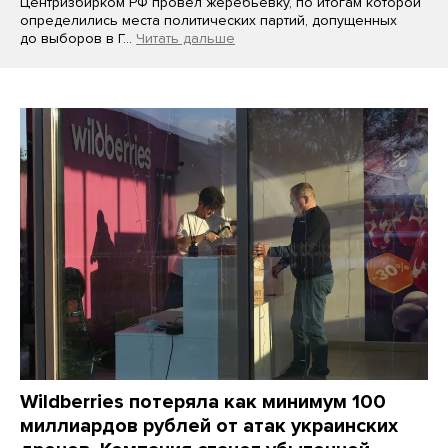
Центризбирком РФ провел жеребьевку, по итогам которой
определились места политических партий, допущенных
до выборов в Г…
Читать дальше
Wildberries потеряла как минимум 100
миллиардов рублей от атак украинских