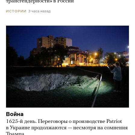
трансгендерности» в России
3 часа назад
ИСТОРИИ
Война
1625-й день. Переговоры о производстве Patriot
в Украине продолжаются — несмотря на сомнения
Трампа