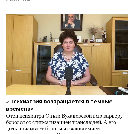
«Психиатрия возвращается в темные
времена»
Отец психиатра Ольги Бухановской всю карьеру
боролся со стигматизацией транслюдей. А его
дочь призывает бороться с «эпидемией