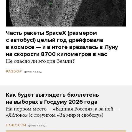
Часть ракеты SpaceX (размером
с автобус!) целый год дрейфовала
в космосе — и в итоге врезалась в Луну
на скорости 8700 километров в час
Не опасно ли это для Земли?
день назад
РАЗБОР
Как будет выглядеть бюллетень
на выборах в Госдуму 2026 года
На первом месте — «Единая Россия», а за ней —
«Яблоко» (с лозунгом «За мир и свободу»)
день назад
НОВОСТИ