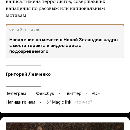
написал
имена террористов, совершавших
нападения по расовым или национальным
мотивам.
ЧИТАЙТЕ ТАКЖЕ
Нападение на мечети в Новой Зеландии: кадры
с места теракта и видео ареста
подозреваемого
Григорий Левченко
Телеграм
Фейсбук
Твиттер
PDF
Magic link
Что-что?
Напишите нам