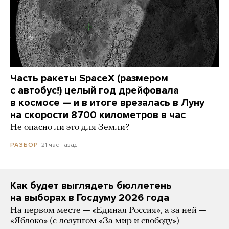
Часть ракеты SpaceX (размером
с автобус!) целый год дрейфовала
в космосе — и в итоге врезалась в Луну
на скорости 8700 километров в час
Не опасно ли это для Земли?
21 час назад
РАЗБОР
Как будет выглядеть бюллетень
на выборах в Госдуму 2026 года
На первом месте — «Единая Россия», а за ней —
«Яблоко» (с лозунгом «За мир и свободу»)