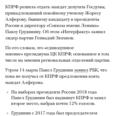
КПРФ решила отдать мандат депутата Госдумы,
принадлежавший покойному ученому Жоресу
Алферову, бывшему кандидату в президенты
России и директору «Совхоза имени Ленина»
Павлу Грудинину. Об этом «Интерфаксу» заявил
лидер партии Геннадий Зюганов.
По его словам, это «единодушное
мнение» президиума ЦК КПРФ, основанное в том
числе на мнении региональных отделений партии.
Утром 14 марта Павел Грудинин
заявил
РБК, что
пока не получал от КПРФ предложения взять
мандат Алферова.
На выборах президента России 2018 года
Павел Грудинин был выдвинут КПРФ и занял
второе место, набрав почти 12% голосов.
Грудинин с 2017 года был председателем