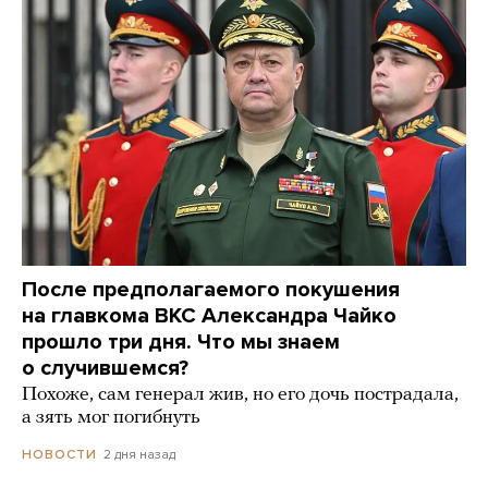
После предполагаемого покушения
на главкома ВКС Александра Чайко
прошло три дня. Что мы знаем
о случившемся?
Похоже, сам генерал жив, но его дочь пострадала,
а зять мог погибнуть
2 дня назад
НОВОСТИ