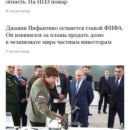
область. На НПЗ пожар
8 часов назад
Джанни Инфантино останется главой ФИФА.
Он извинился за планы продать долю
в чемпионате мира частным инвесторам
7 часов назад