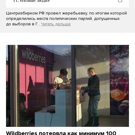
Центризбирком РФ провел жеребьевку, по итогам которой
определились места политических партий, допущенных
до выборов в Г…
Читать дальше
Wildberries потеряла как минимум 100