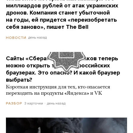
миллиардов рублей от атак украинских
дронов. Компания станет убыточной
на годы, ей придется «переизобретать
себя заново», пишет The Bell
день назад
НОВОСТИ
Сайты «Сбера» и других банков теперь
можно открыть только в российских
браузерах. Это опасно? И какой браузер
выбрать?
Короткая инструкция для тех, кто опасается
переходить на продукты «Яндекса» и VK
3 карточки
день назад
РАЗБОР