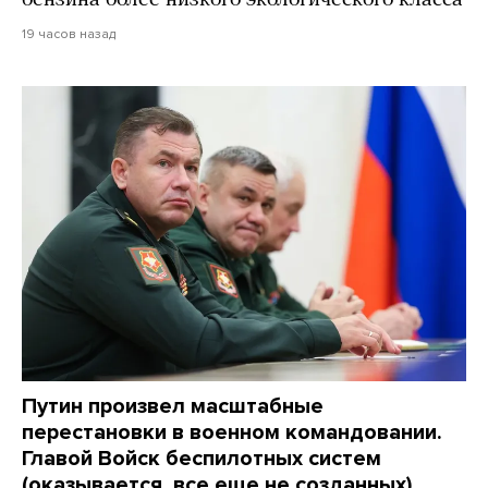
19 часов назад
Путин произвел масштабные
перестановки в военном командовании.
Главой Войск беспилотных систем
(оказывается, все еще не созданных)