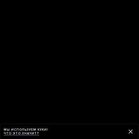
МЫ ИСПОЛЬЗУЕМ КУКИ!
ЧТО ЭТО ЗНАЧИТ?