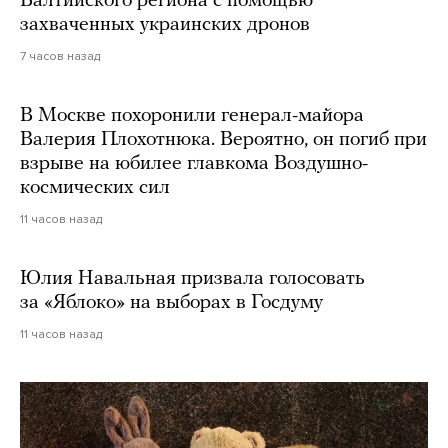
Балтийского региона с помощью
захваченных украинских дронов
7 часов назад
В Москве похоронили генерал-майора
Валерия Плохотнюка. Вероятно, он погиб при
взрыве на юбилее главкома Воздушно-
космических сил
11 часов назад
Юлия Навальная призвала голосовать
за «Яблоко» на выборах в Госдуму
11 часов назад