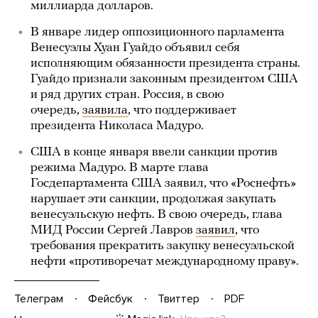
миллиарда долларов.
В январе лидер оппозиционного парламента
Венесуэлы Хуан Гуайдо объявил себя
исполняющим обязанности президента страны.
Гуайдо признали законным президентом США
и ряд других стран. Россия, в свою
очередь,
заявила
, что поддерживает
президента Николаса Мадуро.
США в конце января ввели санкции против
режима Мадуро. В марте глава
Госдепартамента США заявил, что «Роснефть»
нарушает эти санкции, продолжая закупать
венесуэльскую нефть. В свою очередь, глава
МИД России Сергей Лавров
заявил
, что
требования прекратить закупку венесуэльской
нефти «противоречат международному праву».
Телеграм
Фейсбук
Твиттер
PDF