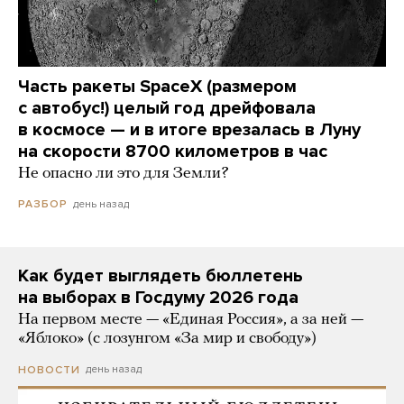
Часть ракеты SpaceX (размером
с автобус!) целый год дрейфовала
в космосе — и в итоге врезалась в Луну
на скорости 8700 километров в час
Не опасно ли это для Земли?
день назад
РАЗБОР
Как будет выглядеть бюллетень
на выборах в Госдуму 2026 года
На первом месте — «Единая Россия», а за ней —
«Яблоко» (с лозунгом «За мир и свободу»)
день назад
НОВОСТИ