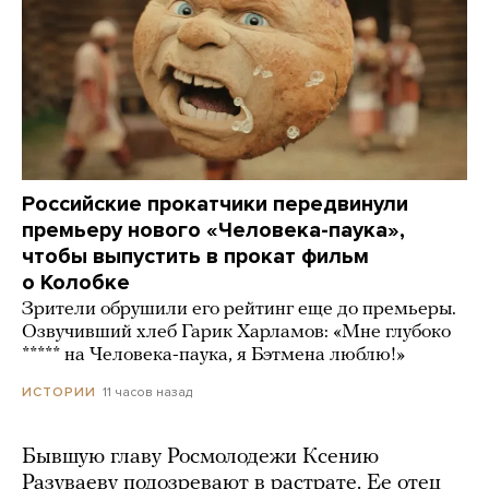
Российские прокатчики передвинули
премьеру нового «Человека-паука»,
чтобы выпустить в прокат фильм
о Колобке
Зрители обрушили его рейтинг еще до премьеры.
Озвучивший хлеб Гарик Харламов: «Мне глубоко
***** на Человека-паука, я Бэтмена люблю!»
11 часов назад
ИСТОРИИ
Бывшую главу Росмолодежи Ксению
Разуваеву подозревают в растрате. Ее отец