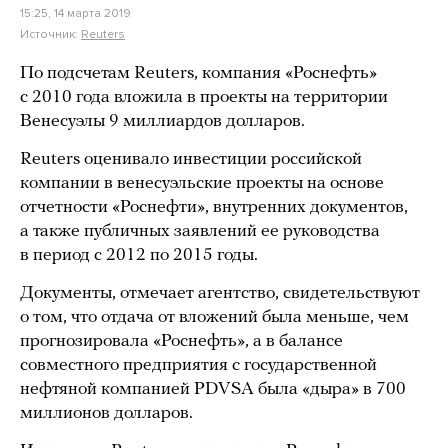
15:25, 14 марта 2019
Источник:
Reuters
По подсчетам Reuters, компания «Роснефть»
с 2010 года вложила в проекты на территории
Венесуэлы 9 миллиардов долларов.
Reuters оценивало инвестиции российской
компании в венесуэльские проекты на основе
отчетности «Роснефти», внутренних документов,
а также публичных заявлений ее руководства
в период с 2012 по 2015 годы.
Документы, отмечает агентство, свидетельствуют
о том, что отдача от вложений была меньше, чем
прогнозировала «Роснефть», а в балансе
совместного предприятия с государственной
нефтяной компанией PDVSA была «дыра» в 700
миллионов долларов.