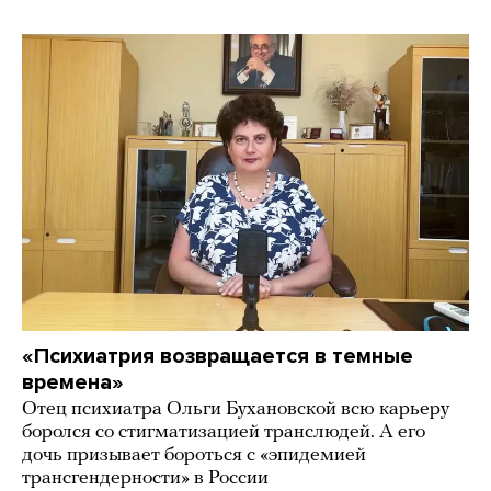
«Психиатрия возвращается в темные
времена»
Отец психиатра Ольги Бухановской всю карьеру
боролся со стигматизацией транслюдей. А его
дочь призывает бороться с «эпидемией
трансгендерности» в России