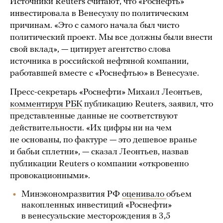
Источники Reuters считают, что «Роснефть»
инвестировала в Венесуэлу по политическим
причинам. «Это с самого начала был чисто
политический проект. Мы все должны были внести
свой вклад», — цитирует агентство слова
источника в российской нефтяной компании,
работавшей вместе с «Роснефтью» в Венесуэле.
Пресс-секретарь «Роснефти» Михаил Леонтьев,
комментируя РБК
публикацию Reuters, заявил, что
представленные данные не соответствуют
действительности. «Их цифры ни на чем
не основаны, по фактуре — это дешевое вранье
и бабьи сплетни», — сказал Леонтьев, назвав
публикации Reuters о компании «откровенно
провокационными».
Минэкономразвития РФ
оценивало
объем
накопленных инвестиций «Роснефти»
в венесуэльские месторождения в 3,5