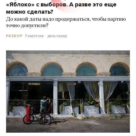
«Яблоко» с выборов. А разве это еще
можно сделать?
До какой даты надо продержаться, чтобы партию
точно допустили?
7 карточек
день назад
РАЗБОР