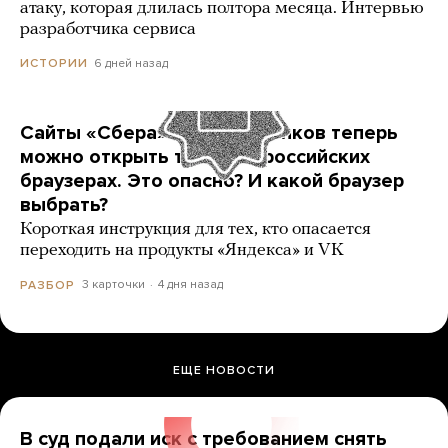
атаку, которая длилась полтора месяца. Интервью
разработчика сервиса
6 дней назад
ИСТОРИИ
Сайты «Сбера» и других банков теперь
можно открыть только в российских
браузерах. Это опасно? И какой браузер
выбрать?
Короткая инструкция для тех, кто опасается
переходить на продукты «Яндекса» и VK
3 карточки
4 дня назад
РАЗБОР
ЕЩЕ НОВОСТИ
В суд подали иск с требованием снять