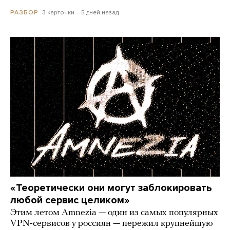
3 карточки
5 дней назад
РАЗБОР
«Теоретически они могут заблокировать
любой сервис целиком»
Этим летом Amnezia — один из самых популярных
VPN-сервисов у россиян — пережил крупнейшую