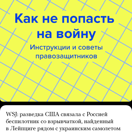
WSJ: разведка США связала с Россией
беспилотник со взрывчаткой, найденный
в Лейпциге рядом с украинским самолетом