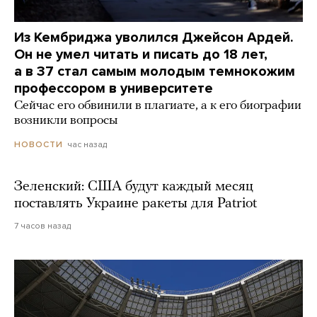
Из Кембриджа уволился Джейсон Ардей.
Он не умел читать и писать до 18 лет,
а в 37 стал самым молодым темнокожим
профессором в университете
Сейчас его обвинили в плагиате, а к его биографии
возникли вопросы
час назад
НОВОСТИ
Зеленский: США будут каждый месяц
поставлять Украине ракеты для Patriot
7 часов назад