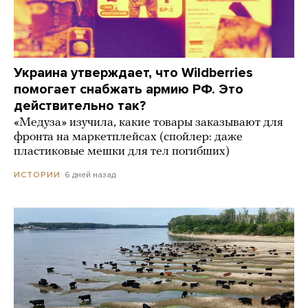
Украина утверждает, что Wildberries
помогает снабжать армию РФ. Это
действительно так?
«Медуза» изучила, какие товары заказывают для
фронта на маркетплейсах (спойлер: даже
пластиковые мешки для тел погибших)
6 дней назад
ИСТОРИИ