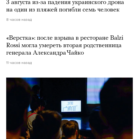
3 августа из-за падения украинского дрона
на один из пляжей погибли семь человек
8 часов назад
«Верстка»: после взрыва в ресторане Balzi
Rossi могла умереть вторая родственница
генерала Александра Чайко
11 часов назад