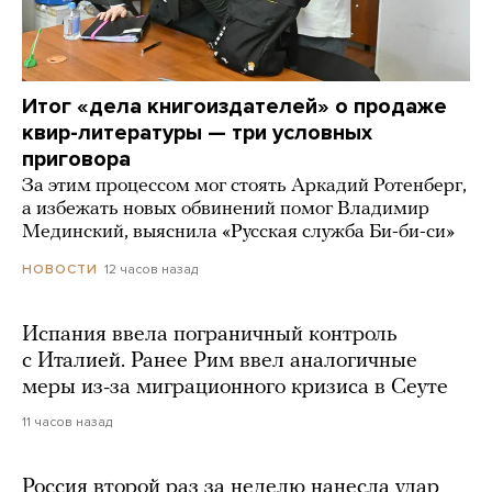
Итог «дела книгоиздателей» о продаже
квир-литературы — три условных
приговора
За этим процессом мог стоять Аркадий Ротенберг,
а избежать новых обвинений помог Владимир
Мединский, выяснила «Русская служба Би-би-си»
12 часов назад
НОВОСТИ
Испания ввела пограничный контроль
с Италией. Ранее Рим ввел аналогичные
меры из-за миграционного кризиса в Сеуте
11 часов назад
Россия второй раз за неделю нанесла удар