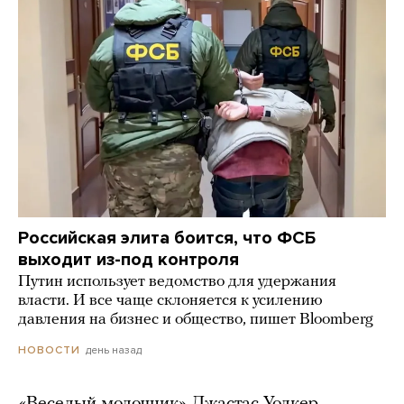
Российская элита боится, что ФСБ
выходит из-под контроля
Путин использует ведомство для удержания
власти. И все чаще склоняется к усилению
давления на бизнес и общество, пишет Bloomberg
день назад
НОВОСТИ
«Веселый молочник» Джастас Уолкер