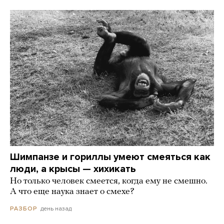
Шимпанзе и гориллы умеют смеяться как
люди, а крысы — хихикать
Но только человек смеется, когда ему не смешно.
А что еще наука знает о смехе?
день назад
РАЗБОР