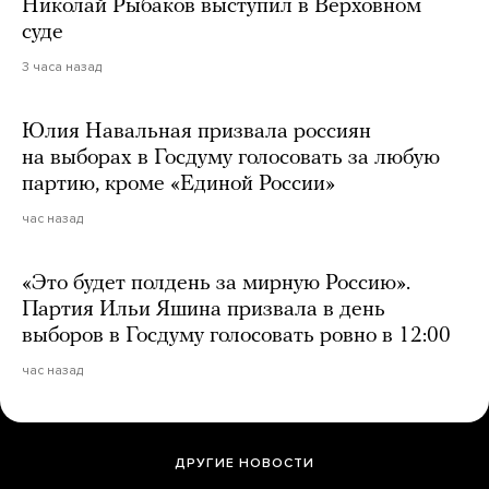
Николай Рыбаков выступил в Верховном
суде
3 часа назад
Юлия Навальная призвала россиян
на выборах в Госдуму голосовать за любую
партию, кроме «Единой России»
час назад
«Это будет полдень за мирную Россию».
Партия Ильи Яшина призвала в день
выборов в Госдуму голосовать ровно в 12:00
час назад
ДРУГИЕ НОВОСТИ