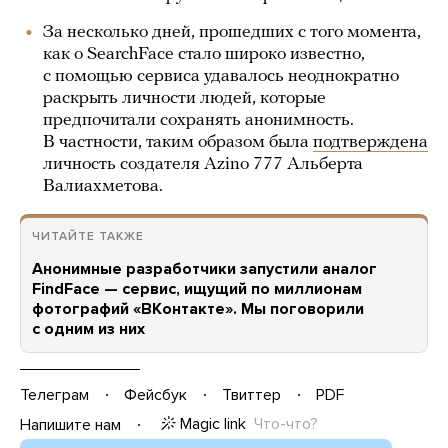
За несколько дней, прошедших с того момента,
как о SearchFace стало широко известно,
с помощью сервиса удавалось неоднократно
раскрыть личности людей, которые
предпочитали сохранять анонимность.
В частности, таким образом была
подтверждена
личность создателя Azino 777 Альберта
Валиахметова.
ЧИТАЙТЕ ТАКЖЕ
Анонимные разработчики запустили аналог
FindFace — сервис, ищущий по миллионам
фотографий «ВКонтакте». Мы поговорили
с одним из них
Телеграм
Фейсбук
Твиттер
PDF
Magic link
Что-что?
Напишите нам