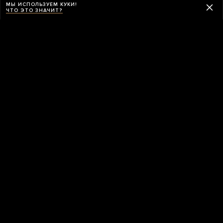
МЫ ИСПОЛЬЗУЕМ КУКИ!
ЧТО ЭТО ЗНАЧИТ?