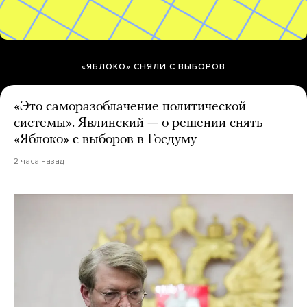
«ЯБЛОКО» СНЯЛИ С ВЫБОРОВ
«Это саморазоблачение политической
системы». Явлинский — о решении снять
«Яблоко» с выборов в Госдуму
2 часа назад