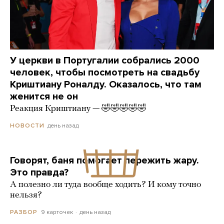
У церкви в Португалии собрались 2000
человек, чтобы посмотреть на свадьбу
Криштиану Роналду. Оказалось, что там
женится не он
Реакция Криштиану — 🤣🤣🤣🤣🤣
день назад
НОВОСТИ
Говорят, баня помогает пережить жару.
Это правда?
А полезно ли туда вообще ходить? И кому точно
нельзя?
9 карточек
день назад
РАЗБОР