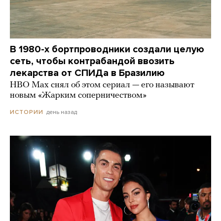
В 1980-х бортпроводники создали целую
сеть, чтобы контрабандой ввозить
лекарства от СПИДа в Бразилию
HBO Max снял об этом сериал — его называют
новым «Жарким соперничеством»
день назад
ИСТОРИИ