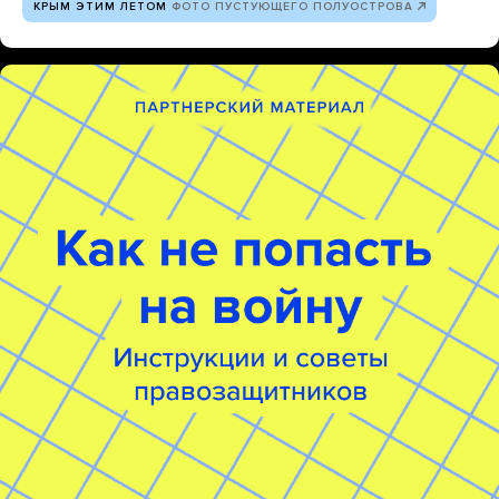
КРЫМ ЭТИМ ЛЕТОМ
ФОТО ПУСТУЮЩЕГО ПОЛУОСТРОВА