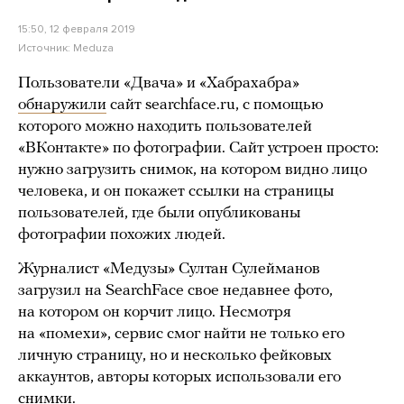
15:50, 12 февраля 2019
Источник:
Meduza
Пользователи «Двача» и «Хабрахабра»
обнаружили
сайт searchface.ru, с помощью
которого можно находить пользователей
«ВКонтакте» по фотографии. Сайт устроен просто:
нужно загрузить снимок, на котором видно лицо
человека, и он покажет ссылки на страницы
пользователей, где были опубликованы
фотографии похожих людей.
Журналист «Медузы» Султан Сулейманов
загрузил на SearchFace свое недавнее фото,
на котором он корчит лицо. Несмотря
на «помехи», сервис смог найти не только его
личную страницу, но и несколько фейковых
аккаунтов, авторы которых использовали его
снимки.