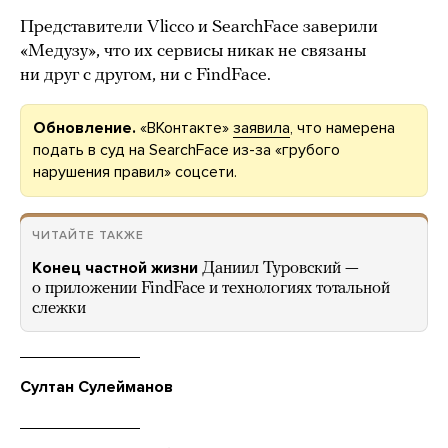
Представители Vlicco и SearchFace заверили
«Медузу», что их сервисы никак не связаны
ни друг с другом, ни с FindFace.
Обновление.
«ВКонтакте»
заявила
, что намерена
подать в суд на SearchFace из-за «грубого
нарушения правил» соцсети.
ЧИТАЙТЕ ТАКЖЕ
Конец частной жизни
Даниил Туровский —
о приложении FindFace и технологиях тотальной
слежки
Султан Сулейманов