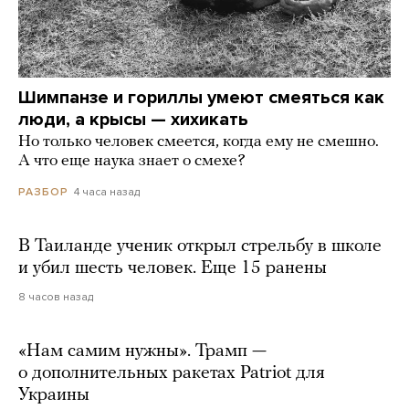
Шимпанзе и гориллы умеют смеяться как
люди, а крысы — хихикать
Но только человек смеется, когда ему не смешно.
А что еще наука знает о смехе?
4 часа назад
РАЗБОР
В Таиланде ученик открыл стрельбу в школе
и убил шесть человек. Еще 15 ранены
8 часов назад
«Нам самим нужны». Трамп —
о дополнительных ракетах Patriot для
Украины