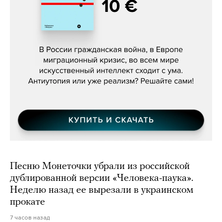
Константин Зарубин, «Наше сердце
бьётся за всех»
Песню Монеточки убрали из российской
дублированной версии «Человека-паука».
Неделю назад ее вырезали в украинском
прокате
7 часов назад