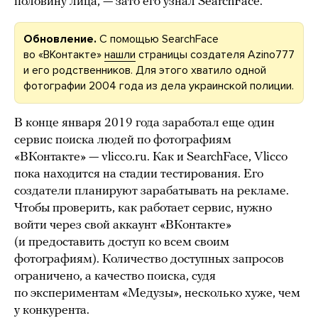
половину лица, — зато его узнал SearchFace.
Обновление.
C помощью SearchFace
во «ВКонтакте»
нашли
страницы создателя Azino777
и его родственников. Для этого хватило одной
фотографии 2004 года из дела украинской полиции.
В конце января 2019 года заработал еще один
сервис поиска людей по фотографиям
«ВКонтакте» — vlicco.ru. Как и SearchFace, Vlicco
пока находится на стадии тестирования. Его
создатели планируют зарабатывать на рекламе.
Чтобы проверить, как работает сервис, нужно
войти через свой аккаунт «ВКонтакте»
(и предоставить доступ ко всем своим
фотографиям). Количество доступных запросов
ограничено, а качество поиска, судя
по экспериментам «Медузы», несколько хуже, чем
у конкурента.