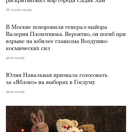
раскритиковал мэр города Садик Хан
18 часов назад
В Москве похоронили генерал-майора
Валерия Плохотнюка. Вероятно, он погиб при
взрыве на юбилее главкома Воздушно-
космических сил
день назад
Юлия Навальная призвала голосовать
за «Яблоко» на выборах в Госдуму
день назад