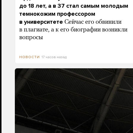
до 18 лет, а в 37 стал самым молодым
темнокожим профессором
в университете
Сейчас его обвинили
в плагиате, а к его биографии возникли
вопросы
17 часов назад
НОВОСТИ