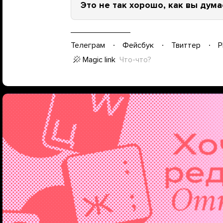
Это не так хорошо, как вы дум
Телеграм
Фейсбук
Твиттер
P
Magic link
Что-что?