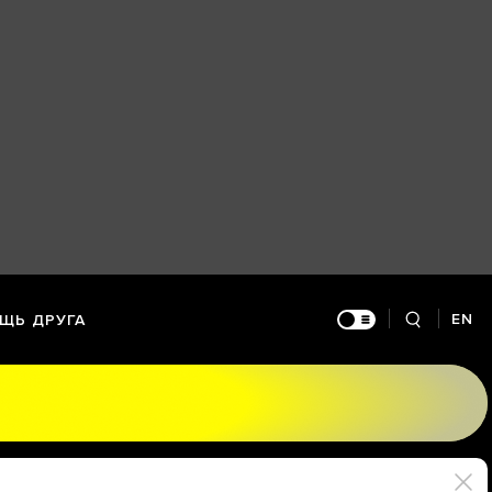
EN
ЩЬ ДРУГА