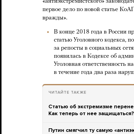
«антиэкстремистского» законодат
первое дело по новой статье КоА
вражды».
В конце 2018 года в России п
статью Уголовного кодекса, п
за репосты в социальных сетя
появилась в Кодексе об адм
Уголовная ответственность на
в течение года два раза нару
ЧИТАЙТЕ ТАКЖЕ
Статью об экстремизме перенес
Как теперь от нее защищаться?
Путин смягчил ту самую «антиэ