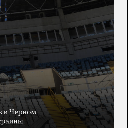
в в Черном
Украины