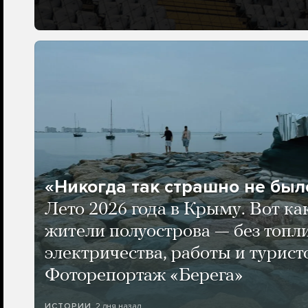
«Никогда так страшно не было
Лето 2026 года в Крыму. Вот ка
жители полуострова — без топли
электричества, работы и турист
Фоторепортаж «Берега»
2 дня назад
ИСТОРИИ