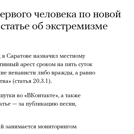
ервого человека по новой
статье об экстремизме
д в Саратове назначил местному
ивный арест сроком на пять суток
ие ненависти либо вражды, а равно
а» (статья 20.3.1).
шутки во «ВКонтакте», а также
атье — за публикацию песни,
ый занимается мониторингом