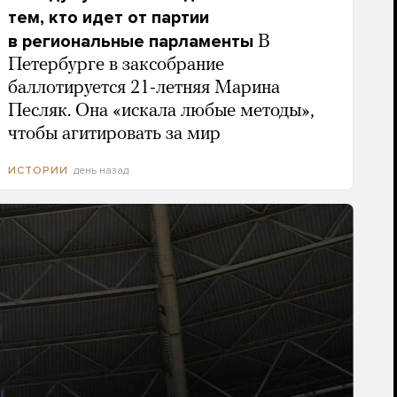
тем, кто идет от партии
в региональные парламенты
В
Петербурге в заксобрание
баллотируется 21-летняя Марина
Песляк. Она «искала любые методы»,
чтобы агитировать за мир
день назад
ИСТОРИИ