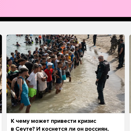
К чему может привести кризис
в Сеуте? И коснется ли он россиян,