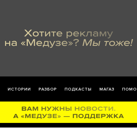
ИСТОРИИ
РАЗБОР
ПОДКАСТЫ
МАГАЗ
ПОМО