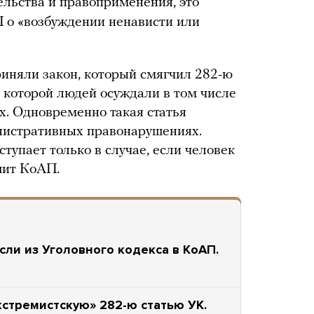
ельства и правоприменения, это
П о «возбуждении ненависти или
риняли закон, который смягчил 282-ю
о которой людей осуждали в том числе
х. Одновременно такая статья
инистративных правонарушениях.
ступает только в случае, если человек
шит КоАП.
ли из Уголовного кодекса в КоАП.
кстремистскую» 282-ю статью УК.