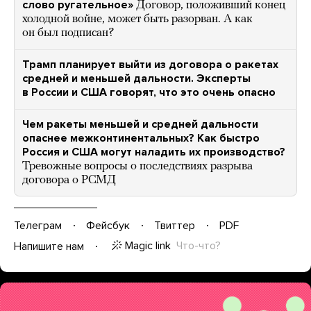
слово ругательное»
Договор, положивший конец
холодной войне, может быть разорван. А как
он был подписан?
Трамп планирует выйти из договора о ракетах
средней и меньшей дальности. Эксперты
в России и США говорят, что это очень опасно
Чем ракеты меньшей и средней дальности
опаснее межконтинентальных? Как быстро
Россия и США могут наладить их производство?
Тревожные вопросы о последствиях разрыва
договора о РСМД
Телеграм
Фейсбук
Твиттер
PDF
Magic link
Что-что?
Напишите нам