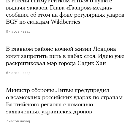
В России снимут ситком «ПВЗ» о пункте
выдачи заказов. Глава «Газпром-медиа»
сообщил об этом на фоне регулярных ударов
ВСУ по складам Wildberries
9 часов назад
В главном районе ночной жизни Лондона
хотят запретить пить в пабах стоя. Идею уже
раскритиковал мэр города Садик Хан
6 часов назад
Министр обороны Литвы предупредил
о возможных российских ударах по странам
Балтийского региона с помощью
захваченных украинских дронов
7 часов назад