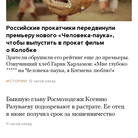
Российские прокатчики передвинули
премьеру нового «Человека-паука»,
чтобы выпустить в прокат фильм
о Колобке
Зрители обрушили его рейтинг еще до премьеры.
Озвучивший хлеб Гарик Харламов: «Мне глубоко
***** на Человека-паука, я Бэтмена люблю!»
12 часов назад
ИСТОРИИ
Бывшую главу Росмолодежи Ксению
Разуваеву подозревают в растрате. Ее отец
в июне получил срок за мошенничество
11 часов назад