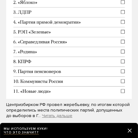
Центризбирком РФ провел жеребьевку, по итогам которой
определились места политических партий, допущенных
до выборов в Г…
Читать дальше
МЫ ИСПОЛЬЗУЕМ КУКИ!
ЧТО ЭТО ЗНАЧИТ?