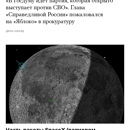
«В Госдуму идет партия, которая открыто
выступает против СВО». Глава
«Справедливой России» пожаловался
на «Яблоко» в прокуратуру
день назад