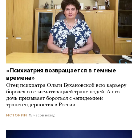
«Психиатрия возвращается в темные
времена»
Отец психиатра Ольги Бухановской всю карьеру
боролся со стигматизацией транслюдей. А его
дочь призывает бороться с «эпидемией
трансгендерности» в России
15 часов назад
ИСТОРИИ