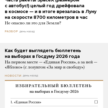
Часть ракеты SpaceX (размером
с автобус!) целый год дрейфовала
в космосе — и в итоге врезалась в Луну
на скорости 8700 километров в час
Не опасно ли это для Земли?
день назад
РАЗБОР
Как будет выглядеть бюллетень
на выборах в Госдуму 2026 года
На первом месте — «Единая Россия», а за ней —
«Яблоко» (с лозунгом «За мир и свободу»)
день назад
НОВОСТИ