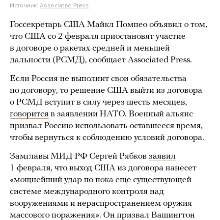
Источник:
Associated Press
Госсекретарь США Майкл Помпео объявил о том,
что США со 2 февраля приостановят участие
в договоре о ракетах средней и меньшей
дальности (РСМД), сообщает Associated Press.
Если Россия не выполнит свои обязательства
по договору, то решение США выйти из договора
о РСМД вступит в силу через шесть месяцев,
говорится
в заявлении НАТО. Военный альянс
призвал Россию использовать оставшееся время,
чтобы вернуться к соблюдению условий договора.
Замглавы МИД РФ Сергей Рябков
заявил
1 февраля, что выход США из договора нанесет
«мощнейший удар по пока еще существующей
системе международного контроля над
вооружениями и нераспространением оружия
массового поражения». Он призвал Вашингтон