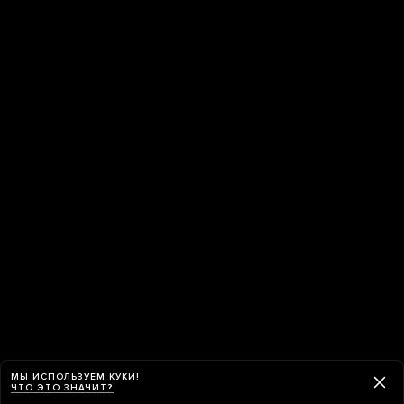
МЫ ИСПОЛЬЗУЕМ КУКИ!
ЧТО ЭТО ЗНАЧИТ?