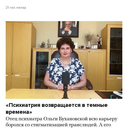
21 час назад
«Психиатрия возвращается в темные
времена»
Отец психиатра Ольги Бухановской всю карьеру
боролся со стигматизацией транслюдей. А его