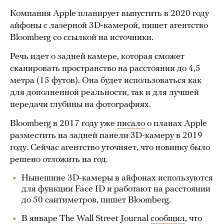
Компания Apple планирует выпустить в 2020 году
айфоны с лазерной 3D-камерой, пишет агентство
Bloomberg со ссылкой на источники.
Речь идет о задней камере, которая сможет
сканировать пространство на расстоянии до 4,5
метра (15 футов). Она будет использоваться как
для дополненной реальности, так и для лучшей
передачи глубины на фотографиях.
Bloomberg в 2017 году уже
писало
о планах Apple
разместить на задней панели 3D-камеру в 2019
году. Сейчас агентство уточняет, что новинку было
решено отложить на год.
Нынешние 3D-камеры в айфонах используются
для функции Face ID и работают на расстоянии
до 50 сантиметров, пишет Bloomberg.
В январе The Wall Street Journal
сообщил
, что