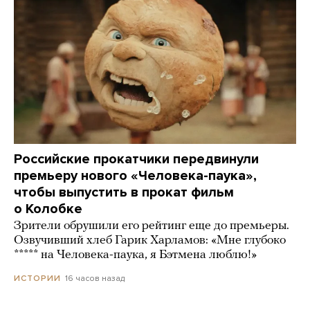
Российские прокатчики передвинули
премьеру нового «Человека-паука»,
чтобы выпустить в прокат фильм
о Колобке
Зрители обрушили его рейтинг еще до премьеры.
Озвучивший хлеб Гарик Харламов: «Мне глубоко
***** на Человека-паука, я Бэтмена люблю!»
16 часов назад
ИСТОРИИ