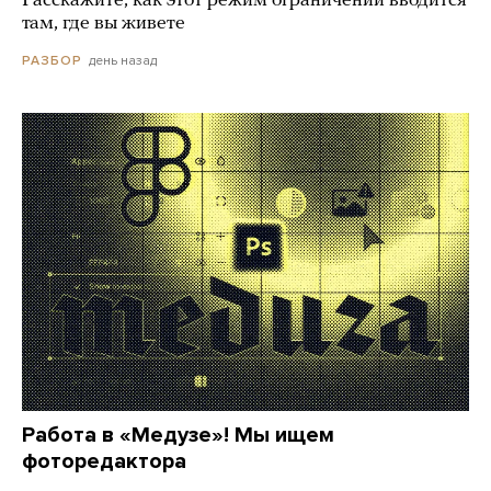
Расскажите, как этот режим ограничений вводится
там, где вы живете
день назад
РАЗБОР
Работа в «Медузе»! Мы ищем
фоторедактора