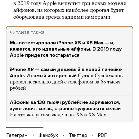
в 2019 году Apple выпустит три новых модели
айфонов, из которых наиболее дорогая будет
оборудована тремя задними камерами.
ЧИТАЙТЕ ТАКЖЕ
Мы потестировали iPhone XS и XS Max — и,
кажется, это идеальные айфоны. В 2019 году
Apple придется постараться
iPhone XR — самый дешевый в новой линейке
Apple. И самый интересный
Султан Сулейманов
провел несколько дней с телефоном за 65 тысяч
рублей
Айфоны за 130 тысяч рублей: не заряжаются,
хуже ловят связь, странно «улучшают» селфи
На что жалуются владельцы XS и XS Max
Телеграм
Фейсбук
Твиттер
PDF