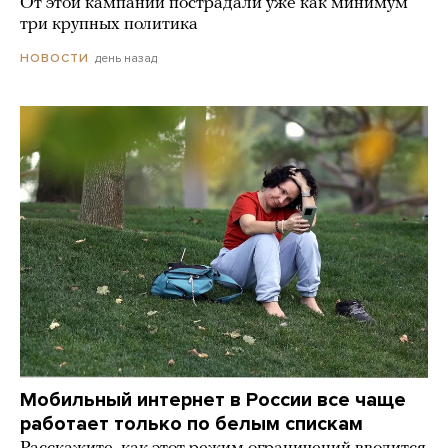
От этой кампании пострадали уже как минимум
три крупных политика
день назад
НОВОСТИ
Мобильный интернет в России все чаще
работает только по белым спискам