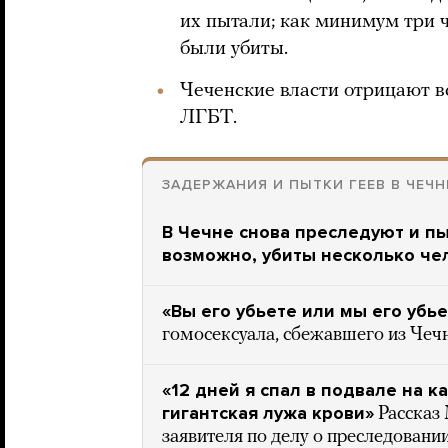
их пытали; как минимум три 
были убиты.
Чеченские власти отрицают в
ЛГБТ.
ЗАДЕРЖАНИЯ И ПЫТКИ ГЕЕВ В ЧЕЧН
В Чечне снова преследуют и пы
возможно, убиты несколько че
«Вы его убьете или мы его убь
гомосексуала, сбежавшего из Чеч
«12 дней я спал в подвале на к
гигантская лужа крови»
Рассказ
заявителя по делу о преследовании