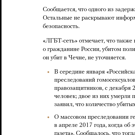
Сообщается, что одного из задер
Остальные не раскрывают информ
безопасность.
«ЛГБТ-сеть» отмечает, что такж
о гражданине России, убитом поли
он убит в Чечне, не уточняется.
В середине января «Российск
преследований гомосексуалов
правозащитников, с декабря 
человек; двое из них умерли
заявил, что количество убиты
О массовом преследовании ге
в апреле 2017 года, когда об 
газета». Сообщалось, что тогд