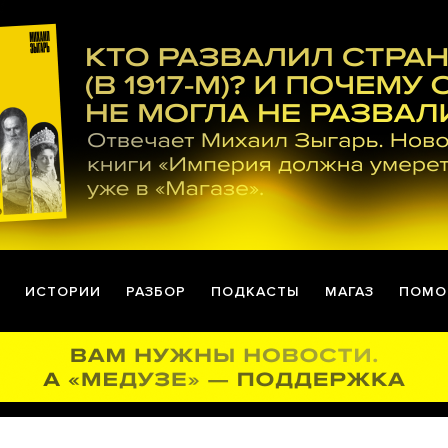
ИСТОРИИ
РАЗБОР
ПОДКАСТЫ
МАГАЗ
ПОМО