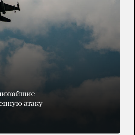
ближайшие
енную атаку