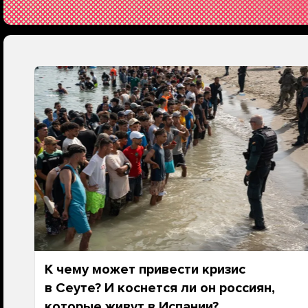
К чему может привести кризис
в Сеуте? И коснется ли он россиян,
которые живут в Испании?