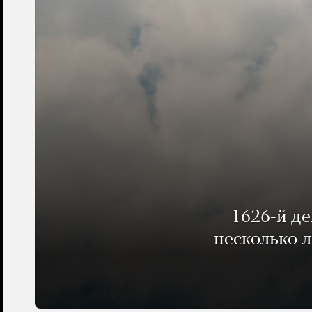
1626-й д
несколько 