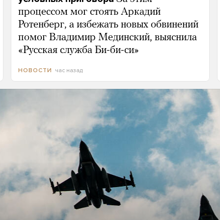
процессом мог стоять Аркадий
Ротенберг, а избежать новых обвинений
помог Владимир Мединский, выяснила
«Русская служба Би-би-си»
час назад
НОВОСТИ