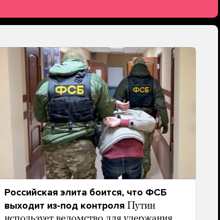
Российская элита боится, что ФСБ
выходит из-под контроля
Путин
использует ведомство для удержания