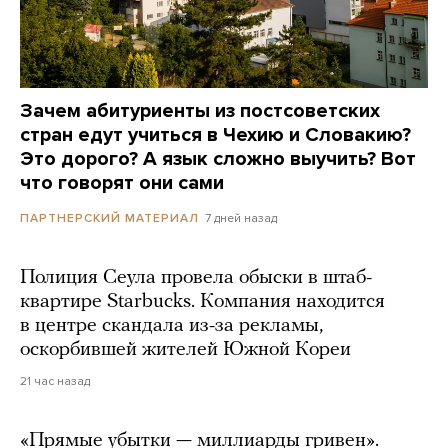
Зачем абитуриенты из постсоветских
стран едут учиться в Чехию и Словакию?
Это дорого? А язык сложно выучить? Вот
что говорят они сами
7 дней назад
ПАРТНЕРСКИЙ МАТЕРИАЛ
Полиция Сеула провела обыски в штаб-
квартире Starbucks. Компания находится
в центре скандала из-за рекламы,
оскорбившей жителей Южной Кореи
21 час назад
«Прямые убытки — миллиарды гривен».