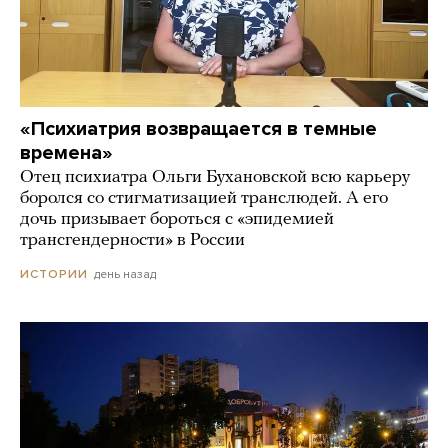
«Психиатрия возвращается в темные
времена»
Отец психиатра Ольги Бухановской всю карьеру
боролся со стигматизацией транслюдей. А его
дочь призывает бороться с «эпидемией
трансгендерности» в России
день назад
ИСТОРИИ