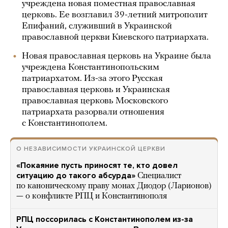
учреждена новая поместная православная
церковь. Ее возглавил 39-летний митрополит
Епифаний, служивший в Украинской
православной церкви Киевского патриархата.
Новая православная церковь на Украине была
учреждена Константинопольским
патриархатом. Из-за этого Русская
православная церковь и Украинская
православная церковь Московского
патриархата разорвали отношения
с Константинополем.
О НЕЗАВИСИМОСТИ УКРАИНСКОЙ ЦЕРКВИ
«Покаяние пусть приносят те, кто довел
ситуацию до такого абсурда»
Специалист
по каноническому праву монах Диодор (Ларионов)
— о конфликте РПЦ и Константинополя
РПЦ поссорилась с Константинополем из-за