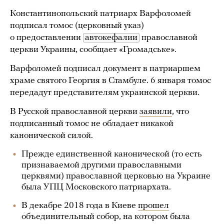
Константинопольский патриарх Варфоломей
подписал томос (церковный указ)
о предоставлении
автокефалии
православной
церкви Украины, сообщает «Громадське».
Варфоломей подписал документ в патриаршем
храме святого Георгия в Стамбуле. 6 января томос
передадут представителям украинской церкви.
В Русской православной церкви
заявили
, что
подписанный томос не обладает никакой
канонической силой.
Прежде единственной канонической (то есть
признаваемой другими православными
церквями) православной церковью на Украине
была УПЦ Московского патриархата.
В декабре 2018 года в Киеве
прошел
объединительный собор, на котором была