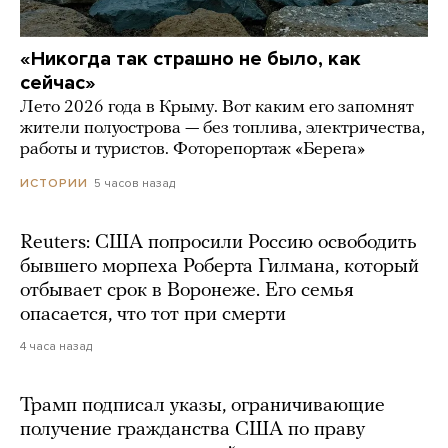
«Никогда так страшно не было, как
сейчас»
Лето 2026 года в Крыму. Вот каким его запомнят
жители полуострова — без топлива, электричества,
работы и туристов. Фоторепортаж «Берега»
5 часов назад
ИСТОРИИ
Reuters: США попросили Россию освободить
бывшего морпеха Роберта Гилмана, который
отбывает срок в Воронеже. Его семья
опасается, что тот при смерти
4 часа назад
Трамп подписал указы, ограничивающие
получение гражданства США по праву