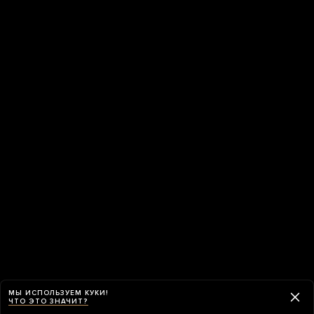
МЫ ИСПОЛЬЗУЕМ КУКИ!
ЧТО ЭТО ЗНАЧИТ?