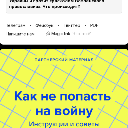
Украины и грозит «расколом Вселенского
православия». Что происходит?
Телеграм
Фейсбук
Твиттер
PDF
Magic link
Что-что?
Напишите нам