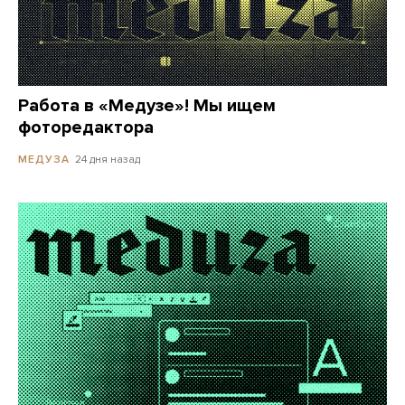
Работа в «Медузе»! Мы ищем
фоторедактора
24 дня назад
МЕДУЗА