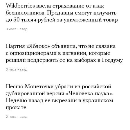
Wildberries ввела страхование от атак
беспилотников. Продавцы смогут получить
до 50 тысяч рублей за уничтоженный товар
3 часа назад
Партия «Яблоко» объявила, что не связана
с оппозиционерами в изгнании, которые
решили поддержать ее на выборах в Госдуму
3 часа назад
Песню Монеточки убрали из российской
дублированной версии «Человека-паука».
Неделю назад ее вырезали в украинском
прокате
2 часа назад