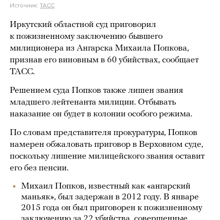
Источник:
ТАСС
Иркутский областной суд приговорил
к пожизненному заключению бывшего
милиционера из Ангарска Михаила Попкова,
признав его виновным в 60 убийствах, сообщает
ТАСС.
Решением суда Попков также лишен звания
младшего лейтенанта милиции. Отбывать
наказание он будет в колонии особого режима.
По словам представителя прокуратуры, Попков
намерен обжаловать приговор в Верховном суде,
поскольку лишение милицейского звания оставит
его без пенсии.
Михаил Попков, известный как «ангарский
маньяк», был задержан в 2012 году. В январе
2015 года он был приговорен к пожизненному
заключению за 22 убийства, совершенные