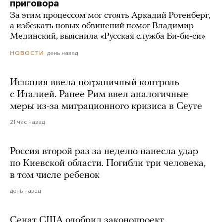
приговора
За этим процессом мог стоять Аркадий Ротенберг,
а избежать новых обвинений помог Владимир
Мединский, выяснила «Русская служба Би-би-си»
день назад
НОВОСТИ
Испания ввела пограничный контроль
с Италией. Ранее Рим ввел аналогичные
меры из-за миграционного кризиса в Сеуте
21 час назад
Россия второй раз за неделю нанесла удар
по Киевской области. Погибли три человека,
в том числе ребенок
день назад
Сенат США одобрил законопроект