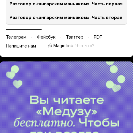
Разговор с «ангарским маньяком». Часть первая
Разговор с «ангарским маньяком». Часть вторая
Телеграм
Фейсбук
Твиттер
PDF
Magic link
Что-что?
Напишите нам