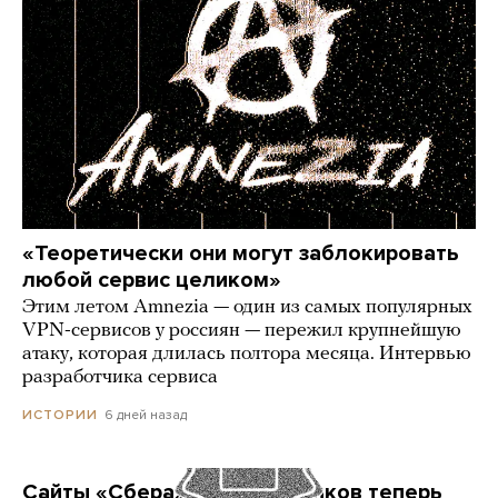
«Теоретически они могут заблокировать
любой сервис целиком»
Этим летом Amnezia — один из самых популярных
VPN-сервисов у россиян — пережил крупнейшую
атаку, которая длилась полтора месяца. Интервью
разработчика сервиса
6 дней назад
ИСТОРИИ
Сайты «Сбера» и других банков теперь