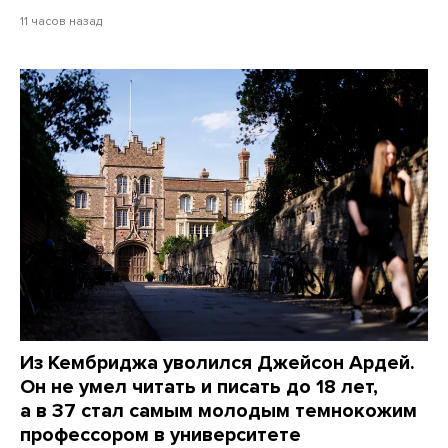
11 часов назад
Из Кембриджа уволился Джейсон Ардей.
Он не умел читать и писать до 18 лет,
а в 37 стал самым молодым темнокожим
профессором в университете