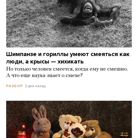
Шимпанзе и гориллы умеют смеяться как
люди, а крысы — хихикать
Но только человек смеется, когда ему не смешно.
А что еще наука знает о смехе?
2 дня назад
РАЗБОР