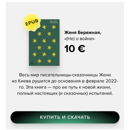
Женя Бережная, «(Не) о войне»