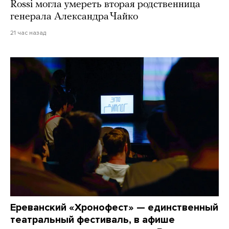
Rossi могла умереть вторая родственница
генерала Александра Чайко
21 час назад
Ереванский «Хронофест» — единственный
театральный фестиваль, в афише