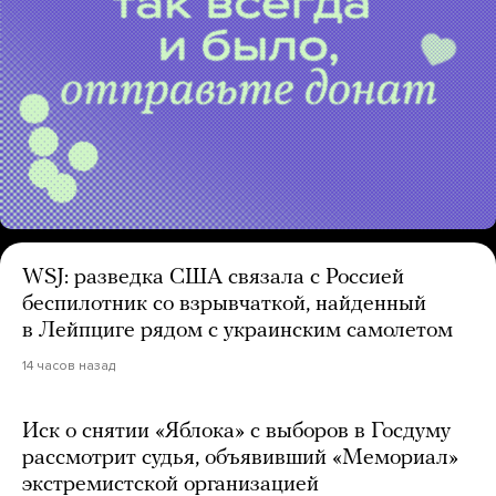
WSJ: разведка США связала с Россией
беспилотник со взрывчаткой, найденный
в Лейпциге рядом с украинским самолетом
14 часов назад
Иск о снятии «Яблока» с выборов в Госдуму
рассмотрит судья, объявивший «Мемориал»
экстремистской организацией