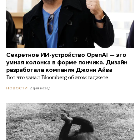
Секретное ИИ-устройство OpenAI — это
умная колонка в форме пончика. Дизайн
разработала компания Джони Айва
Вот что узнал Bloomberg об этом гаджете
2 дня назад
НОВОСТИ