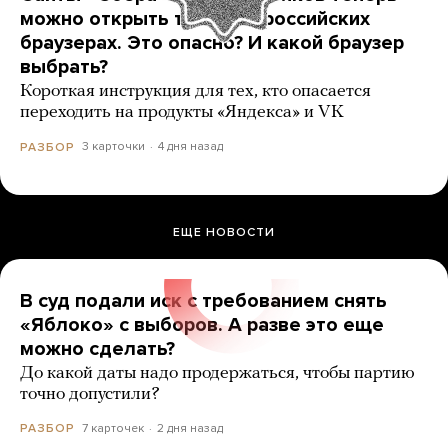
можно открыть только в российских
браузерах. Это опасно? И какой браузер
выбрать?
Короткая инструкция для тех, кто опасается
переходить на продукты «Яндекса» и VK
3 карточки
4 дня назад
РАЗБОР
ЕЩЕ НОВОСТИ
В суд подали иск с требованием снять
«Яблоко» с выборов. А разве это еще
можно сделать?
До какой даты надо продержаться, чтобы партию
точно допустили?
7 карточек
2 дня назад
РАЗБОР