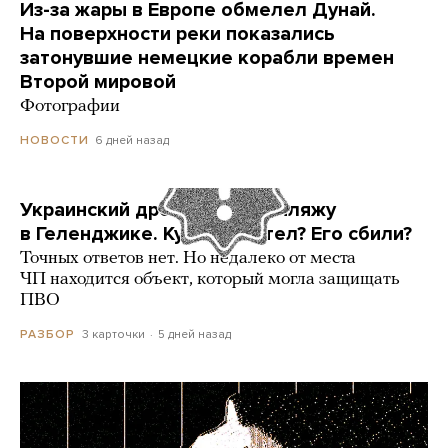
Из-за жары в Европе обмелел Дунай.
На поверхности реки показались
затонувшие немецкие корабли времен
Второй мировой
Фотографии
6 дней назад
НОВОСТИ
Украинский дрон попал по пляжу
в Геленджике. Куда он летел? Его сбили?
Точных ответов нет. Но недалеко от места
ЧП находится объект, который могла защищать
ПВО
3 карточки
5 дней назад
РАЗБОР