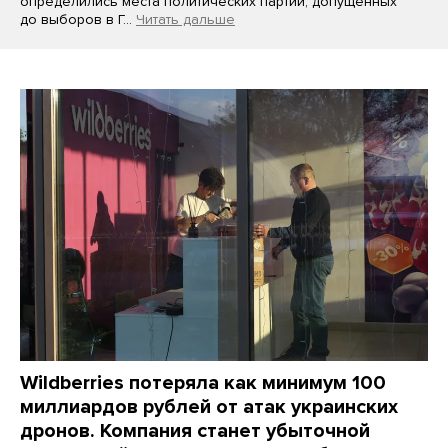
определились места политических партий, допущенных
до выборов в Г…
Читать дальше
Wildberries потеряла как минимум 100
миллиардов рублей от атак украинских
дронов. Компания станет убыточной