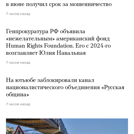
в июне получил срок за мошенничество
7 часов назад
Генпрокуратура РФ объявила
«нежелательным» американский фонд
Human Rights Foundation. Его с 2024-го
возглавляет Юлия Навальная
7 часов назад
На ютьюбе заблокировали канал
националистического объединения «Русская
община»
7 часов назад