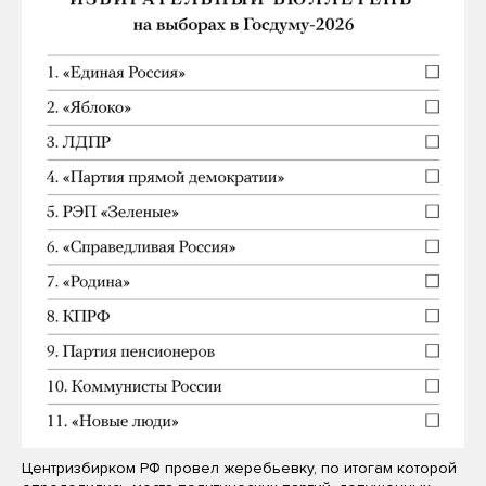
Центризбирком РФ провел жеребьевку, по итогам которой