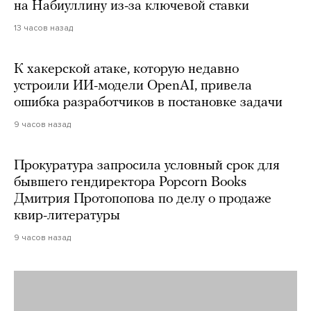
на Набиуллину из-за ключевой ставки
13 часов назад
К хакерской атаке, которую недавно
устроили ИИ-модели OpenAI, привела
ошибка разработчиков в постановке задачи
9 часов назад
Прокуратура запросила условный срок для
бывшего гендиректора Popcorn Books
Дмитрия Протопопова по делу о продаже
квир-литературы
9 часов назад