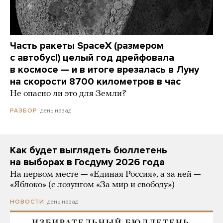
Часть ракеты SpaceX (размером
с автобус!) целый год дрейфовала
в космосе — и в итоге врезалась в Луну
на скорости 8700 километров в час
Не опасно ли это для Земли?
день назад
РАЗБОР
Как будет выглядеть бюллетень
на выборах в Госдуму 2026 года
На первом месте — «Единая Россия», а за ней —
«Яблоко» (с лозунгом «За мир и свободу»)
день назад
НОВОСТИ