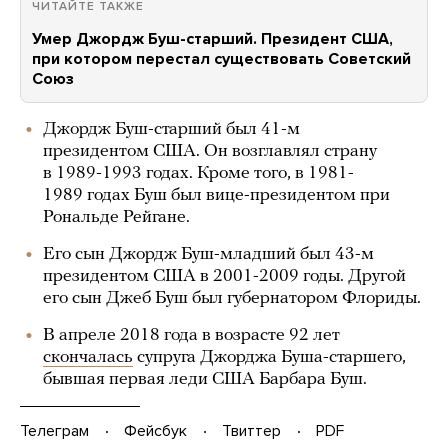
ЧИТАЙТЕ ТАКЖЕ
Умер Джордж Буш-старший. Президент США,
при котором перестал существовать Советский
Союз
Джордж Буш-старший был 41-м
президентом США. Он возглавлял страну
в 1989-1993 годах. Кроме того, в 1981-
1989 годах Буш был вице-президентом при
Рональде Рейгане.
Его сын Джордж Буш-младший был 43-м
президентом США в 2001-2009 годы. Другой
его сын Джеб Буш был губернатором Флориды.
В апреле 2018 года в возрасте 92 лет
скончалась
супруга Джорджа Буша-старшего,
бывшая первая леди США Барбара Буш.
Телеграм
Фейсбук
Твиттер
PDF