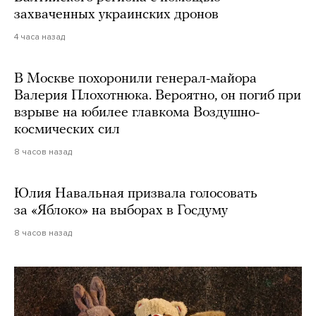
захваченных украинских дронов
4 часа назад
В Москве похоронили генерал-майора
Валерия Плохотнюка. Вероятно, он погиб при
взрыве на юбилее главкома Воздушно-
космических сил
8 часов назад
Юлия Навальная призвала голосовать
за «Яблоко» на выборах в Госдуму
8 часов назад