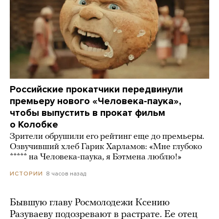
Российские прокатчики передвинули
премьеру нового «Человека-паука»,
чтобы выпустить в прокат фильм
о Колобке
Зрители обрушили его рейтинг еще до премьеры.
Озвучивший хлеб Гарик Харламов: «Мне глубоко
***** на Человека-паука, я Бэтмена люблю!»
8 часов назад
ИСТОРИИ
Бывшую главу Росмолодежи Ксению
Разуваеву подозревают в растрате. Ее отец