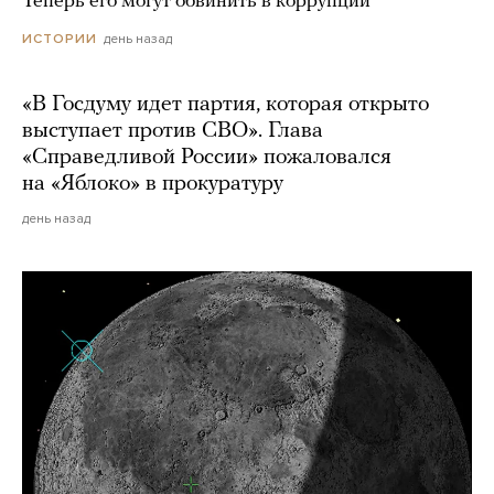
Теперь его могут обвинить в коррупции
день назад
ИСТОРИИ
«В Госдуму идет партия, которая открыто
выступает против СВО». Глава
«Справедливой России» пожаловался
на «Яблоко» в прокуратуру
день назад