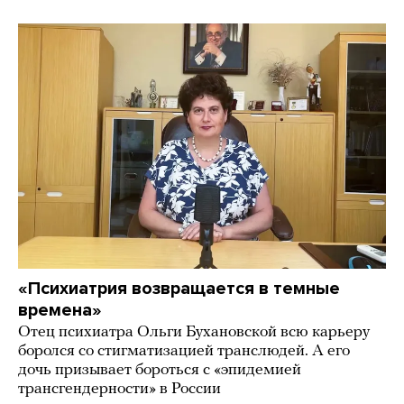
«Психиатрия возвращается в темные
времена»
Отец психиатра Ольги Бухановской всю карьеру
боролся со стигматизацией транслюдей. А его
дочь призывает бороться с «эпидемией
трансгендерности» в России