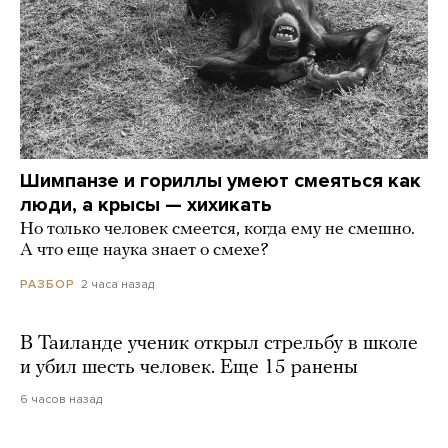
Шимпанзе и гориллы умеют смеяться как
люди, а крысы — хихикать
Но только человек смеется, когда ему не смешно.
А что еще наука знает о смехе?
2 часа назад
РАЗБОР
В Таиланде ученик открыл стрельбу в школе
и убил шесть человек. Еще 15 ранены
6 часов назад