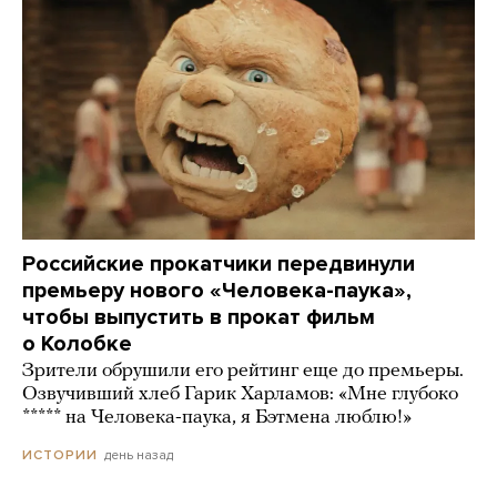
Российские прокатчики передвинули
премьеру нового «Человека-паука»,
чтобы выпустить в прокат фильм
о Колобке
Зрители обрушили его рейтинг еще до премьеры.
Озвучивший хлеб Гарик Харламов: «Мне глубоко
***** на Человека-паука, я Бэтмена люблю!»
день назад
ИСТОРИИ