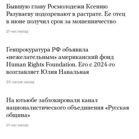
Бывшую главу Росмолодежи Ксению
Разуваеву подозревают в растрате. Ее отец
в июне получил срок за мошенничество
21 час назад
Генпрокуратура РФ объявила
«нежелательным» американский фонд
Human Rights Foundation. Его с 2024-го
возглавляет Юлия Навальная
20 часов назад
На ютьюбе заблокировали канал
националистического объединения «Русская
община»
21 час назад