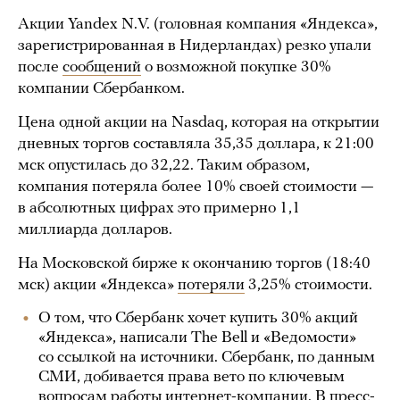
Акции Yandex N.V. (головная компания «Яндекса»,
зарегистрированная в Нидерландах) резко упали
после
сообщений
о возможной покупке 30%
компании Сбербанком.
Цена одной акции на Nasdaq, которая на открытии
дневных торгов составляла 35,35 доллара, к 21:00
мск опустилась до 32,22. Таким образом,
компания потеряла более 10% своей стоимости —
в абсолютных цифрах это примерно 1,1
миллиарда долларов.
На Московской бирже к окончанию торгов (18:40
мск) акции «Яндекса»
потеряли
3,25% стоимости.
О том, что Сбербанк хочет купить 30% акций
«Яндекса», написали The Bell и «Ведомости»
со ссылкой на источники. Сбербанк, по данным
СМИ, добивается права вето по ключевым
вопросам работы интернет-компании. В пресс-