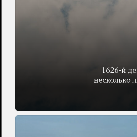
1626-й д
несколько 