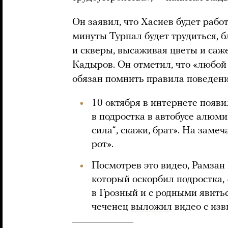
Он заявил, что Хасиев будет рабо
минуты Турпал будет трудиться, б
и скверы, высаживая цветы и саж
Кадыров. Он отметил, что «любой 
обязан помнить правила поведени
10 октября в интернете появ
в подростка в автобусе алюм
сила“, скажи, брат». На заме
рот».
Посмотрев это видео, Рамза
который оскорбил подростка,
в Грозный и с родными явитьс
чеченец
выложил
видео с изв