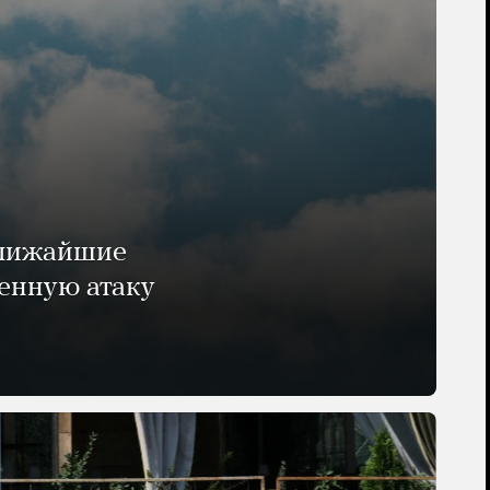
ближайшие
енную атаку