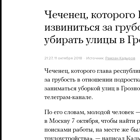
Чеченец, которого
извиниться за груб
убирать улицы в Г
21:27, 11 октября 2018
Источник:
Рамзан Кадыров
Чеченец, которого глава республ
за грубость в отношении подростк
заниматься уборкой улиц в Грозн
телеграм-канале.
По его словам, молодой человек —
в Москву 7 октября, чтобы найти 
поисками работы, на месте же бы
трудоустройства», — написал Кад