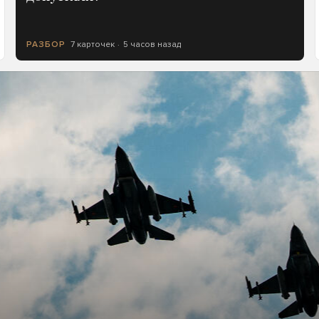
7 карточек
5 часов назад
РАЗБОР