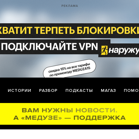
ИСТОРИИ
РАЗБОР
ПОДКАСТЫ
МАГАЗ
ПОМО