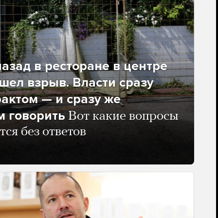
азад в ресторане в центре
ел взрыв. Власти сразу
рактом — и сразу же
м говорить
Вот какие вопросы
тся без ответов