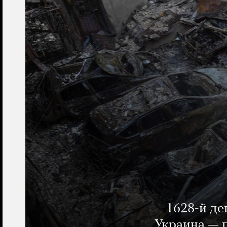
1628-й де
Украина — п