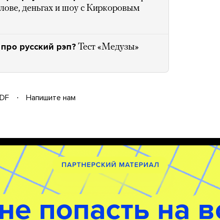
лове, деньгах и шоу с Киркоровым
 про русский рэп?
Тест «Медузы»
DF
Напишите нам