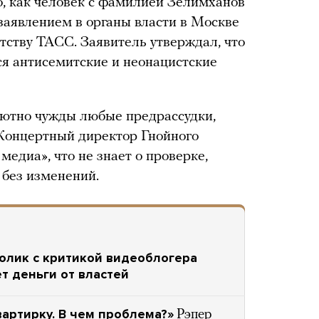
о, как человек с фамилией Зелимханов
 заявлением в органы власти в Москве
тству ТАСС. Заявитель утверждал, что
ся антисемитские и неонацистские
лютно чужды любые предрассудки,
 Концертный директор Гнойного
едиа», что не знает о проверке,
 без изменений.
ролик с критикой видеоблогера
т деньги от властей
вартирку. В чем проблема?»
Рэпер