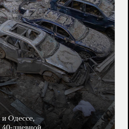
 и Одессе,
и 40-дневной