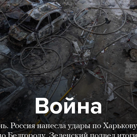
Война
нь. Россия нанесла удары по Харькову
о Белгороду. Зеленский подвел итог