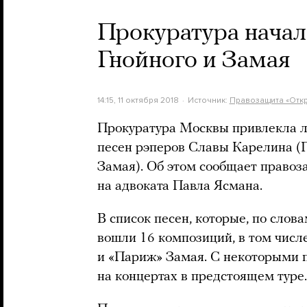
Прокуратура начал
Гнойного и Замая
14:15, 11 октября 2018
Источник:
Правозащита «Откр
Прокуратура Москвы привлекла л
песен рэперов Славы Карелина (Г
Замая). Об этом сообщает правоз
на адвоката Павла Ясмана.
В список песен, которые, по слова
вошли 16 композиций, в том числ
и «Париж» Замая. С некоторыми 
на концертах в предстоящем туре.