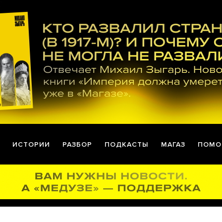
ИСТОРИИ
РАЗБОР
ПОДКАСТЫ
МАГАЗ
ПОМО