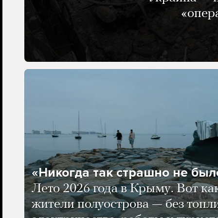
«опер
«Никогда так страшно не было
Лето 2026 года в Крыму. Вот ка
жители полуострова — без топли