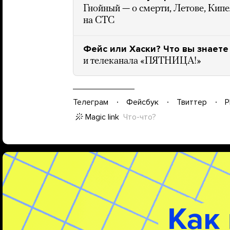
Гнойный — о смерти, Летове, Кипе
на СТС
Фейс или Хаски? Что вы знаете
и телеканала «ПЯТНИЦА!»
Телеграм
Фейсбук
Твиттер
P
Magic link
Что-что?