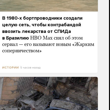
В 1980-х бортпроводники создали
целую сеть, чтобы контрабандой
ввозить лекарства от СПИДа
в Бразилию
HBO Max снял об этом
сериал — его называют новым «Жарким
соперничеством»
5 часов назад
ИСТОРИИ