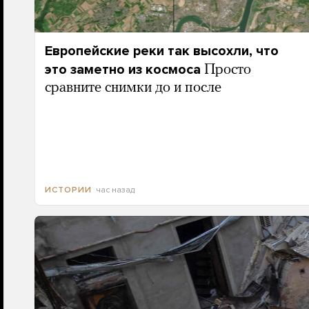
Европейские реки так высохли, что
это заметно из космоса
Просто
сравните снимки до и после
час назад
ИСТОРИИ