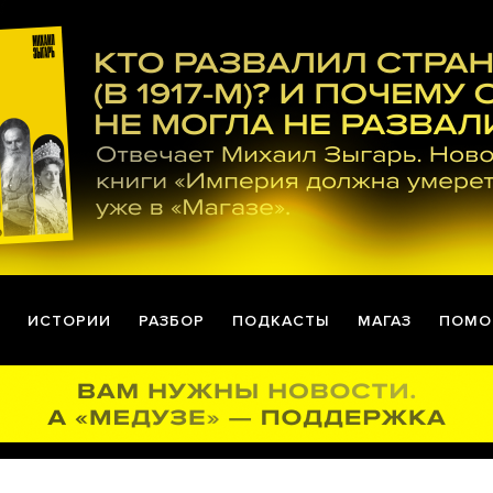
ИСТОРИИ
РАЗБОР
ПОДКАСТЫ
МАГАЗ
ПОМО