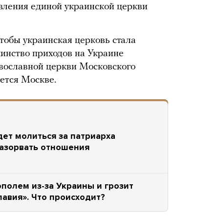
вления единой украинской церкви
чтобы украинская церковь стала
инство приходов на Украине
вославной церкви Московского
яется Москве.
ет молиться за патриарха
азорвать отношения
полем из-за Украины и грозит
авия». Что происходит?