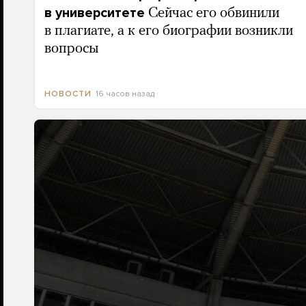
в университете
Сейчас его обвинили
в плагиате, а к его биографии возникли
вопросы
16 часов назад
НОВОСТИ