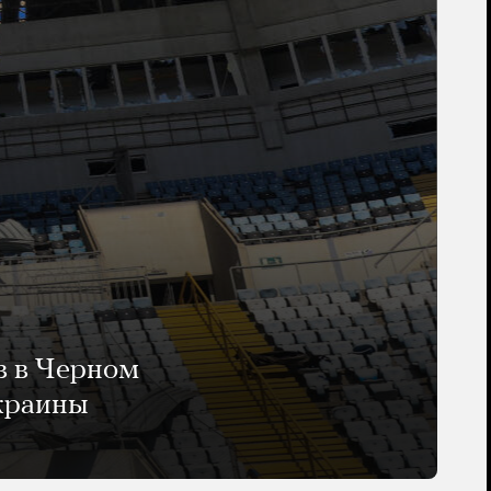
в в Черном
Украины