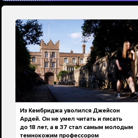
Из Кембриджа уволился Джейсон
Ардей. Он не умел читать и писать
до 18 лет, а в 37 стал самым молодым
темнокожим профессором