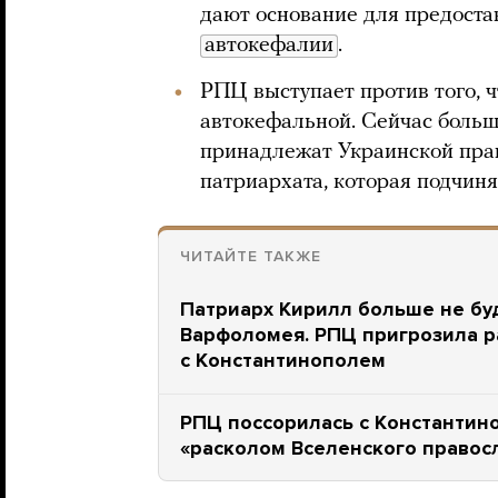
дают основание для предоста
автокефалии
.
РПЦ выступает против того, 
автокефальной. Сейчас больш
принадлежат Украинской пра
патриархата, которая подчин
ЧИТАЙТЕ ТАКЖЕ
Патриарх Кирилл больше не буд
Варфоломея. РПЦ пригрозила р
с Константинополем
РПЦ поссорилась с Константино
«расколом Вселенского правосл