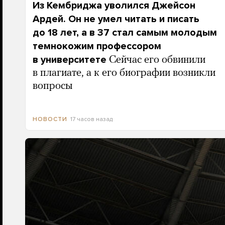
Из Кембриджа уволился Джейсон
Ардей. Он не умел читать и писать
до 18 лет, а в 37 стал самым молодым
темнокожим профессором
в университете
Сейчас его обвинили
в плагиате, а к его биографии возникли
вопросы
17 часов назад
НОВОСТИ