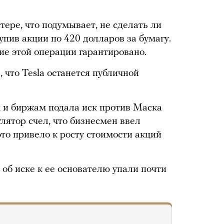
тере, что подумывает, не сделать ли
упив акции по 420 долларов за бумагу.
ие этой операции гарантировано.
, что Tesla останется публичной
 и биржам подала иск против Маска
улятор счел, что бизнесмен ввел
это привело к росту стоимости акций
 об иске к ее основателю упали почти