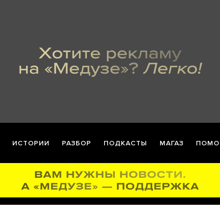
ИСТОРИИ
РАЗБОР
ПОДКАСТЫ
МАГАЗ
ПОМО