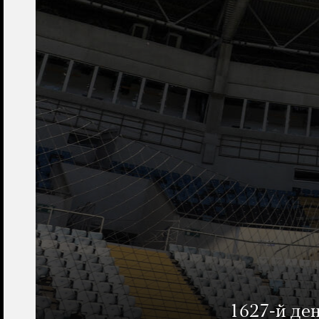
1627-й де