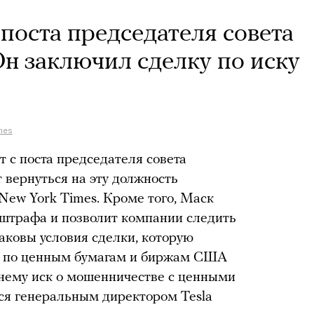
поста председателя совета
Он заключил сделку по иску
mes
 с поста председателя совета
 вернуться на эту должность
New York Times. Кроме того, Маск
 штрафа и позволит компании следить
аковы условия сделки, которую
й по ценным бумагам и биржам США
к нему иск о мошенничестве с ценными
ся генеральным директором Tesla