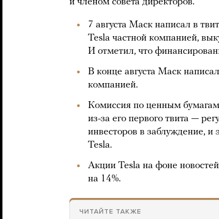
и членом совета директоров.
7 августа Маск написал в твит
Tesla частной компанией, вык
И отметил, что финансирован
В конце августа Маск написал
компанией.
Комиссия по ценным бумагам
из-за его первого твита — рег
инвесторов в заблуждение, и 
Tesla.
Акции Tesla на фоне новостей
на 14%.
ЧИТАЙТЕ ТАКЖЕ