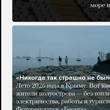
море н
«Никогда так страшно не было
Лето 2026 года в Крыму. Вот ка
жители полуострова — без топли
электричества, работы и турист
Фоторепортаж «Берега»