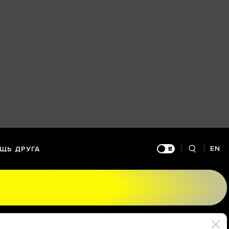
EN
ЩЬ ДРУГА