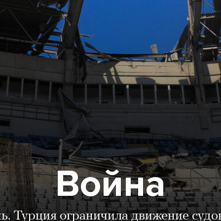
Война
нь. Турция ограничила движение судо