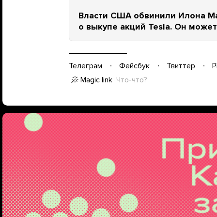
Власти США обвинили Илона Ма
о выкупе акций Tesla. Он может
Телеграм
Фейсбук
Твиттер
P
Magic link
Что-что?