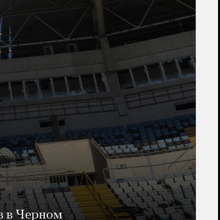
в в Черном