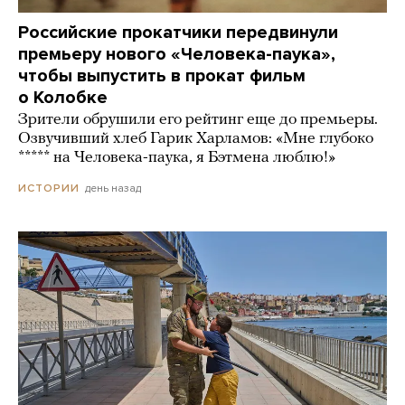
Российские прокатчики передвинули
премьеру нового «Человека-паука»,
чтобы выпустить в прокат фильм
о Колобке
Зрители обрушили его рейтинг еще до премьеры.
Озвучивший хлеб Гарик Харламов: «Мне глубоко
***** на Человека-паука, я Бэтмена люблю!»
день назад
ИСТОРИИ