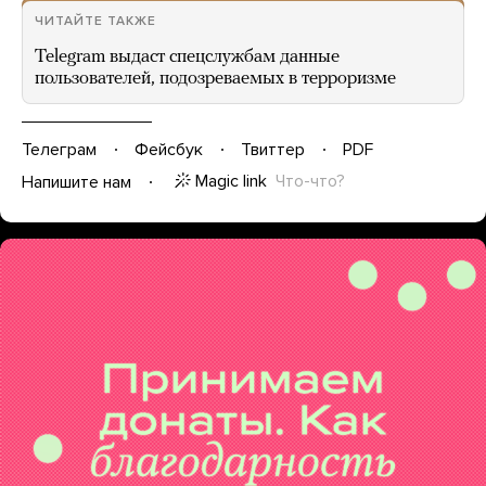
ЧИТАЙТЕ ТАКЖЕ
Telegram выдаст спецслужбам данные
пользователей, подозреваемых в терроризме
Телеграм
Фейсбук
Твиттер
PDF
Magic link
Что-что?
Напишите нам