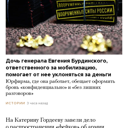
Дочь генерала Евгения Бурдинского,
ответственного за мобилизацию,
помогает от нее уклоняться за деньги
Юрфирма, где она работает, обещает оформить
бронь «конфиденциально» и «без лишних
разговоров»
3 часа назад
ИСТОРИИ
На Катерину Гордееву завели дело
о распространении «фейков» об армии