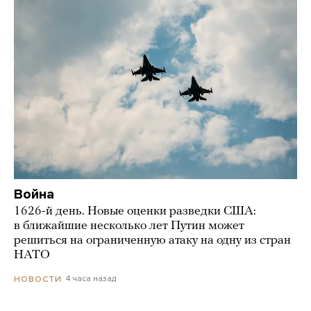
Война
1626-й день. Новые оценки разведки США:
в ближайшие несколько лет Путин может
решиться на ограниченную атаку на одну из стран
НАТО
4 часа назад
НОВОСТИ