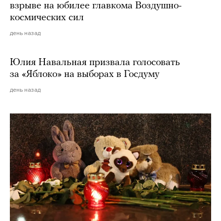
взрыве на юбилее главкома Воздушно-
космических сил
день назад
Юлия Навальная призвала голосовать
за «Яблоко» на выборах в Госдуму
день назад