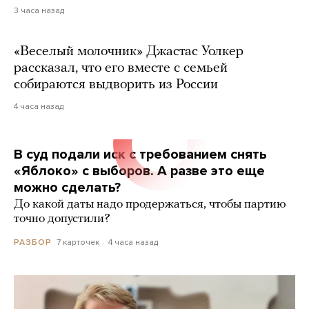
3 часа назад
«Веселый молочник» Джастас Уолкер
рассказал, что его вместе с семьей
собираются выдворить из России
4 часа назад
В суд подали иск с требованием снять
«Яблоко» с выборов. А разве это еще
можно сделать?
До какой даты надо продержаться, чтобы партию
точно допустили?
7 карточек
4 часа назад
РАЗБОР