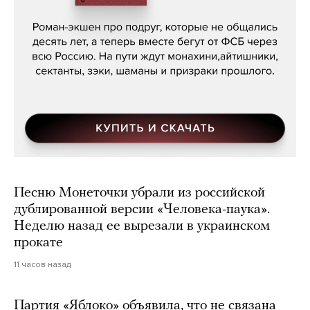
Кира Ярмыш, «Тут недалеко»
Песню Монеточки убрали из российской
дублированной версии «Человека-паука».
Неделю назад ее вырезали в украинском
прокате
11 часов назад
Партия «Яблоко» объявила, что не связана