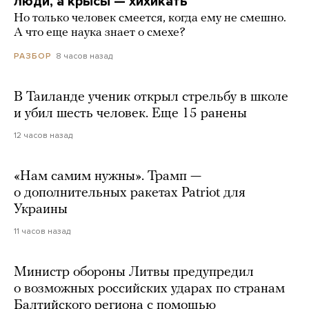
люди, а крысы — хихикать
Но только человек смеется, когда ему не смешно.
А что еще наука знает о смехе?
8 часов назад
РАЗБОР
В Таиланде ученик открыл стрельбу в школе
и убил шесть человек. Еще 15 ранены
12 часов назад
«Нам самим нужны». Трамп —
о дополнительных ракетах Patriot для
Украины
11 часов назад
Министр обороны Литвы предупредил
о возможных российских ударах по странам
Балтийского региона с помощью