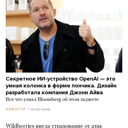
Секретное ИИ-устройство OpenAI — это
умная колонка в форме пончика. Дизайн
разработала компания Джони Айва
Вот что узнал Bloomberg об этом гаджете
7 часов назад
НОВОСТИ
Wildberries ввела страхование от атак