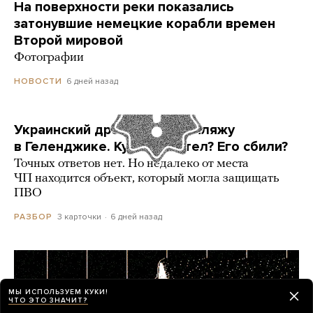
На поверхности реки показались
затонувшие немецкие корабли времен
Второй мировой
Фотографии
6 дней назад
НОВОСТИ
Украинский дрон попал по пляжу
в Геленджике. Куда он летел? Его сбили?
Точных ответов нет. Но недалеко от места
ЧП находится объект, который могла защищать
ПВО
3 карточки
6 дней назад
РАЗБОР
МЫ ИСПОЛЬЗУЕМ КУКИ!
ЧТО ЭТО ЗНАЧИТ?