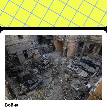
Война