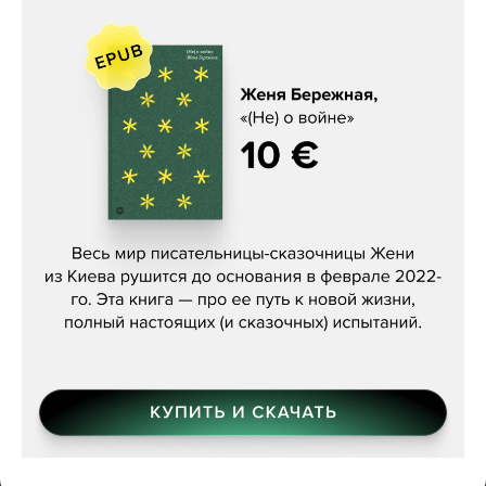
Женя Бережная, «(Не) о войне»