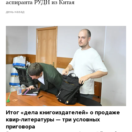
аспиранта РУДН из Китая
день назад
Итог «дела книгоиздателей» о продаже
квир-литературы — три условных
приговора