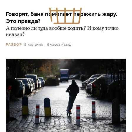
Говорят, баня помогает пережить жару.
Это правда?
А полезно ли туда вообще ходить? И кому точно
нельзя?
9 карточек
6 часов назад
РАЗБОР