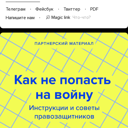
Телеграм
Фейсбук
Твиттер
PDF
Magic link
Что-что?
Напишите нам