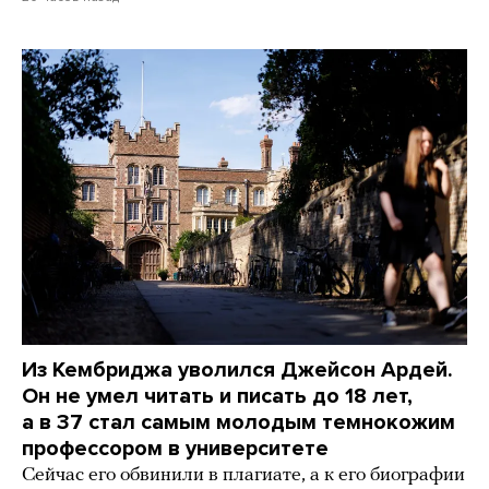
Из Кембриджа уволился Джейсон Ардей.
Он не умел читать и писать до 18 лет,
а в 37 стал самым молодым темнокожим
профессором в университете
Сейчас его обвинили в плагиате, а к его биографии