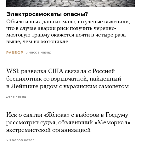
Электросамокаты опасны?
Объективных данных мало, но ученые выяснили,
что в случае аварии риск получить черепно-
мозговую травму окажется почти в четыре раза
выше, чем на мотоцикле
5 часов назад
РАЗБОР
WSJ: разведка США связала с Россией
беспилотник со взрывчаткой, найденный
в Лейпциге рядом с украинским самолетом
день назад
Иск о снятии «Яблока» с выборов в Госдуму
рассмотрит судья, объявивший «Мемориал»
экстремистской организацией
20 часов назад