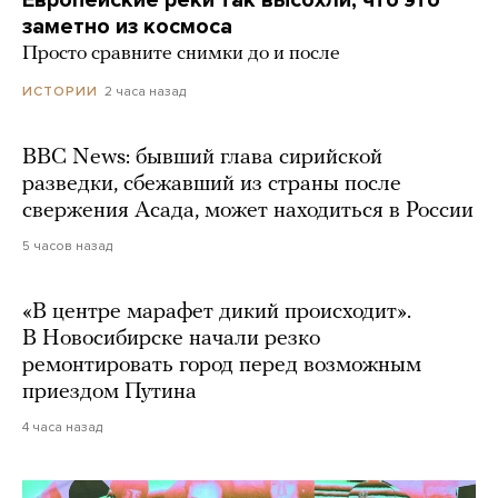
Европейские реки так высохли, что это
заметно из космоса
Просто сравните снимки до и после
2 часа назад
ИСТОРИИ
BBC News: бывший глава сирийской
разведки, сбежавший из страны после
свержения Асада, может находиться в России
5 часов назад
«В центре марафет дикий происходит».
В Новосибирске начали резко
ремонтировать город перед возможным
приездом Путина
4 часа назад