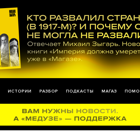
ИСТОРИИ
РАЗБОР
ПОДКАСТЫ
МАГАЗ
ПОМО