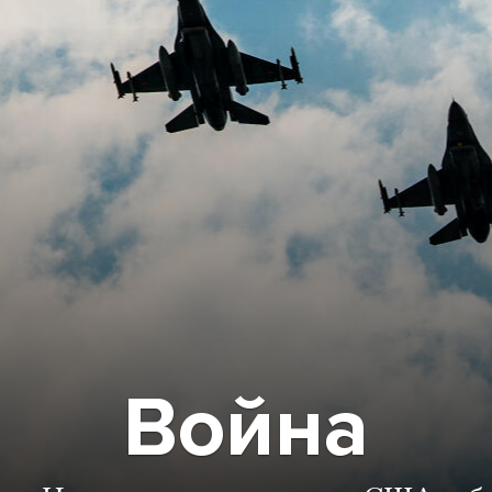
Война