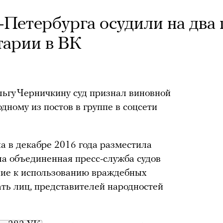
Петербурга осудили на два 
тарии в ВК
ьгу Черничкину суд признал виновной
дному из постов в группе в соцсети
 в декабре 2016 года разместила
ла объединенная пресс-служба судов
ние к использованию враждебных
ть лиц, представителей народностей