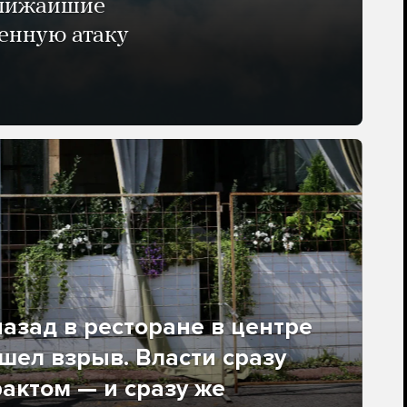
ближайшие
енную атаку
азад в ресторане в центре
ел взрыв. Власти сразу
рактом — и сразу же