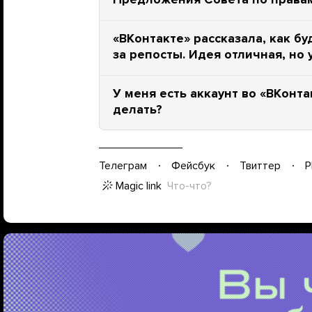
«ВКонтакте» рассказала, как б
за репосты. Идея отличная, но 
У меня есть аккаунт во «ВКонта
делать?
Телеграм
Фейсбук
Твиттер
P
Magic link
Что-что?