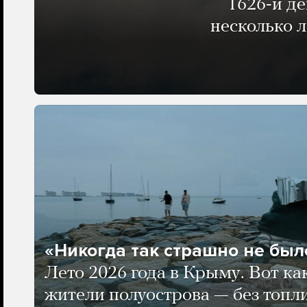
1626-й д
несколько 
«Никогда так страшно не было
Лето 2026 года в Крыму. Вот ка
жители полуострова — без топли