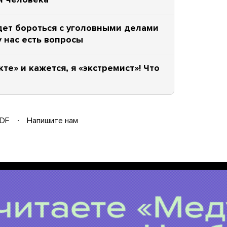
удет бороться с уголовными делами
у нас есть вопросы
кте» и кажется, я «экстремист»! Что
DF
Напишите нам