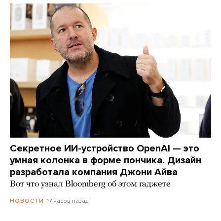
Секретное ИИ-устройство OpenAI — это
умная колонка в форме пончика. Дизайн
разработала компания Джони Айва
Вот что узнал Bloomberg об этом гаджете
17 часов назад
НОВОСТИ