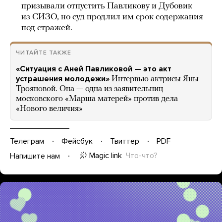
призывали отпустить Павликову и Дубовик
из СИЗО, но суд продлил им срок содержания
под стражей.
ЧИТАЙТЕ ТАКЖЕ
«Ситуация с Аней Павликовой — это акт
устрашения молодежи»
Интервью актрисы Яны
Трояновой. Она — одна из заявительниц
московского «Марша матерей» против дела
«Нового величия»
Телеграм
Фейсбук
Твиттер
PDF
Magic link
Что-что?
Напишите нам