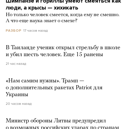
Шимпанзе и гориллы умеют смеяться как
люди, а крысы — хихикать
Но только человек смеется, когда ему не смешно.
А что еще наука знает о смехе?
17 часов назад
РАЗБОР
В Таиланде ученик открыл стрельбу в школе
и убил шесть человек. Еще 15 ранены
21 час назад
«Нам самим нужны». Трамп —
о дополнительных ракетах Patriot для
Украины
20 часов назад
Министр обороны Литвы предупредил
о возможных российских ударах по странам