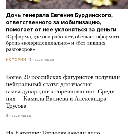
Дочь генерала Евгения Бурдинского,
ответственного за мобилизацию,
помогает от нее уклоняться за деньги
Юрфирма, где она работает, обещает оформить
бронь «конфиденциально» и «без лишних
разговоров»
13 часов назад
ИСТОРИИ
Более 20 российских фигуристов получили
нейтральный статус для участия
в международных соревнованиях. Среди
них — Камила Валиева и Александра
Трусова
8 часов назад
На Катерину Гордееву завели дело