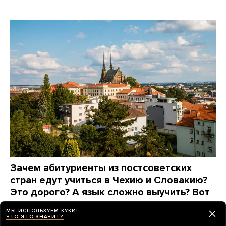
Зачем абитуриенты из постсоветских
стран едут учиться в Чехию и Словакию?
Это дорого? А язык сложно выучить? Вот
что говорят они сами
МЫ ИСПОЛЬЗУЕМ КУКИ!
ЧТО ЭТО ЗНАЧИТ?
8 дней назад
ПАРТНЕРСКИЙ МАТЕРИАЛ