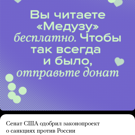
Сенат США одобрил законопроект
о санкциях против России