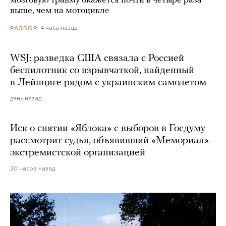
мозговую травму окажется почти в четыре раза
выше, чем на мотоцикле
4 часа назад
РАЗБОР
WSJ: разведка США связала с Россией
беспилотник со взрывчаткой, найденный
в Лейпциге рядом с украинским самолетом
день назад
Иск о снятии «Яблока» с выборов в Госдуму
рассмотрит судья, объявивший «Мемориал»
экстремистской организацией
20 часов назад