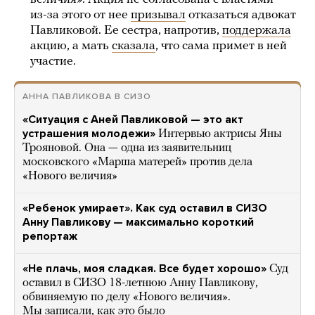
из-за этого от нее
призывал
отказаться адвокат
Павликовой. Ее сестра, напротив,
поддержала
акцию, а мать
сказала
, что сама примет в ней
участие.
АННА ПАВЛИКОВА В СИЗО
«Ситуация с Аней Павликовой — это акт
устрашения молодежи»
Интервью актрисы Яны
Трояновой. Она — одна из заявительниц
московского «Марша матерей» против дела
«Нового величия»
«Ребенок умирает». Как суд оставил в СИЗО
Анну Павликову — максимально короткий
репортаж
«Не плачь, моя сладкая. Все будет хорошо»
Суд
оставил в СИЗО 18-летнюю Анну Павликову,
обвиняемую по делу «Нового величия».
Мы записали, как это было