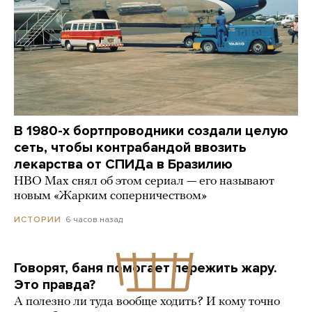
В 1980-х бортпроводники создали целую
сеть, чтобы контрабандой ввозить
лекарства от СПИДа в Бразилию
HBO Max снял об этом сериал — его называют
новым «Жарким соперничеством»
6 часов назад
ИСТОРИИ
Говорят, баня помогает пережить жару.
Это правда?
А полезно ли туда вообще ходить? И кому точно