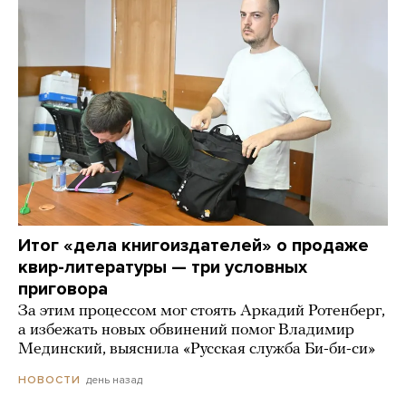
Итог «дела книгоиздателей» о продаже
квир-литературы — три условных
приговора
За этим процессом мог стоять Аркадий Ротенберг,
а избежать новых обвинений помог Владимир
Мединский, выяснила «Русская служба Би-би-си»
день назад
НОВОСТИ