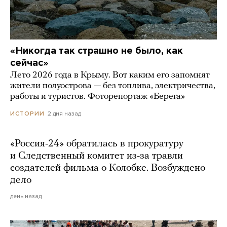
«Никогда так страшно не было, как
сейчас»
Лето 2026 года в Крыму. Вот каким его запомнят
жители полуострова — без топлива, электричества,
работы и туристов. Фоторепортаж «Берега»
2 дня назад
ИСТОРИИ
«Россия-24» обратилась в прокуратуру
и Следственный комитет из-за травли
создателей фильма о Колобке. Возбуждено
дело
день назад