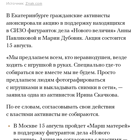
Источник:
Znak.com
В Екатеринбурге гражданские активисты
анонсировали акцию в поддержку находящихся
в СИЗО фигуранток дела «Нового величия» Анны
Павликовой и Марии Дубовик. Акция состоится
15 августа.
«Мы предлагаем всем, кто неравнодушен, везде
ходить с игрушкой в руках. Специально где-то
собираться все вместе мы не будем. Просто
предлагаем людям фотографироваться
с игрушками и выкладывать снимки в сети», —
заявила одна из активисток Ирина Скачкова.
По ее словам, согласовывать свои действия
с властями активисты не собираются.
В Москве 15 августа пройдет «Марш матерей»
в поддержку фигуранток дела «Нового
величия». Акция не согласована с властями —