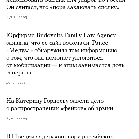
использовать Starlink для ударов по России.
Он считает, что «пора заключать сделку»
2 дня назад
Юрфирма Budovnits Family Law Agency
заявила, что ее сайт взломали. Ранее
«Медуза» обнаружила там информацию
о том, что она помогает уклоняться
от мобилизации — и этим занимается дочь
генерала
день назад
На Катерину Гордееву завели дело
о распространении «фейков» об армии
2 дня назад
В Швеции задержали пару российских