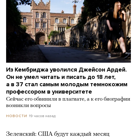
Из Кембриджа уволился Джейсон Ардей.
Он не умел читать и писать до 18 лет,
а в 37 стал самым молодым темнокожим
профессором в университете
Сейчас его обвинили в плагиате, а к его биографии
возникли вопросы
19 часов назад
НОВОСТИ
Зеленский: США будут каждый месяц