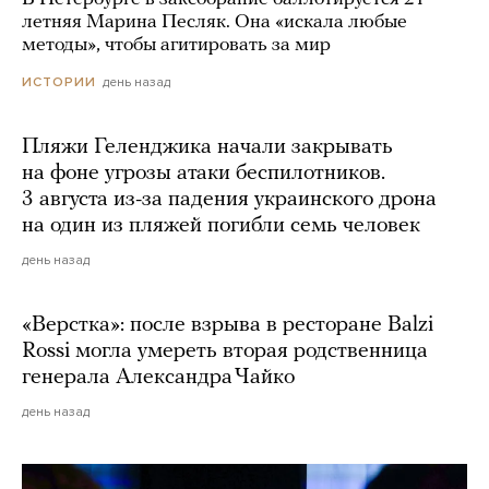
летняя Марина Песляк. Она «искала любые
методы», чтобы агитировать за мир
день назад
ИСТОРИИ
Пляжи Геленджика начали закрывать
на фоне угрозы атаки беспилотников.
3 августа из-за падения украинского дрона
на один из пляжей погибли семь человек
день назад
«Верстка»: после взрыва в ресторане Balzi
Rossi могла умереть вторая родственница
генерала Александра Чайко
день назад