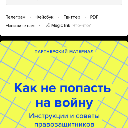
Телеграм
Фейсбук
Твиттер
PDF
Magic link
Что-что?
Напишите нам