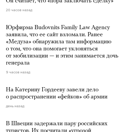
Он считает, что «пора заключать сделку»
20 часов назад
Юрфирма Budovnits Family Law Agency
заявила, что ее сайт взломали. Ранее
«Медуза» обнаружила там информацию
о том, что она помогает уклоняться
от мобилизации — и этим занимается дочь
генерала
9 часов назад
На Катерину Гордееву завели дело
о распространении «фейков» об армии
день назад
В Швеции задержали пару российских
туристов. Их посчитали «угрозой