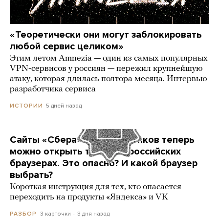
«Теоретически они могут заблокировать
любой сервис целиком»
Этим летом Amnezia — один из самых популярных
VPN-сервисов у россиян — пережил крупнейшую
атаку, которая длилась полтора месяца. Интервью
разработчика сервиса
5 дней назад
ИСТОРИИ
Сайты «Сбера» и других банков теперь
можно открыть только в российских
браузерах. Это опасно? И какой браузер
выбрать?
Короткая инструкция для тех, кто опасается
переходить на продукты «Яндекса» и VK
3 карточки
3 дня назад
РАЗБОР