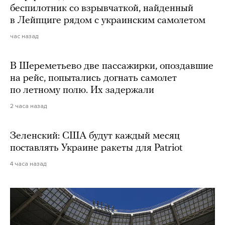
беспилотник со взрывчаткой, найденный
в Лейпциге рядом с украинским самолетом
час назад
В Шереметьево две пассажирки, опоздавшие
на рейс, попытались догнать самолет
по летному полю. Их задержали
2 часа назад
Зеленский: США будут каждый месяц
поставлять Украине ракеты для Patriot
4 часа назад