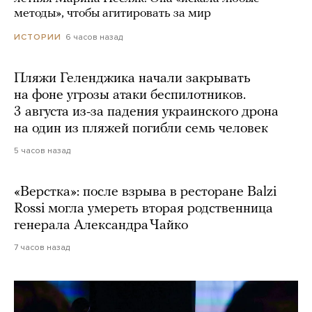
методы», чтобы агитировать за мир
6 часов назад
ИСТОРИИ
Пляжи Геленджика начали закрывать
на фоне угрозы атаки беспилотников.
3 августа из-за падения украинского дрона
на один из пляжей погибли семь человек
5 часов назад
«Верстка»: после взрыва в ресторане Balzi
Rossi могла умереть вторая родственница
генерала Александра Чайко
7 часов назад