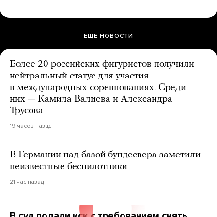
ЕЩЕ НОВОСТИ
Более 20 российских фигуристов получили
нейтральный статус для участия
в международных соревнованиях. Среди
них — Камила Валиева и Александра
Трусова
19 часов назад
В Германии над базой бундесвера заметили
неизвестные беспилотники
21 час назад
В суд подали иск с требованием снять