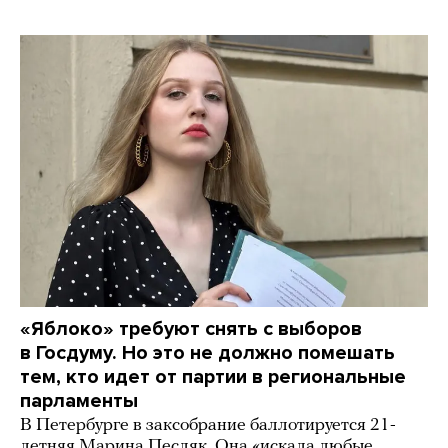
«Яблоко» требуют снять с выборов
в Госдуму. Но это не должно помешать
тем, кто идет от партии в региональные
парламенты
В Петербурге в заксобрание баллотируется 21-
летняя Марина Песляк. Она «искала любые