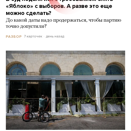
«Яблоко» с выборов. А разве это еще
можно сделать?
До какой даты надо продержаться, чтобы партию
точно допустили?
7 карточек
день назад
РАЗБОР