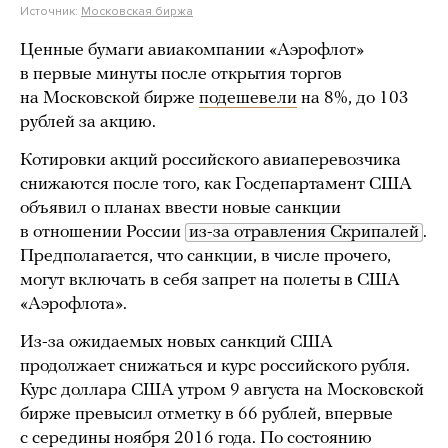
Источник:
Московская биржа
Ценные бумаги авиакомпании «Аэрофлот»
в первые минуты после открытия торгов
на Московской бирже
подешевели
на 8%, до 103
рублей за акцию.
Котировки акций российского авиаперевозчика
снижаются после того, как Госдепартамент США
объявил о планах ввести новые санкции
в отношении России
из-за отравления Скрипалей
.
Предполагается, что санкции, в числе прочего,
могут включать в себя запрет на полеты в США
«Аэрофлота».
Из-за ожидаемых новых санкций США
продолжает снижаться и курс российского рубля.
Курс доллара США утром 9 августа на Московской
бирже превысил отметку в 66 рублей, впервые
с середины ноября 2016 года. По состоянию