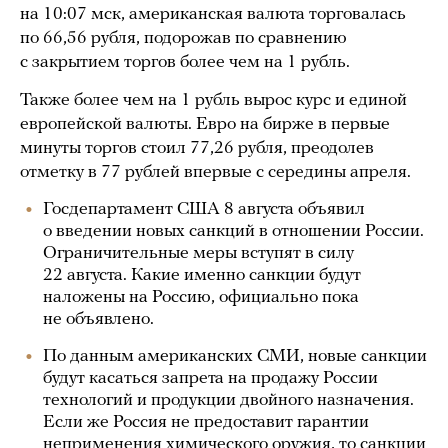
на 10:07 мск, американская валюта торговалась
по 66,56 рубля, подорожав по сравнению
с закрытием торгов более чем на 1 рубль.
Также более чем на 1 рубль вырос курс и единой
европейской валюты. Евро на бирже в первые
минуты торгов стоил 77,26 рубля, преодолев
отметку в 77 рублей впервые с середины апреля.
Госдепартамент США 8 августа объявил
о введении новых санкций в отношении России.
Ограничительные меры вступят в силу
22 августа. Какие именно санкции будут
наложены на Россию, официально пока
не объявлено.
По данным американских СМИ, новые санкции
будут касаться запрета на продажу России
технологий и продукции двойного назначения.
Если же Россия не предоставит гарантии
неприменения химического оружия, то санкции