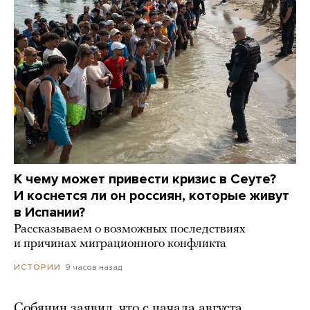
К чему может привести кризис в Сеуте?
И коснется ли он россиян, которые живут
в Испании?
Рассказываем о возможных последствиях
и причинах миграционного конфликта
9 часов назад
ИСТОРИИ
Собянин заявил, что с начала августа