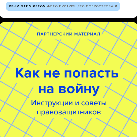
КРЫМ ЭТИМ ЛЕТОМ
ФОТО ПУСТУЮЩЕГО ПОЛУОСТРОВА