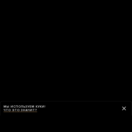
МЫ ИСПОЛЬЗУЕМ КУКИ!
ЧТО ЭТО ЗНАЧИТ?