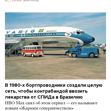
день назад
ИСТОРИИ
В 1980-х бортпроводники создали целую
сеть, чтобы контрабандой ввозить
лекарства от СПИДа в Бразилию
HBO Max снял об этом сериал — его называют
новым «Жарким соперничеством»