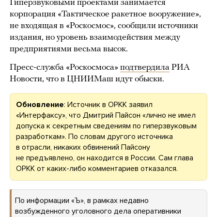
Гиперзвуковыми проектами занимается
корпорация «Тактическое ракетное вооружение»,
не входящая в «Роскосмос», сообщили источники
издания, но уровень взаимодействия между
предприятиями весьма высок.
Пресс-служба «Роскосмоса»
подтвердила
РИА
Новости, что в ЦНИИМаш идут обыски.
Обновление
: Источник в ОРКК заявил
«Интерфаксу», что Дмитрий Пайсон «лично не имел
допуска к секретным сведениям по гиперзвуковым
разработкам». По словам другого источника
в отрасли, никаких обвинений Пайсону
не предъявлено, он находится в России. Сам глава
ОРКК от каких-либо комментариев отказался.
По информации «Ъ», в рамках недавно
возбужденного уголовного дела оперативники