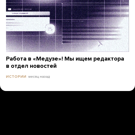
Работа в «Медузе»! Мы ищем редактора
в отдел новостей
месяц назад
ИСТОРИИ