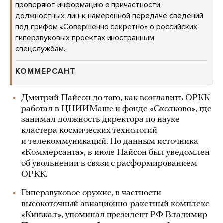
проверяют информацию о причастности
должностных лиц к намеренной передаче сведений
под грифом «Совершенно секретно» о российских
гиперзвуковых проектах иностранным
спецслужбам.
КОММЕРСАНТ
Дмитрий Пайсон до того, как возглавить ОРКК
работал в ЦНИИМаше и фонде «Сколково», где
занимал должность директора по науке
кластера космических технологий
и телекоммуникаций. По данным источника
«Коммерсанта», в июле Пайсон был уведомлен
об увольнении в связи с расформированием
ОРКК.
Гиперзвуковое оружие, в частности
высокоточный авиационно-ракетный комплекс
«Кинжал», упоминал президент РФ Владимир