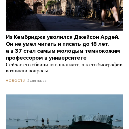
Из Кембриджа уволился Джейсон Ардей.
Он не умел читать и писать до 18 лет,
а в 37 стал самым молодым темнокожим
профессором в университете
Сейчас его обвинили в плагиате, а к его биографии
возникли вопросы
2 дня назад
НОВОСТИ