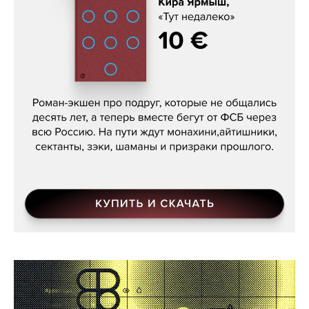
Кира Ярмыш, «Тут недалеко»