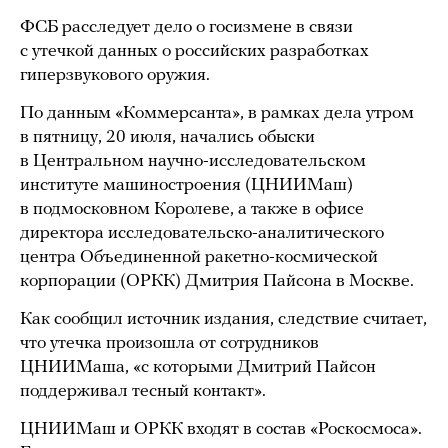
ФСБ расследует дело о госизмене в связи
с утечкой данных о российских разработках
гиперзвукового оружия.
По данным «Коммерсанта», в рамках дела утром
в пятницу, 20 июля, начались обыски
в Центральном научно-исследовательском
институте машиностроения (ЦНИИМаш)
в подмосковном Королеве, а также в офисе
директора исследовательско-аналитического
центра Объединенной ракетно-космической
корпорации (ОРКК) Дмитрия Пайсона в Москве.
Как сообщил источник издания, следствие считает,
что утечка произошла от сотрудников
ЦНИИМаша, «с которыми Дмитрий Пайсон
поддерживал тесный контакт».
ЦНИИМаш и ОРКК входят в состав «Роскосмоса».