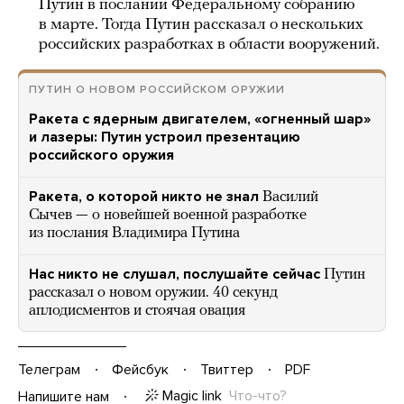
Путин в послании Федеральному собранию
в марте. Тогда Путин рассказал о нескольких
российских разработках в области вооружений.
ПУТИН О НОВОМ РОССИЙСКОМ ОРУЖИИ
Ракета с ядерным двигателем, «огненный шар»
и лазеры: Путин устроил презентацию
российского оружия
Ракета, о которой никто не знал
Василий
Сычев — о новейшей военной разработке
из послания Владимира Путина
Нас никто не слушал, послушайте сейчас
Путин
рассказал о новом оружии. 40 секунд
аплодисментов и стоячая овация
Телеграм
Фейсбук
Твиттер
PDF
Magic link
Что-что?
Напишите нам