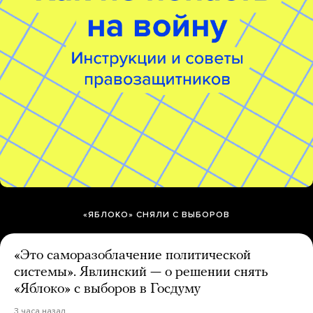
«ЯБЛОКО» СНЯЛИ С ВЫБОРОВ
«Это саморазоблачение политической
системы». Явлинский — о решении снять
«Яблоко» с выборов в Госдуму
3 часа назад