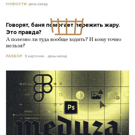
день назад
НОВОСТИ
Говорят, баня помогает пережить жару.
Это правда?
А полезно ли туда вообще ходить? И кому точно
нельзя?
9 карточек
день назад
РАЗБОР