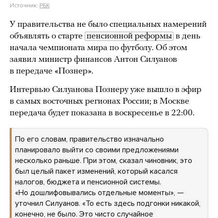
Источник:
РБК
У правительства не было специальных намерений
объявлять о старте
пенсионной реформы
в день
начала чемпионата мира по футболу. Об этом
заявил министр финансов Антон Силуанов
в передаче «Познер».
Интервью Силуанова Познеру уже вышло в эфир
в самых восточных регионах России; в Москве
передача будет показана в воскресенье в 22:00.
По его словам, правительство изначально
планировало выйти со своими предложениями
несколько раньше. При этом, сказал чиновник, это
был целый пакет изменений, который касался
налогов, бюджета и пенсионной системы.
«Но дошлифовывались отдельные моменты», —
уточнил Силуанов. «То есть здесь подгонки никакой,
конечно, не было. Это чисто случайное