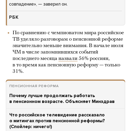
совпадение», — заверил он.
РБК
По сравнению с чемпионатом мира российское
ТВ уделяло разговорам о пенсионной реформе
значительно меньше внимания. В начале июля
ЧМ в числе запомнившихся событий
последнего месяца
назвали
56% россиян,
в то время как пенсионную реформу — только
31%.
ПЕНСИОННАЯ РЕФОРМА
Почему лучше продолжать работать
в пенсионном возрасте. Объясняет Минздрав
Что российское телевидение рассказало
о митингах против пенсионной реформы?
(Спойлер: ничего!)