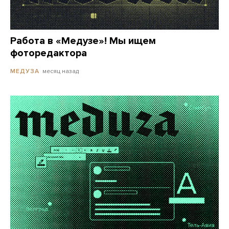
Работа в «Медузе»! Мы ищем
фоторедактора
месяц назад
МЕДУЗА