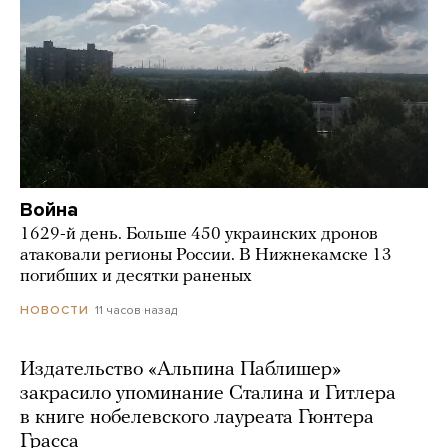
Война
1629-й день. Больше 450 украинских дронов
атаковали регионы России. В Нижнекамске 13
погибших и десятки раненых
11 часов назад
НОВОСТИ
Издательство «Альпина Паблишер»
закрасило упоминание Сталина и Гитлера
в книге нобелевского лауреата Гюнтера
Грасса