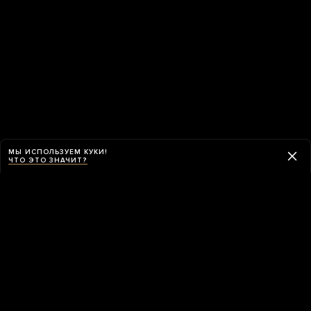
МЫ ИСПОЛЬЗУЕМ КУКИ!
ЧТО ЭТО ЗНАЧИТ?