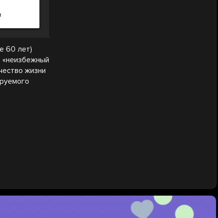
е 60 лет)
— «неизбежный
чество жизни
руемого