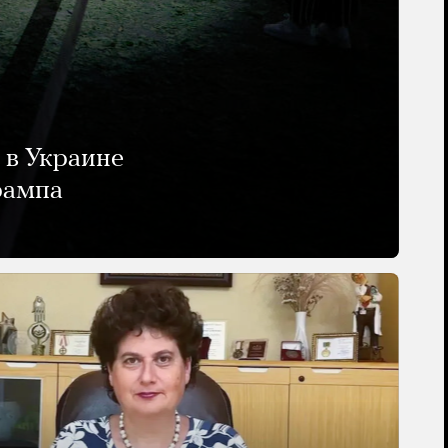
 в Украине
рампа