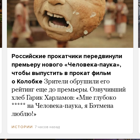
Российские прокатчики передвинули
премьеру нового «Человека-паука»,
чтобы выпустить в прокат фильм
о Колобке
Зрители обрушили его
рейтинг еще до премьеры. Озвучивший
хлеб Гарик Харламов: «Мне глубоко
***** на Человека-паука, я Бэтмена
люблю!»
7 часов назад
ИСТОРИИ