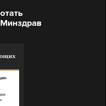
отать
 Минздрав