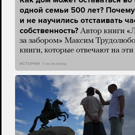
одной семьи 500 лет? Почему
и не научились отстаивать ч
собственность?
Автор книги «
за забором» Максим Трудолюбо
книги, которые отвечают на эт
7 часов назад
ИСТОРИИ