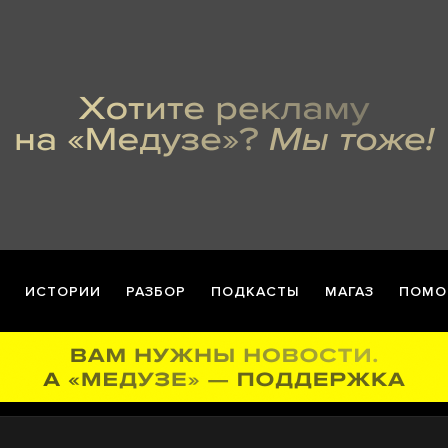
ИСТОРИИ
РАЗБОР
ПОДКАСТЫ
МАГАЗ
ПОМО