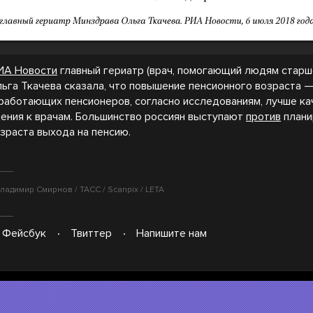
ИА Новости
главный гериатр (врач, помогающий людям старш
ьга Ткачева сказала, что повышение пенсионного возраста 
у работающих пенсионеров, согласно исследованиям, лучше ка
ения к врачам. Большинство россиян выступают
против
плани
зраста выхода на пенсию.
ладимир Смирнов / ТАСС / Scanpix / LETA
Фейсбук
Твиттер
Напишите нам