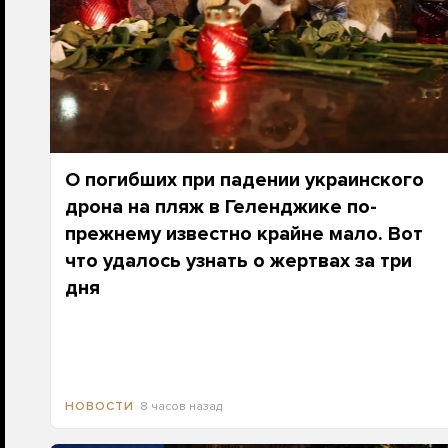
О погибших при падении украинского
дрона на пляж в Геленджике по-
прежнему известно крайне мало. Вот
что удалось узнать о жертвах за три
дня
8 часов назад
НОВОСТИ