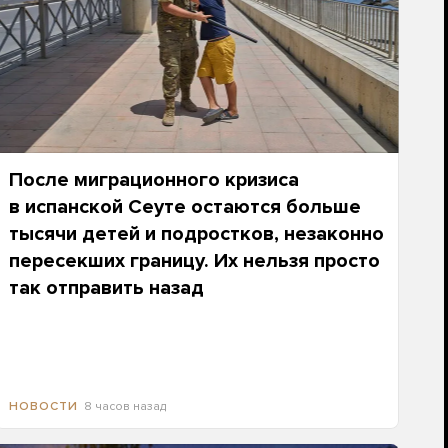
После миграционного кризиса
в испанской Сеуте остаются больше
тысячи детей и подростков, незаконно
пересекших границу. Их нельзя просто
так отправить назад
8 часов назад
НОВОСТИ