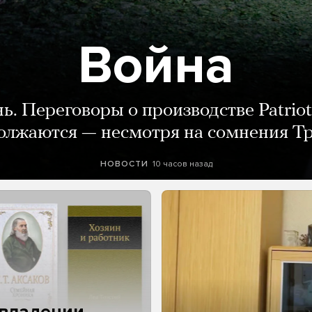
Война
нь. Переговоры о производстве Patriot
олжаются — несмотря на сомнения Т
10 часов назад
НОВОСТИ
 владении