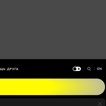
EN
ЩЬ ДРУГА