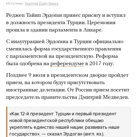
Источник:
Hurriyet Daily News
Реджеп Тайип Эрдоган принес присягу и вступил
в должность президента Турции. Церемония
прошла в здании парламента в Анкаре.
С инаугурацией Эрдогана в Турции официально
сменилась форма государственного правления
с парламентской на президентскую. Реформа
была одобрена на
референдуме
в 2017 году.
Позднее 9 июля в президентском дворце пройдет
прием, на котором будут присутствовать
иностранные делегации. От России прием посетит
председатель правительства Дмитрий Медведев.
«Как 12-й президент Турции и первый президент
новой президентской республики обещаю
укреплять единство нашей нации, развивать наше
государство», — сказал Эрдоган (англ. яз.).