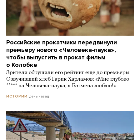
Российские прокатчики передвинули
премьеру нового «Человека-паука»,
чтобы выпустить в прокат фильм
о Колобке
Зрители обрушили его рейтинг еще до премьеры.
Озвучивший хлеб Гарик Харламов: «Мне глубоко
***** на Человека-паука, я Бэтмена люблю!»
день назад
ИСТОРИИ