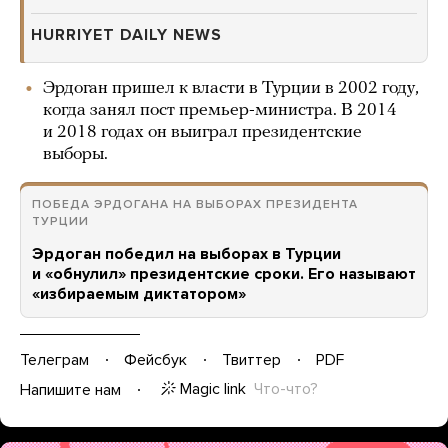
HURRIYET DAILY NEWS
Эрдоган пришел к власти в Турции в 2002 году,
когда занял пост премьер-министра. В 2014
и 2018 годах он выиграл президентские
выборы.
ПОБЕДА ЭРДОГАНА НА ВЫБОРАХ ПРЕЗИДЕНТА
ТУРЦИИ
Эрдоган победил на выборах в Турции
и «обнулил» президентские сроки. Его называют
«избираемым диктатором»
Телеграм
Фейсбук
Твиттер
PDF
Magic link
Что-что?
Напишите нам