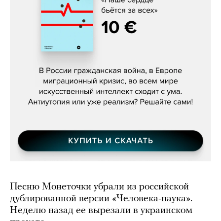
Константин Зарубин, «Наше сердце
бьётся за всех»
Песню Монеточки убрали из российской
дублированной версии «Человека-паука».
Неделю назад ее вырезали в украинском