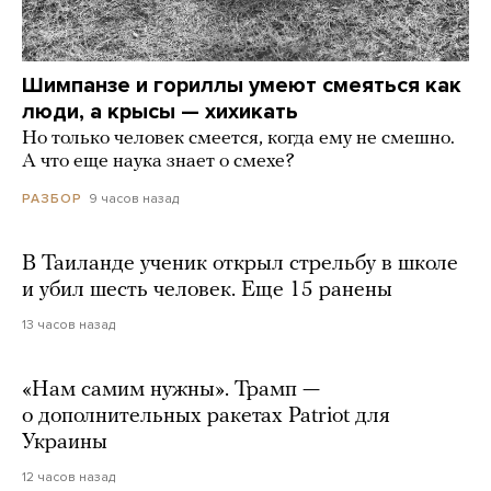
Шимпанзе и гориллы умеют смеяться как
люди, а крысы — хихикать
Но только человек смеется, когда ему не смешно.
А что еще наука знает о смехе?
9 часов назад
РАЗБОР
В Таиланде ученик открыл стрельбу в школе
и убил шесть человек. Еще 15 ранены
13 часов назад
«Нам самим нужны». Трамп —
о дополнительных ракетах Patriot для
Украины
12 часов назад