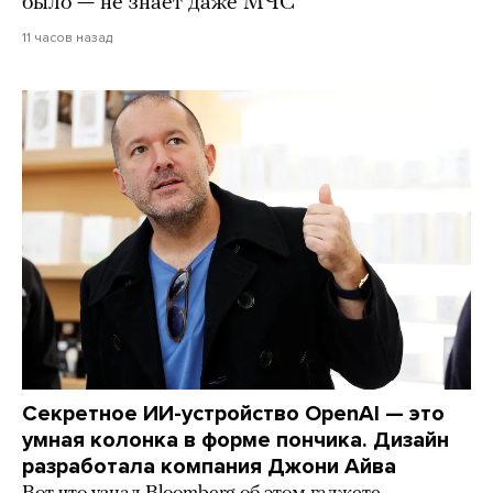
было — не знает даже МЧС
11 часов назад
Секретное ИИ-устройство OpenAI — это
умная колонка в форме пончика. Дизайн
разработала компания Джони Айва