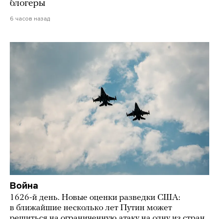
блогеры
6 часов назад
Война
1626-й день. Новые оценки разведки США:
в ближайшие несколько лет Путин может
решиться на ограниченную атаку на одну из стран