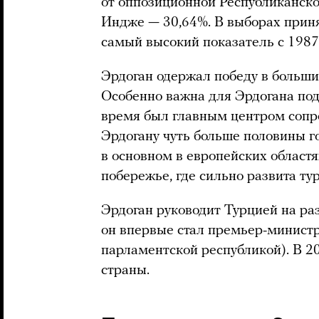
от оппозиционной Республиканск
Индже — 30,64%. В выборах приня
самый высокий показатель с 1987 
Эрдоган одержал победу в больши
Особенно важна для Эрдогана под
время был главным центром сопро
Эрдогану чуть больше половины г
в основном в европейских област
побережье, где сильно развита ту
Эрдоган руководит Турцией на раз
он впервые стал премьер-министр
парламентской республикой). В 2
страны.