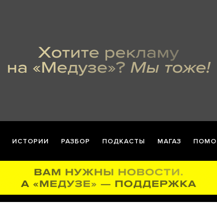
ИСТОРИИ
РАЗБОР
ПОДКАСТЫ
МАГАЗ
ПОМО