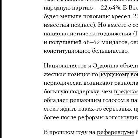
народную партию — 22,64%. В Ве
будет меньше половины кресел: 2
известны позднее). Но вместе с 
националистического движения (
и получившей 48–49 мандатов, о
конституционное большинство.
Националистов и Эрдогана
объед
жесткая позиция по
курдскому во
периодически возникают
разногл
большую поддержку, чем
предска
обладает решающим голосом в па
стоит ждать каких-то серьезных 
более после реформы конституции
В прошлом году на
референдуме
б