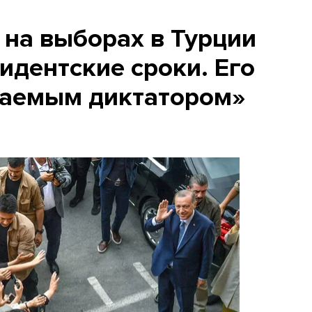
 на выборах в Турции
идентские сроки. Его
раемым диктатором»