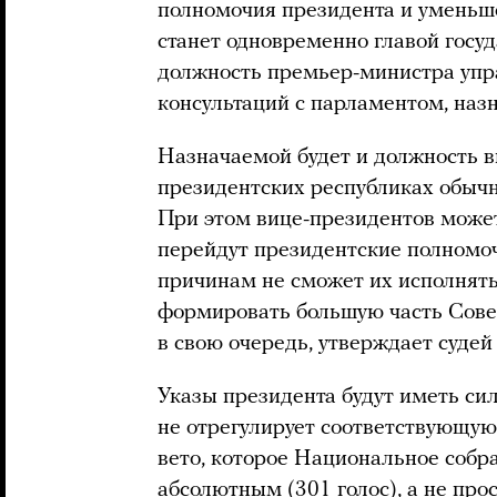
полномочия президента и уменьш
станет одновременно главой госуд
должность премьер-министра упра
консультаций с парламентом, наз
Назначаемой будет и должность ви
президентских республиках обычн
При этом вице-президентов может
перейдут президентские полномоч
причинам не сможет их исполнять.
формировать большую часть Совет
в свою очередь, утверждает судей
Указы президента будут иметь сил
не отрегулирует соответствующую
вето, которое Национальное собр
абсолютным (301 голос), а не про