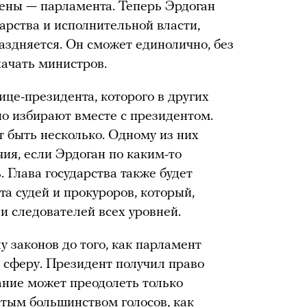
ены — парламента. Теперь Эрдоган
арства и исполнительной власти,
здняется. Он сможет единолично, без
начать министров.
це-президента, которого в других
о избирают вместе с президентом.
 быть несколько. Одному из них
ия, если Эрдоган по каким-то
 Глава государства также будет
а судей и прокуроров, который,
 и следователей всех уровней.
у законов до того, как парламент
 сферу. Президент получил право
ание может преодолеть только
стым большинством голосов, как