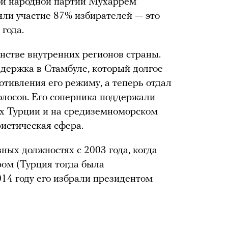
ой народной партии Мухаррем
ли участие 87% избирателей — это
года.
нстве внутренних регионов страны.
держка в Стамбуле, который долгое
тивления его режиму, а теперь отдал
олосов. Его соперника поддержали
ях Турции и на средиземноморском
ристическая сфера.
ных должностях с 2003 года, когда
ом (Турция тогда была
014 году его избрали президентом