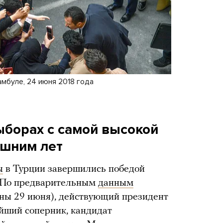
мбуле, 24 июня 2018 года
ыборах с самой высокой
ишним лет
ы
в Турции завершились победой
. По предварительным
данным
ены 29 июня), действующий президент
айший соперник, кандидат