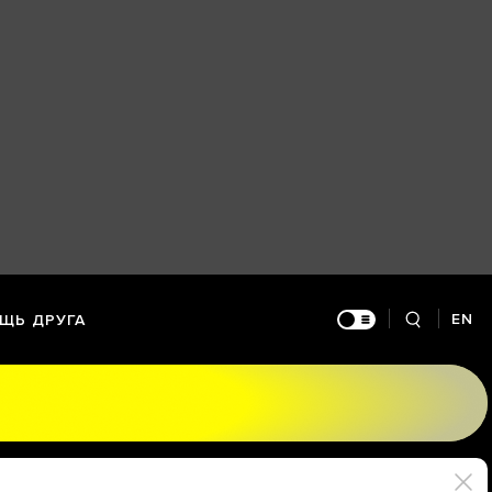
EN
ЩЬ ДРУГА