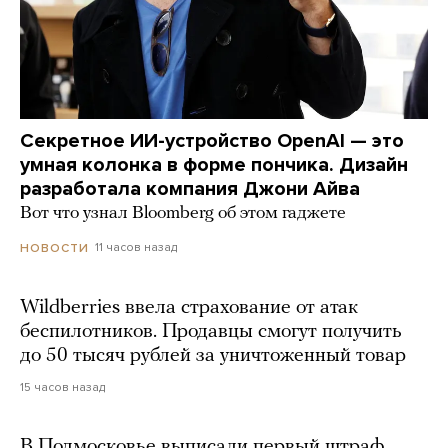
Секретное ИИ-устройство OpenAI — это
умная колонка в форме пончика. Дизайн
разработала компания Джони Айва
Вот что узнал Bloomberg об этом гаджете
11 часов назад
НОВОСТИ
Wildberries ввела страхование от атак
беспилотников. Продавцы смогут получить
до 50 тысяч рублей за уничтоженный товар
15 часов назад
В Подмосковье выписали первый штраф