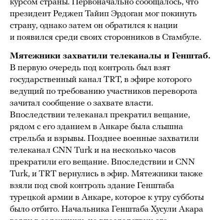
курсом страны. Первоначально сообщалось, что
президент Реджеп Тайип Эрдоган мог покинуть
страну, однако затем он обратился к нации
и появился среди своих сторонников в Стамбуле.
Мятежники захватили телеканалы и Генштаб.
В первую очередь под контроль был взят
государственный канал TRT, в эфире которого
ведущий по требованию участников переворота
зачитал сообщение о захвате власти.
Впоследствии телеканал прекратил вещание,
рядом с его зданием в Анкаре была слышна
стрельба и взрывы. Позднее военные захватили
телеканал CNN Turk и на несколько часов
прекратили его вещание. Впоследствии и CNN
Turk, и TRT вернулись в эфир. Мятежники также
взяли под свой контроль здание Генштаба
турецкой армии в Анкаре, которое к утру субботы
было отбито. Начальника Генштаба Хусули Акара