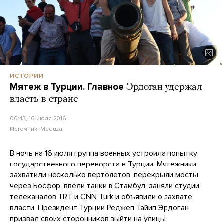
ИСТОРИИ
Мятеж в Турции. Главное
Эрдоган удержал
власть в стране
06:43, 16 июля 2016
Источник:
Meduza
В ночь на 16 июля группа военных устроила попытку
государственного переворота в Турции. Мятежники
захватили несколько вертолетов, перекрыли мосты
через Босфор, ввели танки в Стамбул, заняли студии
телеканалов TRT и CNN Turk и объявили о захвате
власти. Президент Турции Реджеп Тайип Эрдоган
призвал своих сторонников выйти на улицы