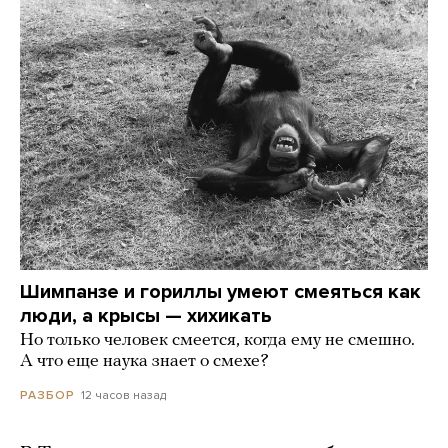
Шимпанзе и гориллы умеют смеяться как
люди, а крысы — хихикать
Но только человек смеется, когда ему не смешно.
А что еще наука знает о смехе?
12 часов назад
РАЗБОР