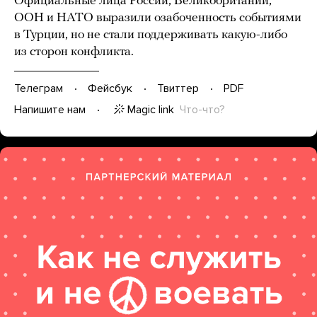
Официальные лица России, Великобритании,
ООН и НАТО выразили озабоченность событиями
в Турции, но не стали поддерживать какую-либо
из сторон конфликта.
Телеграм
Фейсбук
Твиттер
PDF
Magic link
Что-что?
Напишите нам