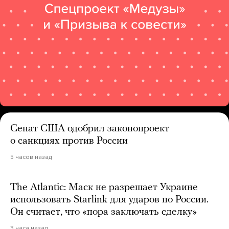
Сенат США одобрил законопроект
о санкциях против России
5 часов назад
The Atlantic: Маск не разрешает Украине
использовать Starlink для ударов по России.
Он считает, что «пора заключать сделку»
3 часа назад