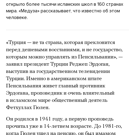
открыло более тысячи исламских школ в 160 странах
мира. «Медуза» рассказывает, что известно об этом
человеке.
«Турция — не та страна, которая преклонится
перед дешевыми восстаниями, и не государство,
которым можно управлять из Пенсильвании», —
заявил президент Турции Реджеп Эрдоган,
выступив на государственном телевидении
Турции. Именно в американском штате
Пенсильвания живет главный противник
Эрдогана, проповедник и очень влиятельный
в исламском мире общественный деятель
Фетхуллах Гюлен.
Он родился в 1941 году, а первую проповедь
прочитал уже в 14-летнем возрасте. До 1981-го,
когда Гюлен ушел на пенсию, он был имамом