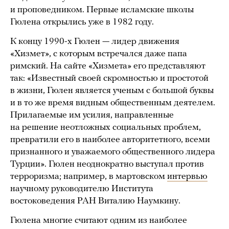
и проповедником. Первые исламские школы
Гюлена открылись уже в 1982 году.
К концу 1990-х Гюлен — лидер движения
«Хизмет», с которым встречался даже папа
римский. На сайте «Хизмета» его представляют
так: «Известный своей скромностью и простотой
в жизни, Гюлен является ученым с большой буквы
и в то же время видным общественным деятелем.
Прилагаемые им усилия, направленные
на решение неотложных социальных проблем,
превратили его в наиболее авторитетного, всеми
признанного и уважаемого общественного лидера
Турции». Гюлен неоднократно выступал против
терроризма; например, в мартовском
интервью
научному руководителю Института
востоковедения РАН Виталию Наумкину.
Гюлена многие считают одним из наиболее