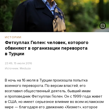
ИСТОРИИ
Фетхуллах Гюлен: человек, которого
обвиняют в организации переворота
в Турции
23:49, 15 июля 2016
Источник:
Meduza
В ночь на 16 июля в Турции произошла попытка
военного переворота. По версии властей, его
возглавил общественный деятель, бывший имам
и проповедник Фетхуллах Гюлен. Он с 1999 года живет
в США, но имеет серьезное влияние во всем исламском
мире — благодаря его движению «Хизмет», которое