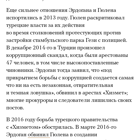
Еще сильнее отношения Эрдогана и Гюлена
испортились в 2013 году. Гюлен раскритиковал
турецкие власти за их действия
во время столкновений протестующих против
застройки стамбульского парка Гези с полицией.
В декабре 2014-го в Турции произошел
коррупционный скандал, когда были арестованы
47 человек, в том числе высокопоставленные
чиновники. Эрдоган тогда заявил, что «под
прикрытием борьбы с коррупцией создается самая
что ни на есть незаконная, отвратительная
и темная ловушка», обвинил в арестах «Хизмет»;
многие прокуроры и следователи лишились своих
постов.
В 2016 году борьба турецкого правительства
с «Хизметом» обострилась. В марте 2016-го
Эрдоган
обвинил
Гюлена в создании