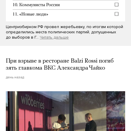
Центризбирком РФ провел жеребьевку, по итогам которой
определились места политических партий, допущенных
до выборов в Г…
Читать дальше
При взрыве в ресторане Balzi Rossi погиб
зять главкома ВКС Александра Чайко
день назад