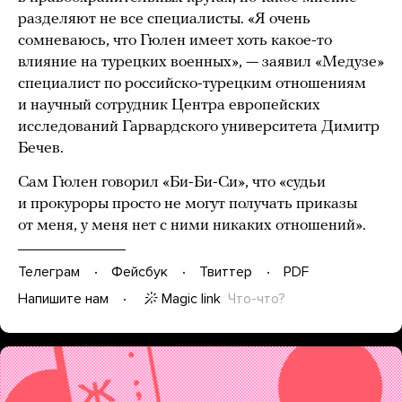
разделяют не все специалисты. «Я очень
сомневаюсь, что Гюлен имеет хоть какое-то
влияние на турецких военных», — заявил «Медузе»
специалист по российско-турецким отношениям
и научный сотрудник Центра европейских
исследований Гарвардского университета Димитр
Бечев.
Сам Гюлен говорил «Би-Би-Си», что «судьи
и прокуроры просто не могут получать приказы
от меня, у меня нет с ними никаких отношений».
Телеграм
Фейсбук
Твиттер
PDF
Magic link
Что-что?
Напишите нам