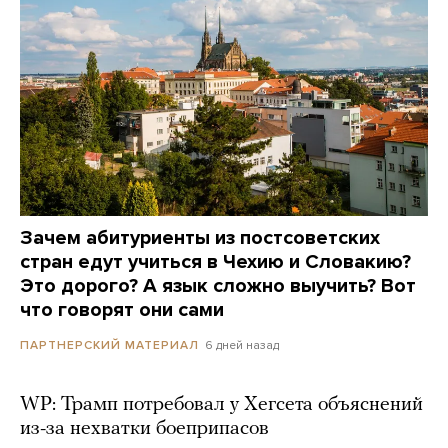
Зачем абитуриенты из постсоветских
стран едут учиться в Чехию и Словакию?
Это дорого? А язык сложно выучить? Вот
что говорят они сами
6 дней назад
ПАРТНЕРСКИЙ МАТЕРИАЛ
WP: Трамп потребовал у Хегсета объяснений
из-за нехватки боеприпасов