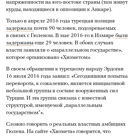
напряженности на юго-востоке страны (там живут
курды, находящиеся в оппозиции к Анкаре).
Только в апреле 2016 года турецкая полиция
задержала
почти 90 человек, подозреваемых
в связях с Гюленом. В мае 2016-го в Измире
были
задержаны
еще 29 человек. В обоих случаях
власти заявляли о «параллельном государстве»,
которое организовано «Хизметом».
В своем обращении к турецкому народу Эрдоган
16 июля 2016 года заявил: «Сегодняшняя попытка
переворота, к сожалению, является инициативой
небольшой группы в составе вооруженных сил
Турции. И эта группа связана с известной
структурой, именуемой „параллельным
государством“».
Сложно говорить о реальных властных амбициях
Гюлена. На сайте «Хизмета» говорится, что