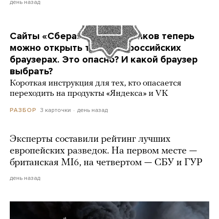
день назад
Сайты «Сбера» и других банков теперь
можно открыть только в российских
браузерах. Это опасно? И какой браузер
выбрать?
Короткая инструкция для тех, кто опасается
переходить на продукты «Яндекса» и VK
3 карточки
день назад
РАЗБОР
Эксперты составили рейтинг лучших
европейских разведок. На первом месте —
британская MI6, на четвертом — СБУ и ГУР
день назад