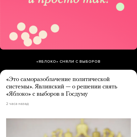
«ЯБЛОКО» СНЯЛИ С ВЫБОРОВ
«Это саморазоблачение политической
системы». Явлинский — о решении снять
«Яблоко» с выборов в Госдуму
2 часа назад