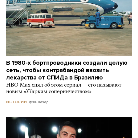
В 1980-х бортпроводники создали целую
сеть, чтобы контрабандой ввозить
лекарства от СПИДа в Бразилию
HBO Max снял об этом сериал — его называют
новым «Жарким соперничеством»
день назад
ИСТОРИИ