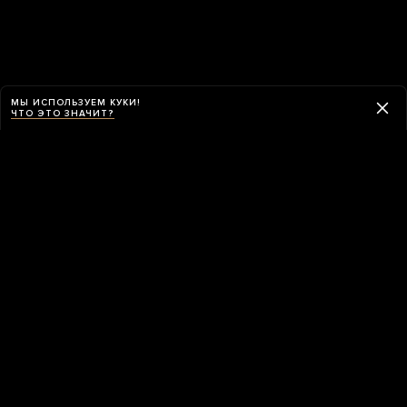
МЫ ИСПОЛЬЗУЕМ КУКИ!
ЧТО ЭТО ЗНАЧИТ?