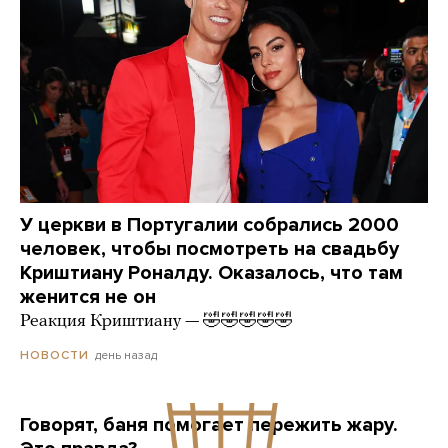
У церкви в Португалии собрались 2000
человек, чтобы посмотреть на свадьбу
Криштиану Роналду. Оказалось, что там
женится не он
Реакция Криштиану — 🤣🤣🤣🤣🤣
день назад
НОВОСТИ
Говорят, баня помогает пережить жару.