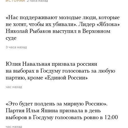
2 часа назад
ИСТОРИИ
«Нас поддерживают молодые люди, которые
не хотят, чтобы их убивали». Лидер «Яблока»
Николай Рыбаков выступил в Верховном
суде
3 часа назад
Юлия Навальная призвала россиян
на выборах в Госдуму голосовать за любую
партию, кроме «Единой России»
час назад
«Это будет полдень за мирную Россию».
Партия Ильи Яшина призвала в день
выборов в Госдуму голосовать ровно в 12:00
час назад