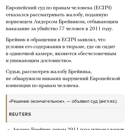
Европейский суд по правам человека (ЕСПЧ)
отказался рассматривать жалобу, поданную
норвежцем Андерсом Брейвиком, отбывающим
наказание за убийство 77 человек в 2011 году.
Брейвик в обращении в ЕСПЧ заявлял, что
условия его содержания в тюрьме, где он сидит
в одиночной камере, являются «бесчеловечным
и унижающим достоинство».
Судьи, рассмотрев жалобу Брейвика,
не обнаружили никаких нарушений Европейской
конвенции по правам человека.
«Решение окончательное», — объявил суд (англ.яз.).
REUTERS
Андерс Брейвик летом 2011 года устроил взрыв