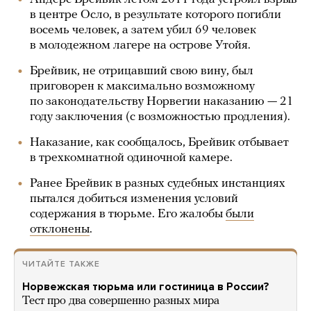
в центре Осло, в результате которого погибли
восемь человек, а затем убил 69 человек
в молодежном лагере на острове Утойя.
Брейвик, не отрицавший свою вину, был
приговорен к максимально возможному
по законодательству Норвегии наказанию — 21
году заключения (с возможностью продления).
Наказание, как сообщалось, Брейвик отбывает
в трехкомнатной одиночной камере.
Ранее Брейвик в разных судебных инстанциях
пытался добиться изменения условий
содержания в тюрьме. Его жалобы
были
отклонены
.
ЧИТАЙТЕ ТАКЖЕ
Норвежская тюрьма или гостиница в России?
Тест про два совершенно разных мира