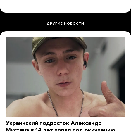
ДРУГИЕ НОВОСТИ
Украинский подросток Александр
Мустяцэ в 14 лет попал под оккупацию,