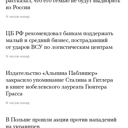
рассказал, что его семью не будут выдворять
из России
9 часов назад
ЦБ РФ рекомендовал банкам поддержать
малый и средний бизнес, пострадавший
от ударов ВСУ по логистическим центрам
9 часов назад
Издательство «Альпина Паблишер»
закрасило упоминание Сталина и Гитлера
в книге нобелевского лауреата Гюнтера
Грасса
8 часов назад
В Польше прошли акции против нападений
на украинцев