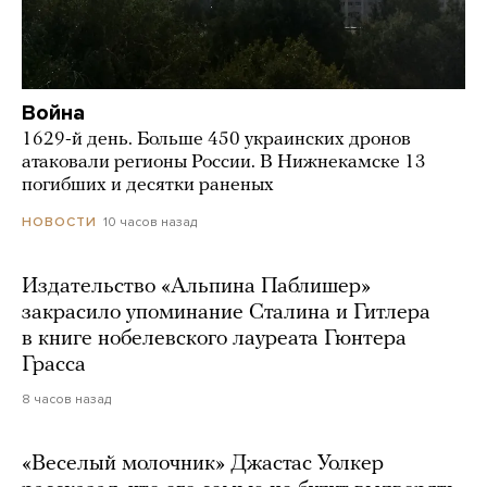
Война
1629-й день. Больше 450 украинских дронов
атаковали регионы России. В Нижнекамске 13
погибших и десятки раненых
10 часов назад
НОВОСТИ
Издательство «Альпина Паблишер»
закрасило упоминание Сталина и Гитлера
в книге нобелевского лауреата Гюнтера
Грасса
8 часов назад
«Веселый молочник» Джастас Уолкер