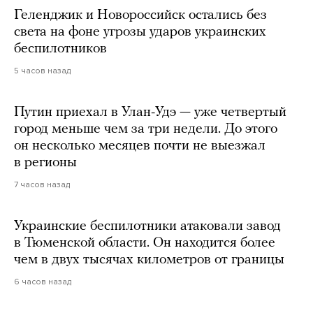
Геленджик и Новороссийск остались без
света на фоне угрозы ударов украинских
беспилотников
5 часов назад
Путин приехал в Улан-Удэ — уже четвертый
город меньше чем за три недели. До этого
он несколько месяцев почти не выезжал
в регионы
7 часов назад
Украинские беспилотники атаковали завод
в Тюменской области. Он находится более
чем в двух тысячах километров от границы
6 часов назад