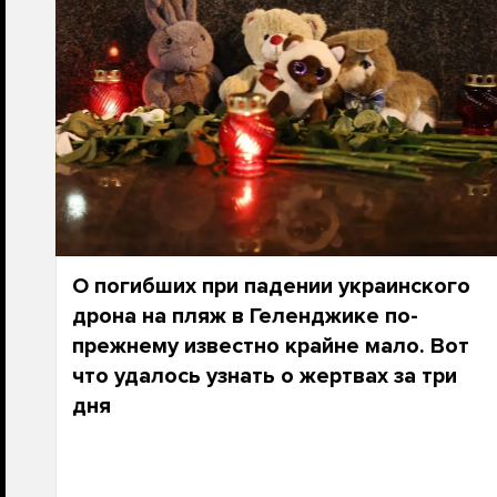
О погибших при падении украинского
дрона на пляж в Геленджике по-
прежнему известно крайне мало. Вот
что удалось узнать о жертвах за три
дня