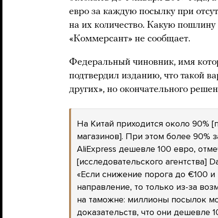
евро за каждую посылку при отсу
на их количество. Какую пошлину 
«Коммерсант» не сообщает.
Федеральный чиновник, имя кото
подтвердил изданию, что такой ва
других», но окончательного решен
На Китай приходится около 90% [
магазинов]. При этом более 90% 
AliExpress дешевле 100 евро, отм
[исследовательского агентства] Da
«Если снижение порога до €100 и
направление, то только из-за в
на таможне: миллионы посылок мо
доказательств, что они дешевле 10