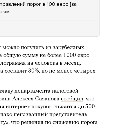
правлений порог в 100 евро [за
ным.
ы можно получить из зарубежных
а общую сумму не более 1000 евро
илограмма на человека в месяц.
 составит 30%, но не менее четырех
главу департамента налоговой
фина Алексея Сазанова
сообщил
, что
ля интернет-покупок снизится до 500
Однако неназванный представитель
у», что решения по снижению порога