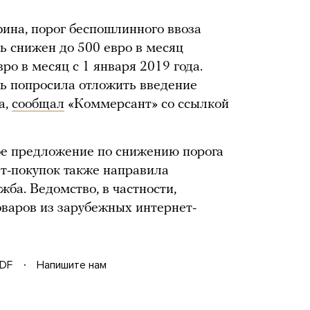
на, порог беспошлинного ввоза
ь снижен до 500 евро в месяц
вро в месяц с 1 января 2019 года.
дь попросила отложить введение
а,
сообщал
«Коммерсант» со ссылкой
ое предложение по снижению порога
т-покупок также направила
ба. Ведомство, в частности,
оваров из зарубежных интернет-
DF
Напишите нам