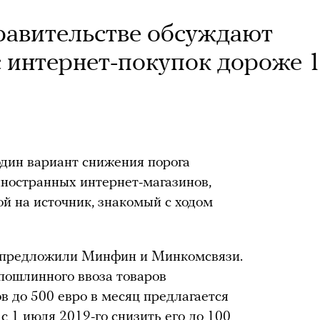
равительстве обсуждают
 интернет-покупок дороже 
дин вариант снижения порога
иностранных интернет-магазинов,
й на источник, знакомый с ходом
у предложили Минфин и Минкомсвязи.
спошлинного ввоза товаров
в до 500 евро в месяц предлагается
 с 1 июля 2019-го снизить его до 100