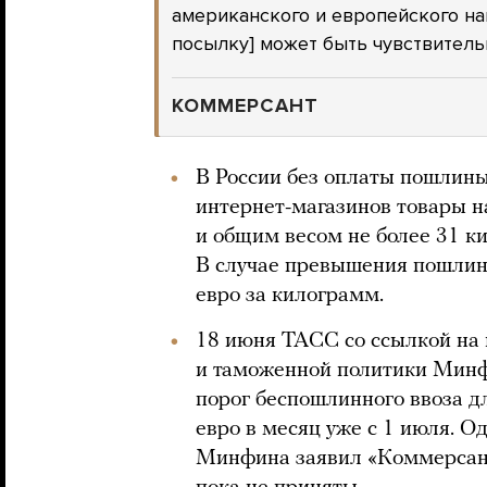
американского и европейского на
посылку] может быть чувствитель
КОММЕРСАНТ
В России без оплаты пошлин
интернет-магазинов товары н
и общим весом не более 31 к
В случае превышения пошлина
евро за килограмм.
18 июня ТАСС со ссылкой на 
и таможенной политики Мин
порог беспошлинного ввоза д
евро в месяц уже с 1 июля. 
Минфина заявил «Коммерсант