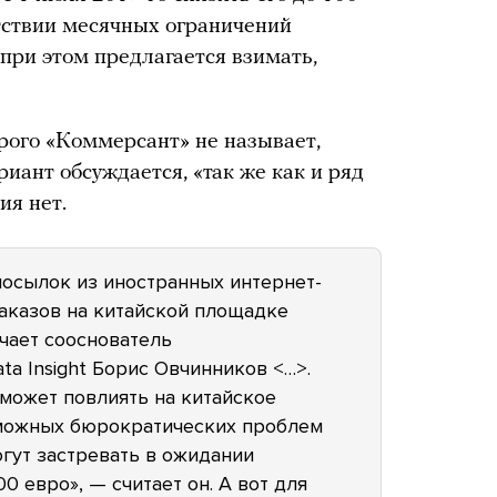
тствии месячных ограничений
при этом предлагается взимать,
рого «Коммерсант» не называет,
риант обсуждается, «так же как и ряд
ия нет.
посылок из иностранных интернет-
заказов на китайской площадке
ечает сооснователь
ta Insight Борис Овчинников <…>.
 может повлиять на китайское
озможных бюрократических проблем
гут застревать в ожидании
0 евро», — считает он. А вот для