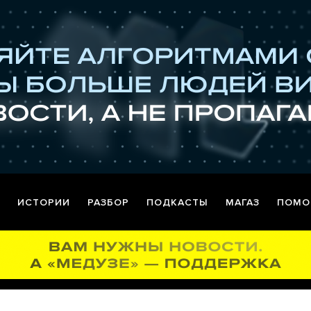
ИСТОРИИ
РАЗБОР
ПОДКАСТЫ
МАГАЗ
ПОМО